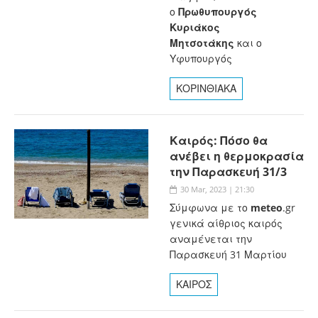
ο
Πρωθυπουργός
Κυριάκος
Μητσοτάκης
και ο
Υφυπουργός
ΚΟΡΙΝΘΙΑΚΑ
Καιρός: Πόσο θα
ανέβει η θερμοκρασία
την Παρασκευή 31/3
30 Mar, 2023 | 21:30
Σύμφωνα με το
meteo
.gr
γενικά αίθριος καιρός
αναμένεται την
Παρασκευή 31 Μαρτίου
ΚΑΙΡΟΣ