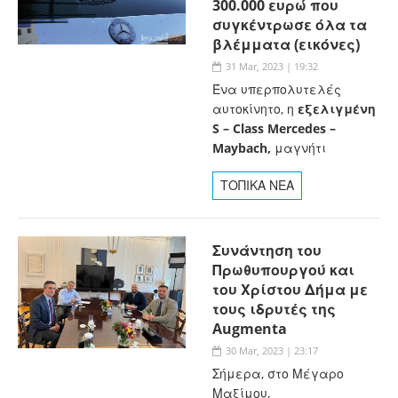
300.000 ευρώ που
συγκέντρωσε όλα τα
βλέμματα (εικόνες)
31 Mar, 2023 | 19:32
Ένα υπερπολυτελές
αυτοκίνητο, η
εξελιγμένη
S – Class Mercedes –
Maybach,
μαγνήτι
ΤΟΠΙΚΑ ΝΕΑ
Συνάντηση του
Πρωθυπουργού και
του Χρίστου Δήμα με
τους ιδρυτές της
Augmenta
30 Mar, 2023 | 23:17
Σήμερα, στο Μέγαρο
Μαξίμου,