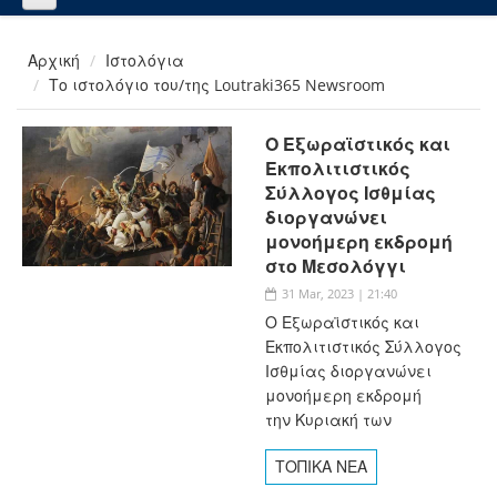
Αρχική
Ιστολόγια
Το ιστολόγιο του/της Loutraki365 Newsroom
Ο Εξωραϊστικός και
Εκπολιτιστικός
Σύλλογος Ισθμίας
διοργανώνει
μονοήμερη εκδρομή
στο Μεσολόγγι
31 Mar, 2023 | 21:40
Ο Εξωραϊστικός και
Εκπολιτιστικός Σύλλογος
Ισθμίας διοργανώνει
μονοήμερη εκδρομή
την Κυριακή των
ΤΟΠΙΚΑ ΝΕΑ