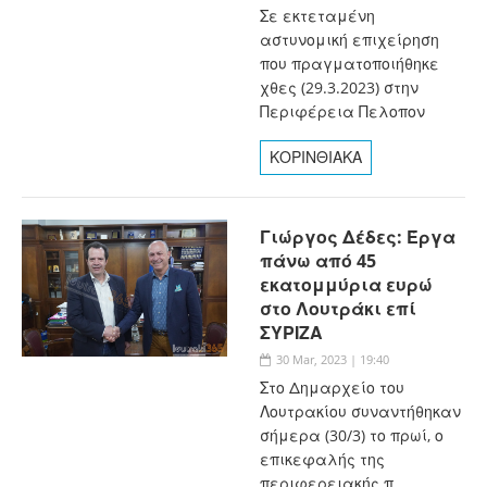
Σε εκτεταμένη
αστυνομική επιχείρηση
που πραγματοποιήθηκε
χθες (29.3.2023) στην
Περιφέρεια Πελοπον
ΚΟΡΙΝΘΙΑΚΑ
Γιώργος Δέδες: Έργα
πάνω από 45
εκατομμύρια ευρώ
στο Λουτράκι επί
ΣΥΡΙΖΑ
30 Mar, 2023 | 19:40
Στο Δημαρχείο του
Λουτρακίου συναντήθηκαν
σήμερα (30/3) το πρωί, ο
επικεφαλής της
περιφερειακής π