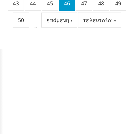
43
44
45
46
47
48
49
50
επόμενη ›
τελευταία »
…