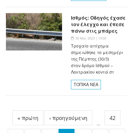
Ισθμός: Οδηγός έχασε
τον έλεγχο και έπεσε
πάνω στις μπάρες
30 Mar, 2023 | 19:00
Τροχαίο ατύχημα
σημειώθηκε το μεσημέρι
της Πέμπτης (30/3)
στον δρόμο Ισθμού –
Λουτρακίου κοντά στ
ΤΟΠΙΚΑ ΝΕΑ
Σελίδες
« πρώτη
‹ προηγούμενη
42
…