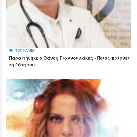
ΤΟΠΙΚΑ ΝΕΑ
Παραιτήθηκε ο Θάνος Γιαννουλάκης - Ποιος παίρνει
τη θέση του...