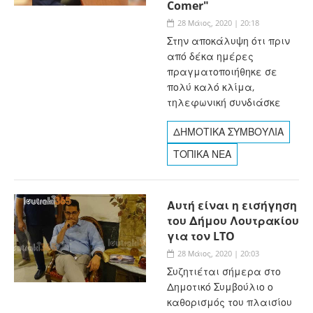
Comer"
28 Μάιος, 2020 | 20:18
Στην αποκάλυψη ότι πριν
από δέκα ημέρες
πραγματοποιήθηκε σε
πολύ καλό κλίμα,
τηλεφωνική συνδιάσκε
ΔΗΜΟΤΙΚΑ ΣΥΜΒΟΥΛΙΑ
ΤΟΠΙΚΑ ΝΕΑ
Αυτή είναι η εισήγηση
του Δήμου Λουτρακίου
για τον LTO
28 Μάιος, 2020 | 20:03
Συζητιέται σήμερα στο
Δημοτικό Συμβούλιο ο
καθορισμός του πλαισίου