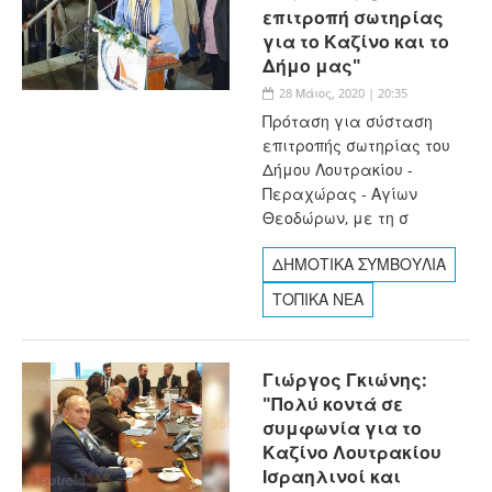
επιτροπή σωτηρίας
για το Καζίνο και το
Δήμο μας"
28 Μάιος, 2020 | 20:35
Πρόταση για σύσταση
επιτροπής σωτηρίας του
Δήμου Λουτρακίου -
Περαχώρας - Αγίων
Θεοδώρων, με τη σ
ΔΗΜΟΤΙΚΑ ΣΥΜΒΟΥΛΙΑ
ΤΟΠΙΚΑ ΝΕΑ
Γιώργος Γκιώνης:
"Πολύ κοντά σε
συμφωνία για το
Καζίνο Λουτρακίου
Ισραηλινοί και