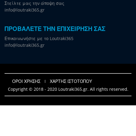
Στείλτε μας την άποψη σας
info@loutraki365.gr
ΠΡΟΒΑΛΕΤΕ ΤΗΝ ΕΠΙΧΕΙΡΗΣΗ ΣΑΣ
Επικοινωνήστε με το Loutraki365
info@loutraki365.gr
ΟΡΟΙ ΧΡΗΣΗΣ
ΧΑΡΤΗΣ ΙΣΤΟΤΟΠΟΥ
Copyright © 2018 - 2020 Loutraki365.gr. All rights reserved.