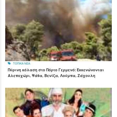
ΤΟΠΙΚΑ ΝΕΑ
Πύρινη κόλαση στο Πόρτο Γερμενό: Εκκενώνονται
Αλεποχώρι, Ψάθα, Βενίζα, Λούμπα, Ζάχουλη