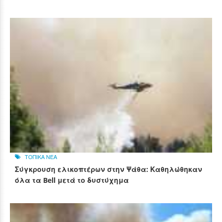
ΤΟΠΙΚΑ ΝΕΑ
Σύγκρουση ελικοπτέρων στην Ψάθα: Καθηλώθηκαν
όλα τα Bell μετά το δυστύχημα