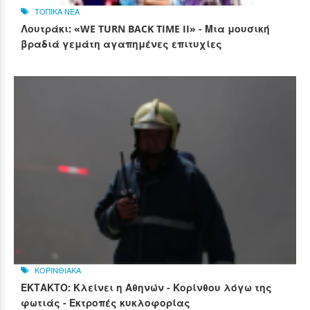
ΤΟΠΙΚΑ ΝΕΑ
Λουτράκι: «WE TURN BACK TIME II» - Μια μουσική
βραδιά γεμάτη αγαπημένες επιτυχίες
ΚΟΡΙΝΘΙΑΚΑ
ΕΚΤΑΚΤΟ: Κλείνει η Αθηνών - Κορίνθου λόγω της
φωτιάς - Εκτροπές κυκλοφορίας