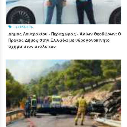
ΤΟΠΙΚΑ ΝΕΑ
Δήμος Λουτρακίου - Περαχώρας - Αγίων Θεοδώρων: Ο
Πρώτος Δήμος στην Ελλάδα με υδρογονοκίνητο
όχημα στον στόλο του