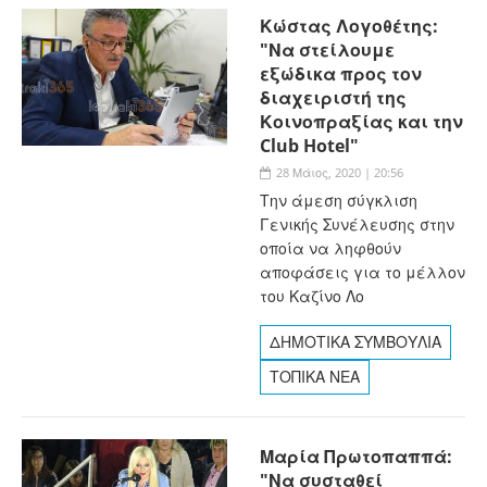
Κώστας Λογοθέτης:
"Να στείλουμε
εξώδικα προς τον
διαχειριστή της
Κοινοπραξίας και την
Club Hotel"
28 Μάιος, 2020 | 20:56
Την άμεση σύγκλιση
Γενικής Συνέλευσης στην
οποία να ληφθούν
αποφάσεις για το μέλλον
του Καζίνο Λο
ΔΗΜΟΤΙΚΑ ΣΥΜΒΟΥΛΙΑ
ΤΟΠΙΚΑ ΝΕΑ
Μαρία Πρωτοπαππά:
"Να συσταθεί