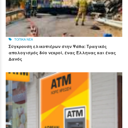
ΤΟΠΙΚΑ ΝΕΑ
Σύγκρουση ελικοπτέρων στην Ψάθα: Τραγικός
απολογισμός δύο νεκροί, ένας Έλληνας και ένας
Δανός