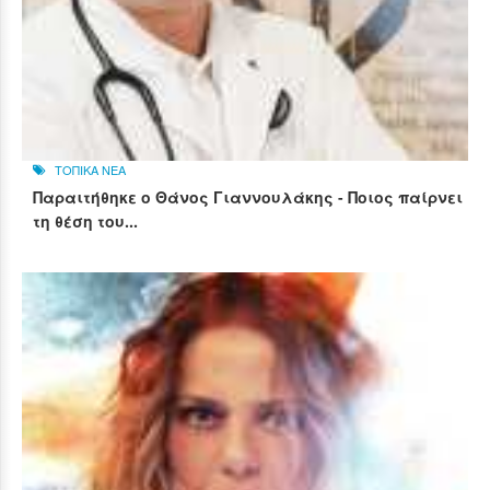
ΤΟΠΙΚΑ ΝΕΑ
Παραιτήθηκε ο Θάνος Γιαννουλάκης - Ποιος παίρνει
τη θέση του...