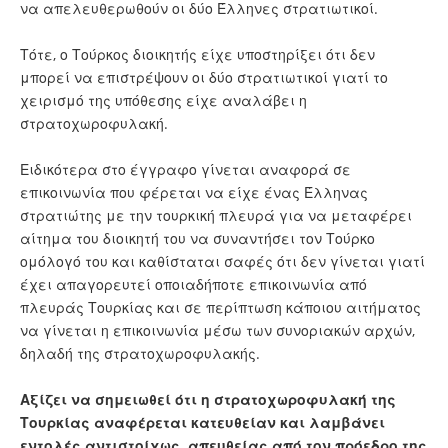
να απελευθερωθούν οι δύο Έλληνες στρατιωτικοί.
Τότε, ο Τούρκος διοικητής είχε υποστηρίξει ότι δεν
μπορεί να επιστρέψουν οι δύο στρατιωτικοί γιατί το
χειρισμό της υπόθεσης είχε αναλάβει η
στρατοχωροφυλακή.
Ειδικότερα στο έγγραφο γίνεται αναφορά σε
επικοινωνία που φέρεται να είχε ένας Έλληνας
στρατιώτης με την τουρκική πλευρά για να μεταφέρει
αίτημα του διοικητή του να συναντήσει τον Τούρκο
ομόλογό του και καθίσταται σαφές ότι δεν γίνεται γιατί
έχει απαγορευτεί οποιαδήποτε επικοινωνία από
πλευράς Τουρκίας και σε περίπτωση κάποιου αιτήματος
να γίνεται η επικοινωνία μέσω των συνοριακών αρχών,
δηλαδή της στρατοχωροφυλακής.
Αξίζει να σημειωθεί ότι η στρατοχωροφυλακή της
Τουρκίας αναφέρεται κατευθείαν και λαμβάνει
εντολές αντιστοίχως, απευθείας από τον πρόεδρο της