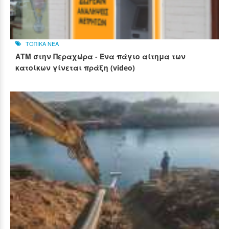
ΤΟΠΙΚΑ ΝΕΑ
ΑΤΜ στην Περαχώρα - Ένα πάγιο αίτημα των
κατοίκων γίνεται πράξη (video)