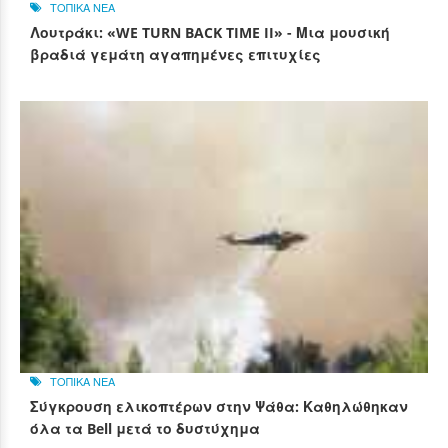
ΤΟΠΙΚΑ ΝΕΑ
Λουτράκι: «WE TURN BACK TIME II» - Μια μουσική
βραδιά γεμάτη αγαπημένες επιτυχίες
ΤΟΠΙΚΑ ΝΕΑ
Σύγκρουση ελικοπτέρων στην Ψάθα: Καθηλώθηκαν
όλα τα Bell μετά το δυστύχημα