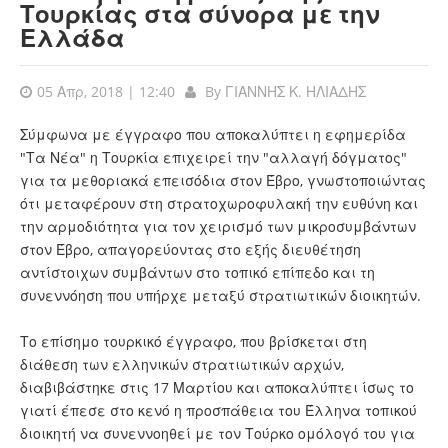
Τουρκίας στα σύνορα με την
Ελλάδα
05 Απρ, 2018 | 12:40
By
ΓΙΑΝΝΗΣ Κ. ΗΛΙΑΔΗΣ
Σύμφωνα με έγγραφο που αποκαλύπτει η εφημερίδα
"Τα Νέα" η Τουρκία επιχειρεί την "αλλαγή δόγματος"
για τα μεθοριακά επεισόδια στον Έβρο, γνωστοποιώντας
ότι μεταφέρουν στη στρατοχωροφυλακή την ευθύνη και
την αρμοδιότητα για τον χειρισμό των μικροσυμβάντων
στον Έβρο, απαγορεύοντας στο εξής διευθέτηση
αντίστοιχων συμβάντων στο τοπικό επίπεδο και τη
συνεννόηση που υπήρχε μεταξύ στρατιωτικών διοικητών.
Το επίσημο τουρκικό έγγραφο, που βρίσκεται στη
διάθεση των ελληνικών στρατιωτικών αρχών,
διαβιβάστηκε στις 17 Μαρτίου και αποκαλύπτει ίσως το
γιατί έπεσε στο κενό η προσπάθεια του Έλληνα τοπικού
διοικητή να συνεννοηθεί με τον Τούρκο ομόλογό του για