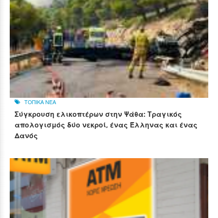
ΤΟΠΙΚΑ ΝΕΑ
Σύγκρουση ελικοπτέρων στην Ψάθα: Τραγικός
απολογισμός δύο νεκροί, ένας Έλληνας και ένας
Δανός