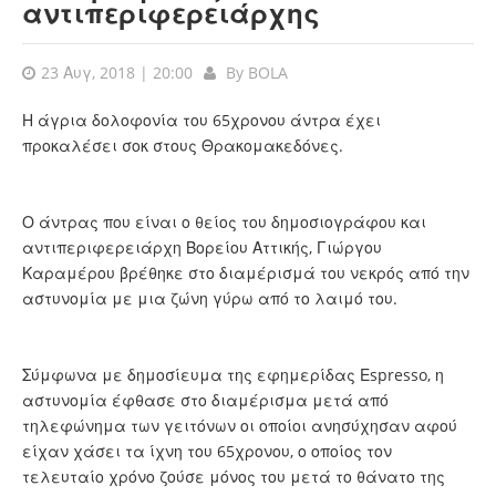
αντιπεριφερειάρχης
23 Αυγ, 2018 | 20:00
By
BOLA
Η άγρια δολοφονία του 65χρονου άντρα έχει
προκαλέσει σοκ στους Θρακομακεδόνες.
Ο άντρας που είναι ο θείος του δημοσιογράφου και
αντιπεριφερειάρχη Βορείου Αττικής, Γιώργου
Καραμέρου βρέθηκε στο διαμέρισμά του νεκρός από την
αστυνομία με μια ζώνη γύρω από το λαιμό του.
Σύμφωνα με δημοσίευμα της εφημερίδας Εspresso, η
αστυνομία έφθασε στο διαμέρισμα μετά από
τηλεφώνημα των γειτόνων οι οποίοι ανησύχησαν αφού
είχαν χάσει τα ίχνη του 65χρονου, ο οποίος τον
τελευταίο χρόνο ζούσε μόνος του μετά το θάνατο της