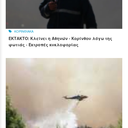
ΚΟΡΙΝΘΙΑΚΑ
ΕΚΤΑΚΤΟ: Κλείνει η Αθηνών - Κορίνθου λόγω της
φωτιάς - Εκτροπές κυκλοφορίας