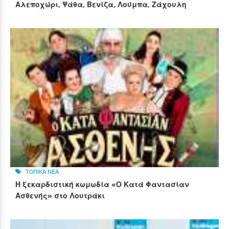
Αλεποχώρι, Ψάθα, Βενίζα, Λούμπα, Ζάχουλη
ΤΟΠΙΚΑ ΝΕΑ
Η ξεκαρδιστική κωμωδία «Ο Κατά Φαντασίαν
Ασθενής» στο Λουτράκι