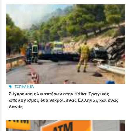
ΤΟΠΙΚΑ ΝΕΑ
Σύγκρουση ελικοπτέρων στην Ψάθα: Τραγικός
απολογισμός δύο νεκροί, ένας Έλληνας και ένας
Δανός