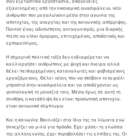
σαν εξεταστικά εργοστάσια., οικογένειες
εξαντλημένες από την οικονομική ανασφάλεια, νέοι
άνθρωποι που μεγαλώνουν μέσα στην αγωνία της
αποτυχίας, της ανεργίας και της κοινωνικής απόρριψης.
Παντού ένας αδυσώπητος ανταγωνισμός, μια διαρκής
πίεση να είσαι όμορφος, επιτυχημένος, αποδοτικός και
εμπορεύσιμος.
Η σημερινή πολιτική τάξη δεν ενδιαφέρεται να
καλλιεργήσει ανθρώπους με ψυχή και όνειρα αλλά
θέλει πειθαρχημένους καταναλωτές και φοβισμένους
εργαζόμενους. Θέλει νέους που να σκύβουν το κεφάλι
μπροστά στην ανασφάλεια και να αποδέχονται ως
φυσιολογική τη μοναξιά τους. Μέσα όμως σε αυτή τη
συνθήκη, η κατάθλιψη δεν είναι προσωπική αποτυχία,
είναι κοινωνικό σύμπτωμα.
Και η κοινωνία; Βουλιάζει στα ίδια της τα λύματα ενώ
συνεχίζει να μιλά για πρόοδο. Έχει χάσει τη γλώσσα
της αλληλεγγύης, έχει πυροβολήσει τις ελπίδες της. Οι