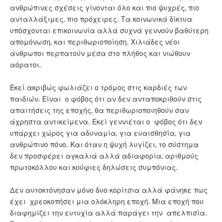
ανθρώπινες σχέσεις γίνονται όλο και πιο ψυχρές, πιο
ανταλλάξιμες, πιο πρόχειρες. Τα κοινωνικά δίκτυα
υπόσχονται επικοινωνία αλλά συχνά γεννούν βαθύτερη
απομόνωση, και περιθωριοποίηση. Χιλιάδες νέοι
άνθρωποι περπατούν μέσα στο πλήθος και νιώθουν
αόρατοι.
Εκεί ακριβώς φωλιάζει ο τρόμος στις καρδιές των
παιδιών. Είναι ο φόβος ότι αν δεν ανταποκριθούν στις
απαιτήσεις της εποχής, θα περιθωριοποιηθούν σαν
άχρηστα αντικείμενα. Εκεί γεννιέται ο φόβος ότι δεν
υπάρχει χώρος για αδυναμία, για ευαισθησία, για
ανθρώπινο πόνο. Και όταν η ψυχή λυγίζει, το σύστημα
δεν προσφέρει αγκαλιά αλλά αδιαφορία, αριθμούς
πρωτοκόλλου και κούφιες δηλώσεις συμπόνιας.
Δεν αυτοκτόνησαν μόνο δυο κορίτσια αλλά φάνηκε πως
έχει χρεοκοπήσει μια ολόκληρη εποχή. Μια εποχή που
διαφημίζει την ευτυχία αλλά παράγει την απελπισία.