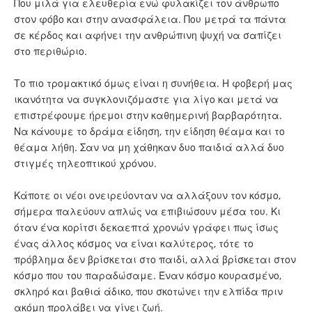
Που μιλά για ελευθερία ενώ φυλακίζει τον άνθρωπο
στον φόβο και στην ανασφάλεια. Που μετρά τα πάντα
σε κέρδος και αφήνει την ανθρώπινη ψυχή να σαπίζει
στο περιθώριο.
Το πιο τρομακτικό όμως είναι η συνήθεια. Η φοβερή μας
ικανότητα να συγκλονιζόμαστε για λίγο και μετά να
επιστρέφουμε ήρεμοι στην καθημερινή βαρβαρότητα.
Να κάνουμε το δράμα είδηση, την είδηση θέαμα και το
θέαμα λήθη. Σαν να μη χάθηκαν δυο παιδιά αλλά δυο
στιγμές τηλεοπτικού χρόνου.
Κάποτε οι νέοι ονειρεύονταν να αλλάξουν τον κόσμο,
σήμερα παλεύουν απλώς να επιβιώσουν μέσα του. Κι
όταν ένα κορίτσι δεκαεπτά χρονών γράφει πως ίσως
ένας άλλος κόσμος να είναι καλύτερος, τότε το
πρόβλημα δεν βρίσκεται στο παιδί, αλλά βρίσκεται στον
κόσμο που του παραδώσαμε. Έναν κόσμο κουρασμένο,
σκληρό και βαθιά άδικο, που σκοτώνει την ελπίδα πριν
ακόμη προλάβει να γίνει ζωή.