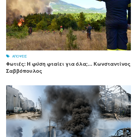
ΑΠΟΨΕΙΣ
Φωτιές: Η φύση φταίει για όλα;... Κωνσταντίνος
Σαββόπουλος