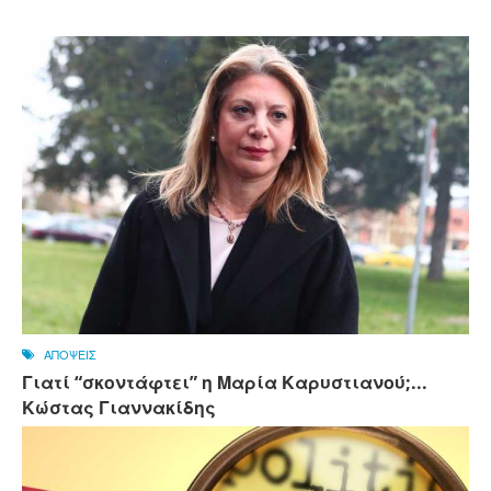
ΑΠΟΨΕΙΣ
Γιατί “σκοντάφτει” η Μαρία Καρυστιανού;...
Κώστας Γιαννακίδης