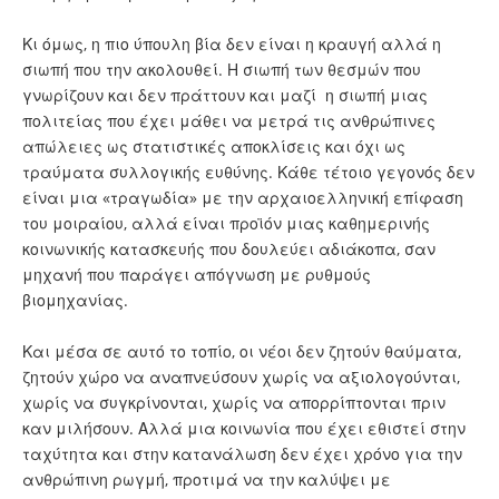
Κι όμως, η πιο ύπουλη βία δεν είναι η κραυγή αλλά η
σιωπή που την ακολουθεί. Η σιωπή των θεσμών που
γνωρίζουν και δεν πράττουν και μαζί η σιωπή μιας
πολιτείας που έχει μάθει να μετρά τις ανθρώπινες
απώλειες ως στατιστικές αποκλίσεις και όχι ως
τραύματα συλλογικής ευθύνης. Κάθε τέτοιο γεγονός δεν
είναι μια «τραγωδία» με την αρχαιοελληνική επίφαση
του μοιραίου, αλλά είναι προϊόν μιας καθημερινής
κοινωνικής κατασκευής που δουλεύει αδιάκοπα, σαν
μηχανή που παράγει απόγνωση με ρυθμούς
βιομηχανίας.
Και μέσα σε αυτό το τοπίο, οι νέοι δεν ζητούν θαύματα,
ζητούν χώρο να αναπνεύσουν χωρίς να αξιολογούνται,
χωρίς να συγκρίνονται, χωρίς να απορρίπτονται πριν
καν μιλήσουν. Αλλά μια κοινωνία που έχει εθιστεί στην
ταχύτητα και στην κατανάλωση δεν έχει χρόνο για την
ανθρώπινη ρωγμή, προτιμά να την καλύψει με