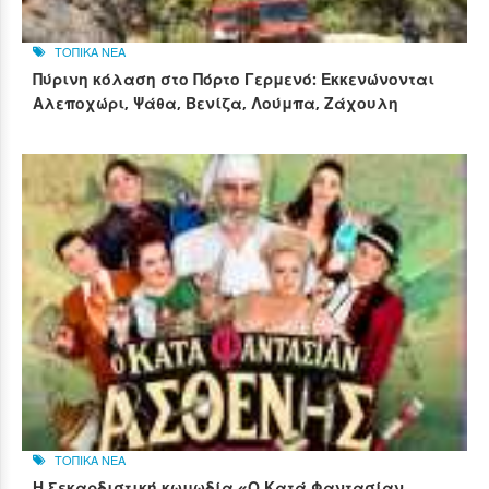
ΤΟΠΙΚΑ ΝΕΑ
Πύρινη κόλαση στο Πόρτο Γερμενό: Εκκενώνονται
Αλεποχώρι, Ψάθα, Βενίζα, Λούμπα, Ζάχουλη
ΤΟΠΙΚΑ ΝΕΑ
Η ξεκαρδιστική κωμωδία «Ο Κατά Φαντασίαν