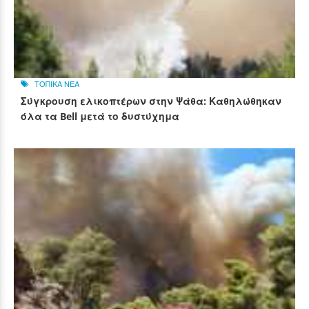
ΤΟΠΙΚΑ ΝΕΑ
Σύγκρουση ελικοπτέρων στην Ψάθα: Καθηλώθηκαν
όλα τα Bell μετά το δυστύχημα