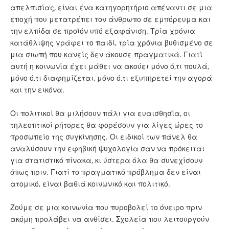
απελπισίας, είναι ένα κατηγορητήριο απέναντι σε μια
εποχή που μετατρέπει τον άνθρωπο σε εμπόρευμα και
την ελπίδα σε προϊόν υπό εξαφάνιση. Τρία χρόνια
κατάθλιψης γράφει το παιδί, τρία χρόνια βυθισμένο σε
μια σιωπή που κανείς δεν άκουσε πραγματικά. Γιατί
αυτή η κοινωνία έχει μάθει να ακούει μόνο ό,τι πουλά,
μόνο ό,τι διαφημίζεται, μόνο ό,τι εξυπηρετεί την αγορά
και την εικόνα.
Οι πολιτικοί θα μιλήσουν πάλι για ευαισθησία, οι
τηλεοπτικοί ρήτορες θα φορέσουν για λίγες ώρες το
προσωπείο της συγκίνησης. Οι ειδικοί των πάνελ θα
αναλύσουν την εφηβική ψυχολογία σαν να πρόκειται
για στατιστικό πίνακα, κι ύστερα όλα θα συνεχίσουν
όπως πριν. Γιατί το πραγματικό πρόβλημα δεν είναι
ατομικό, είναι βαθιά κοινωνικό και πολιτικό.
Ζούμε σε μια κοινωνία που πυροβολεί το όνειρο πριν
ακόμη προλάβει να ανθίσει. Σχολεία που λειτουργούν