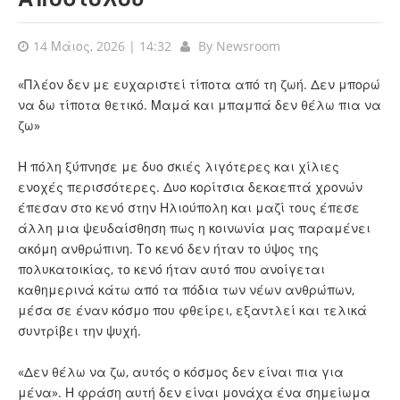
14 Μάιος, 2026 | 14:32
By
Newsroom
«Πλέον δεν με ευχαριστεί τίποτα από τη ζωή. Δεν μπορώ
να δω τίποτα θετικό. Μαμά και μπαμπά δεν θέλω πια να
ζω»
Η πόλη ξύπνησε με δυο σκιές λιγότερες και χίλιες
ενοχές περισσότερες. Δυο κορίτσια δεκαεπτά χρονών
έπεσαν στο κενό στην
Ηλιούπολη
και μαζί τους έπεσε
άλλη μια ψευδαίσθηση πως η κοινωνία μας παραμένει
ακόμη ανθρώπινη. Το κενό δεν ήταν το ύψος της
πολυκατοικίας, το κενό ήταν αυτό που ανοίγεται
καθημερινά κάτω από τα πόδια των νέων ανθρώπων,
μέσα σε έναν κόσμο που φθείρει, εξαντλεί και τελικά
συντρίβει την ψυχή.
«Δεν θέλω να ζω, αυτός ο κόσμος δεν είναι πια για
μένα». Η φράση αυτή δεν είναι μονάχα ένα σημείωμα