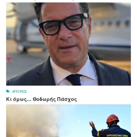
ΑΠΟΨΕΙΣ
Κι όμως... Θοδωρής Πάσχος