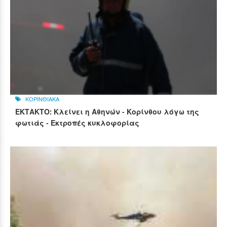
ΚΟΡΙΝΘΙΑΚΑ
ΕΚΤΑΚΤΟ: Κλείνει η Αθηνών - Κορίνθου λόγω της
φωτιάς - Εκτροπές κυκλοφορίας