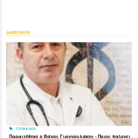
ΔΗΜΟΦΙΛΗ
ΤΟΠΙΚΑ ΝΕΑ
Παραιτήθηκε ο Θάνος Γιαννουλάκης - Ποιος παίρνει