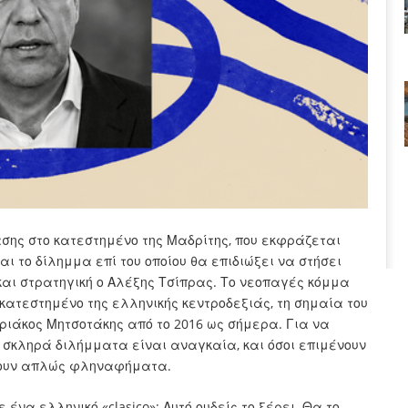
σης στο κατεστημένο της Μαδρίτης, που εκφράζεται
ι το δίλημμα επί του οποίου θα επιδιώξει να στήσει
 και στρατηγική ο Αλέξης Τσίπρας. Το νεοπαγές κόμμα
 κατεστημένο της ελληνικής κεντροδεξιάς, τη σημαία του
ριάκος Μητσοτάκης από το 2016 ως σήμερα. Για να
 σκληρά διλήμματα είναι αναγκαία, και όσοι επιμένουν
εύουν απλώς φληναφήματα.
ένα ελληνικό «clasico»; Αυτό ουδείς το ξέρει. Θα το