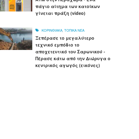
πάγιο αίτημα των κατοίκων
γίνεται πράξη (video)
ΚΟΡΙΝΘΙΑΚΑ
,
ΤΟΠΙΚΑ ΝΕΑ
Ξεπέρασε το μεγαλύτερο
τεχνικό εμπόδιο το
αποχετευτικό του Σαρωνικού -
Πέρασε κάτω από την Διώρυγα ο
κεντρικός αγωγός (εικόνες)