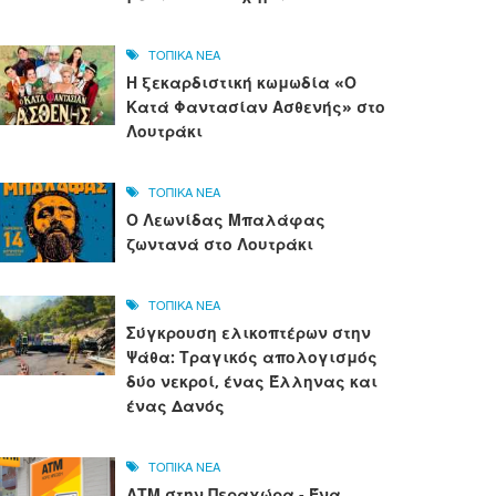
ΤΟΠΙΚΑ ΝΕΑ
Η ξεκαρδιστική κωμωδία «Ο
Κατά Φαντασίαν Ασθενής» στο
Λουτράκι
ΤΟΠΙΚΑ ΝΕΑ
Ο Λεωνίδας Μπαλάφας
ζωντανά στο Λουτράκι
ΤΟΠΙΚΑ ΝΕΑ
Σύγκρουση ελικοπτέρων στην
Ψάθα: Τραγικός απολογισμός
δύο νεκροί, ένας Έλληνας και
ένας Δανός
ΤΟΠΙΚΑ ΝΕΑ
ΑΤΜ στην Περαχώρα - Ένα