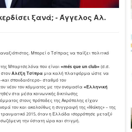
κερδίσει ξανά; - Άγγελος Αλ.
αναξιόπιστος. Μπορεί ο Τσίπρας να παίξει πολιτικό
της Μπαρτσελόνα που είναι
«més que un club»
(σ.σ.
 στον
Αλέξη Τσίπρα
μια καλή πλατφόρμα ώστε να
 –και σπουδαιότερο– σταθμό του
 του νέου του κόμματος με την ονομασία
«Ελληνική
γηθέν στα μέσα κοινωνικής δικτύωσης
 κόμματος στους πρόποδες της Ακρόπολης είχαν
όνομά του και ακολούθως η συγγραφή της «Ιθάκης» – της
το τραυματικό 2015, όταν η Ελλάδα ισορρόπησε μεταξύ
 σωζόμενη την ύστατη ώρα και στιγμή.