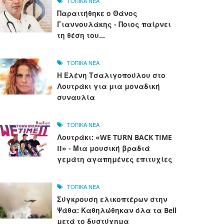
ΤΟΠΙΚΑ ΝΕΑ
Παραιτήθηκε ο Θάνος
Γιαννουλάκης - Ποιος παίρνει
τη θέση του...
ΤΟΠΙΚΑ ΝΕΑ
Η Ελένη Τσαλιγοπούλου στο
Λουτράκι για μια μοναδική
συναυλία
ΤΟΠΙΚΑ ΝΕΑ
Λουτράκι: «WE TURN BACK TIME
II» - Μια μουσική βραδιά
γεμάτη αγαπημένες επιτυχίες
ΤΟΠΙΚΑ ΝΕΑ
Σύγκρουση ελικοπτέρων στην
Ψάθα: Καθηλώθηκαν όλα τα Bell
μετά το δυστύχημα