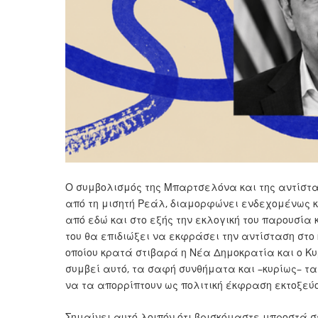
Ο συμβολισμός της Μπαρτσελόνα και της αντίστα
από τη μισητή Ρεάλ, διαμορφώνει ενδεχομένως κα
από εδώ και στο εξής την εκλογική του παρουσία
του θα επιδιώξει να εκφράσει την αντίσταση στο
οποίου κρατά στιβαρά η Νέα Δημοκρατία και ο Κυ
συμβεί αυτό, τα σαφή συνθήματα και –κυρίως– τα
να τα απορρίπτουν ως πολιτική έκφραση εκτοξ
Σημαίνει αυτό λοιπόν ότι βρισκόμαστε μπροστά σε 