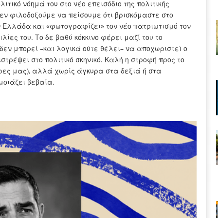
τικό νόημά του στο νέο επεισόδιο της πολιτικής
εν φιλοδοξούμε να πείσουμε ότι βρισκόμαστε στο
ν Ελλάδα και «φωτογραφίζει» τον νέο πατριωτισμό τον
λίες του. Το δε βαθύ κόκκινο φέρει μαζί του το
δεν μπορεί –και λογικά ούτε θέλει– να αποχωριστεί ο
τρέψει στο πολιτικό σκηνικό. Καλή η στροφή προς το
μέρες μας), αλλά χωρίς άγκυρα στα δεξιά ή στα
μοιάζει βεβαία.