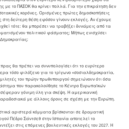
ης με το ΠΑΣΟΚ θα κρίνει πολλά. Για την επικράτηση δεν
τσοτακικές κορόνες. Ορισμένες πρώτες δημοσκοπήσεις
ας στη δεύτερη θέση εφόσον γίνουν εκλογές. Αν έχουμε
ιχθεί τότε: θα μπορέσει να τραβήξει δυνάμεις από τα
ρματισμένου πολιτικού φάσματος; Μήπως ενισχύσει
 Δημοκρατίας;
ίπρας θα πρέπει να συνυπολογίσει ότι το ευρύτερο
μερα τόσο φιλόξενο για το τρίγωνο «σοσιαλδημοκρατία,
νομιλητές του πρώην πρωθυπουργού σημειώνουν ότι όσα
διάστημα που παρακολούθησε το Κέντρο Ευρωπαϊκών
οσέφεραν γόνιμη ύλη για σκέψη. Η αμερικανική
παραδοσιακά με άλλους όρους σε σχέση με την Ευρώπη.
αστικά αριστερά κόμματα βρίσκονται σε δραματική
ργού Πέδρο Σάντσεθ στην Ισπανία αποτελεί το
ντέξει στις επόμενες βουλευτικές εκλογές του 2027. Η