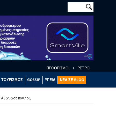
Φόρμα αναζήτησ
Αναζήτηση
ΠΡΟΟΡΙΣΜΟΙ
ΡΕΤΡΟ
ΤΟΥΡΙΣΜΟΣ
GOSSIP
ΥΓΕΙΑ
ΝΕΑ ΣΕ BLOG
λ. Αθανασόπουλος