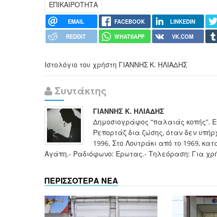
ΕΠΙΚΑΙΡΟΤΗΤΑ
EMAIL
FACEBOOK
LINKEDIN
REDDIT
WHATSAPP
VK.COM
Ιστολόγιο του χρήστη ΓΙΑΝΝΗΣ Κ. ΗΛΙΑΔΗΣ
Συντάκτης
ΓΙΑΝΝΗΣ Κ. ΗΛΙΑΔΗΣ
Δημοσιογράφος “παλαιάς κοπής”. Ε
Ρεπορτάζ δια ζώσης, όταν δεν υπήρ
1996. Στο Λουτράκι από το 1969, κα
Αγάπη.- Ραδιόφωνο: Ερωτας.- Τηλεόραση: Για χρή
ΠΕΡΙΣΣΟΤΕΡΑ ΝΕΑ