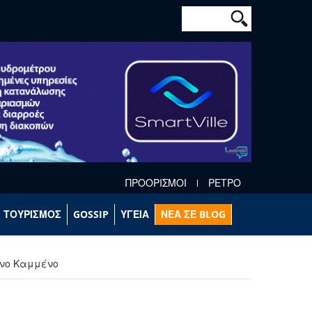
Φόρμα αναζήτησ
Αναζήτηση
ΠΡΟΟΡΙΣΜΟΙ
ΡΕΤΡΟ
ΤΟΥΡΙΣΜΟΣ
GOSSIP
ΥΓΕΙΑ
ΝΕΑ ΣΕ BLOG
άνο Καμμένο