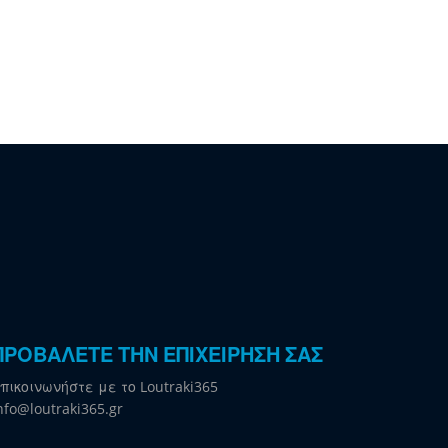
ΠΡΟΒΑΛΕΤΕ ΤΗΝ ΕΠΙΧΕΙΡΗΣΗ ΣΑΣ
πικοινωνήστε με το Loutraki365
nfo@loutraki365.gr