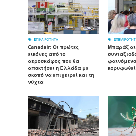
ΕΠΙΚΑΙΡΟΤΗΤΑ
ΕΠΙΚΑΙΡΟΤΗΤ
Canadair: Οι πρώτες
Μπαράζ αι
εικόνες από το
συνταξιοδό
αεροσκάφος που θα
φαινόμενο
αποκτήσει η Ελλάδα με
κορυφωθεί
σκοπό να επιχειρεί και τη
νύχτα