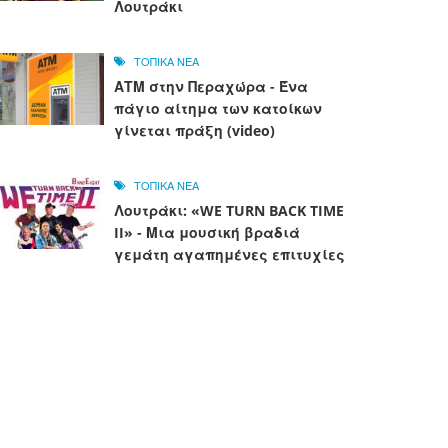
Λουτράκι
ΤΟΠΙΚΑ ΝΕΑ
ΑΤΜ στην Περαχώρα - Ένα
πάγιο αίτημα των κατοίκων
γίνεται πράξη (video)
ΤΟΠΙΚΑ ΝΕΑ
Λουτράκι: «WE TURN BACK TIME
II» - Μια μουσική βραδιά
γεμάτη αγαπημένες επιτυχίες