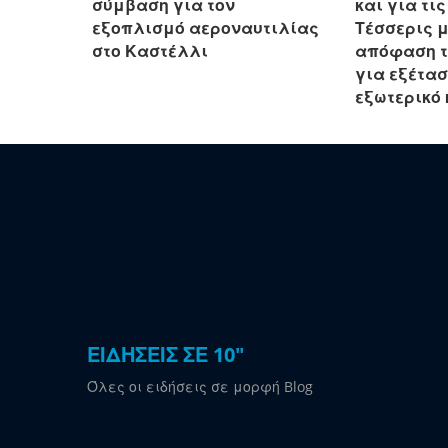
σύμβαση για τον
και για τι
εξοπλισμό αεροναυτιλίας
Τέσσερις μ
στο Καστέλλι
απόφαση τ
για εξέτα
εξωτερικό κ
ΕΙΔΗΣΕΙΣ ΣΕ 10"
Όλες οι ειδήσεις σε μορφή Blog