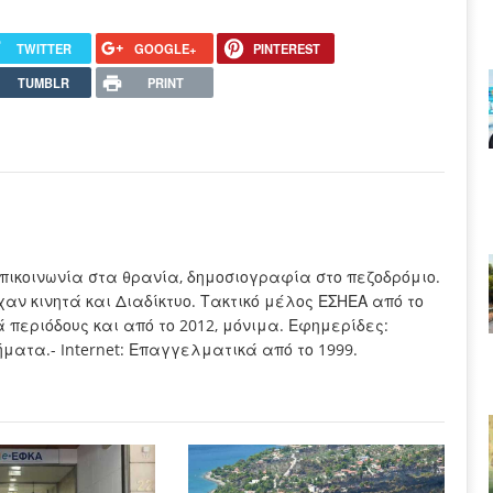
TWITTER
GOOGLE+
PINTEREST
TUMBLR
PRINT
πικοινωνία στα θρανία, δημοσιογραφία στο πεζοδρόμιο.
χαν κινητά και Διαδίκτυο. Τακτικό μέλος ΕΣΗΕΑ από το
τά περιόδους και από το 2012, μόνιμα. Εφημερίδες:
ματα.- Internet: Επαγγελματικά από το 1999.