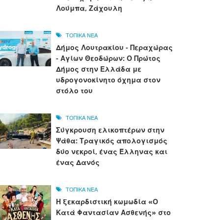
Λούμπα, Ζάχουλη
ΤΟΠΙΚΑ ΝΕΑ
Δήμος Λουτρακίου - Περαχώρας
- Αγίων Θεοδώρων: Ο Πρώτος
Δήμος στην Ελλάδα με
υδρογονοκίνητο όχημα στον
στόλο του
ΤΟΠΙΚΑ ΝΕΑ
Σύγκρουση ελικοπτέρων στην
Ψάθα: Τραγικός απολογισμός
δύο νεκροί, ένας Έλληνας και
ένας Δανός
ΤΟΠΙΚΑ ΝΕΑ
Η ξεκαρδιστική κωμωδία «Ο
Κατά Φαντασίαν Ασθενής» στο