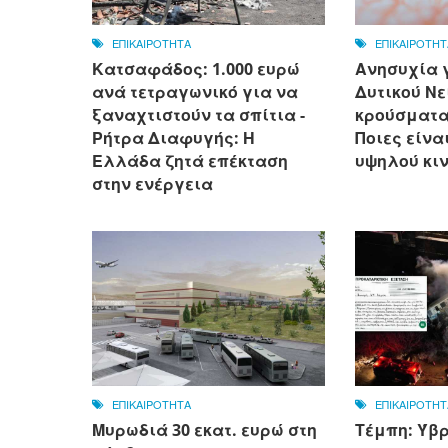
ΕΠΙΚΑΙΡΟΤΗΤΑ
ΕΠΙΚΑΙΡΟΤΗΤ
Κατσαφάδος: 1.000 ευρώ
Ανησυχία γ
ανά τετραγωνικό για να
Δυτικού Νε
ξαναχτιστούν τα σπίτια -
κρούσματα 
Ρήτρα Διαφυγής: Η
Ποιες είνα
Ελλάδα ζητά επέκταση
υψηλού κι
στην ενέργεια
ΕΠΙΚΑΙΡΟΤΗΤΑ
ΕΠΙΚΑΙΡΟΤΗΤ
Μυρωδιά 30 εκατ. ευρώ στη
Τέμπη: Ύβρ