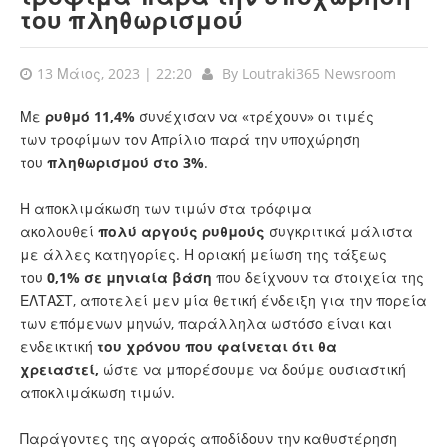
του πληθωρισμού
13 Μάιος, 2023 | 22:20
By
Loutraki365 Newsroom
Με
ρυθμό 11,4%
συνέχισαν να «τρέχουν» οι τιμές
των τροφίμων τον Απρίλιο παρά την υποχώρηση
του
πληθωρισμού στο 3%
.
Η αποκλιμάκωση των τιμών στα τρόφιμα
ακολουθεί
πολύ αργούς ρυθμούς
συγκριτικά μάλιστα
με άλλες κατηγορίες. Η οριακή μείωση της τάξεως
του
0,1% σε μηνιαία βάση
που δείχνουν τα στοιχεία της
ΕΛΤΑΣΤ, αποτελεί μεν μία θετική ένδειξη για την πορεία
των επόμενων μηνών, παράλληλα ωστόσο είναι και
ενδεικτική
του χρόνου που φαίνεται ότι θα
χρειαστεί,
ώστε να μπορέσουμε να δούμε ουσιαστική
αποκλιμάκωση τιμών.
Παράγοντες της αγοράς αποδίδουν την καθυστέρηση