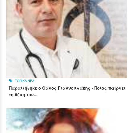
ΤΟΠΙΚΑ ΝΕΑ
Παραιτήθηκε ο Θάνος Γιαννουλάκης - Ποιος παίρνει
τη θέση του...