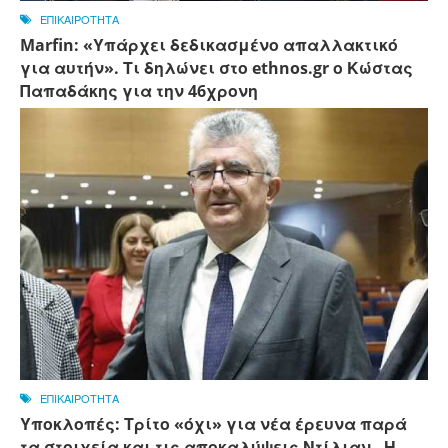
ΕΠΙΚΑΙΡΟΤΗΤΑ
Marfin: «Υπάρχει δεδικασμένο απαλλακτικό
για αυτήν». Τι δηλώνει στο ethnos.gr ο Κώστας
Παπαδάκης για την 46χρονη
ΕΠΙΚΑΙΡΟΤΗΤΑ
Υποκλοπές: Τρίτο «όχι» για νέα έρευνα παρά
τα στοιχεία και τις αποκαλύψεις Ντίλιαν - Η