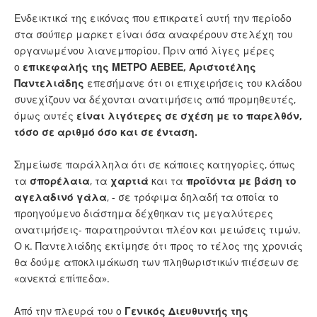
Ενδεικτικά της εικόνας που επικρατεί αυτή την περίοδο
στα σούπερ μαρκετ είναι όσα αναφέρουν στελέχη του
οργανωμένου λιανεμπορίου. Πριν από λίγες μέρες
ο
επικεφαλής της ΜΕΤΡΟ ΑΕΒΕΕ,
Αριστοτέλης
Παντελιάδης
επεσήμανε ότι οι επιχειρήσεις του κλάδου
συνεχίζουν να δέχονται ανατιμήσεις από προμηθευτές,
όμως αυτές
είναι λιγότερες σε σχέση με το παρελθόν,
τόσο σε αριθμό όσο και σε ένταση.
Σημείωσε παράλληλα ότι σε κάποιες κατηγορίες, όπως
τα
σπορέλαια
, τα
χαρτιά
και τα
προϊόντα με βάση το
αγελαδινό γάλα
, - σε τρόφιμα δηλαδή τα οποία το
προηγούμενο διάστημα δέχθηκαν τις μεγαλύτερες
ανατιμήσεις- παρατηρούνται πλέον και μειώσεις τιμών.
Ο κ. Παντελιάδης εκτίμησε ότι προς το τέλος της χρονιάς
θα δούμε αποκλιμάκωση των πληθωριστικών πιέσεων σε
«ανεκτά επίπεδα».
Από την πλευρά του ο
Γενικός Διευθυντής της