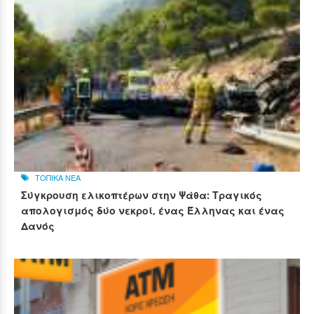
ΤΟΠΙΚΑ ΝΕΑ
Σύγκρουση ελικοπτέρων στην Ψάθα: Τραγικός
απολογισμός δύο νεκροί, ένας Έλληνας και ένας
Δανός