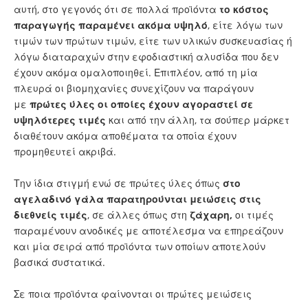
αυτή, στο γεγονός ότι σε πολλά προϊόντα
το κόστος
παραγωγής παραμένει ακόμα υψηλό
, είτε λόγω των
τιμών των πρώτων τιμών, είτε των υλικών συσκευασίας ή
λόγω διαταραχών στην εφοδιαστική αλυσίδα που δεν
έχουν ακόμα ομαλοποιηθεί. Επιπλέον, από τη μία
πλευρά οι βιομηχανίες συνεχίζουν να παράγουν
με
πρώτες ύλες οι οποίες έχουν αγοραστεί σε
υψηλότερες τιμές
και από την άλλη, τα σούπερ μάρκετ
διαθέτουν ακόμα αποθέματα τα οποία έχουν
προμηθευτεί ακριβά.
Την ίδια στιγμή ενώ σε πρώτες ύλες όπως
στο
αγελαδινό γάλα παρατηρούνται μειώσεις στις
διεθνείς τιμές
, σε άλλες όπως στη
ζάχαρη,
οι τιμές
παραμένουν ανοδικές με αποτέλεσμα να επηρεάζουν
και μία σειρά από προϊόντα των οποίων αποτελούν
βασικά συστατικά.
Σε ποια προϊόντα φαίνονται οι πρώτες μειώσεις