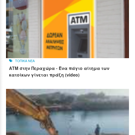
ΤΟΠΙΚΑ ΝΕΑ
ΑΤΜ στην Περαχώρα - Ένα πάγιο αίτημα των
κατοίκων γίνεται πράξη (video)