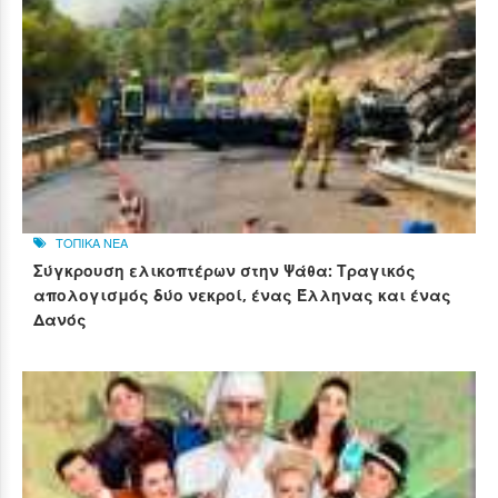
ΤΟΠΙΚΑ ΝΕΑ
Σύγκρουση ελικοπτέρων στην Ψάθα: Τραγικός
απολογισμός δύο νεκροί, ένας Έλληνας και ένας
Δανός