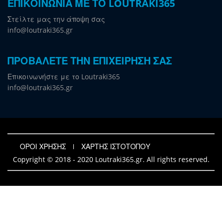
ΕΠΙΚΟΙΝΩΝΙΑ ΜΕ ΤΟ LOUTRAKI365
Στείλτε μας την άποψη σας
info@loutraki365.gr
ΠΡΟΒΑΛΕΤΕ ΤΗΝ ΕΠΙΧΕΙΡΗΣΗ ΣΑΣ
Επικοινωνήστε με το Loutraki365
info@loutraki365.gr
ΟΡΟΙ ΧΡΗΣΗΣ
ΧΑΡΤΗΣ ΙΣΤΟΤΟΠΟΥ
Copyright © 2018 - 2020 Loutraki365.gr. All rights reserved.