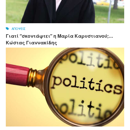
ΑΠΟΨΕΙΣ
Γιατί “σκοντάφτει” η Μαρία Καρυστιανού;...
Κώστας Γιαννακίδης