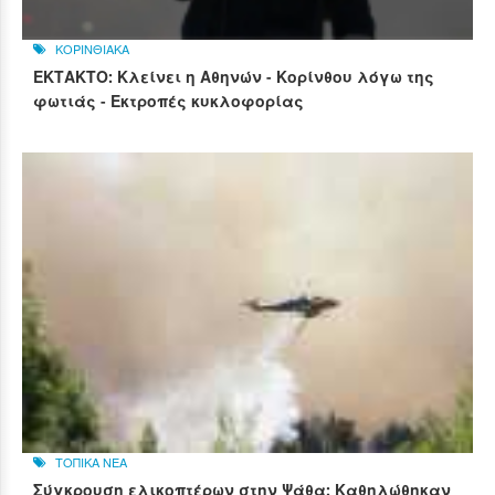
ΚΟΡΙΝΘΙΑΚΑ
ΕΚΤΑΚΤΟ: Κλείνει η Αθηνών - Κορίνθου λόγω της
φωτιάς - Εκτροπές κυκλοφορίας
ΤΟΠΙΚΑ ΝΕΑ
Σύγκρουση ελικοπτέρων στην Ψάθα: Καθηλώθηκαν