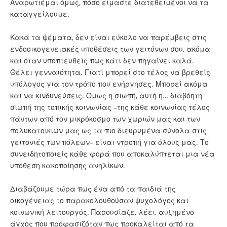
Αναρωτιέμαι όμως, πόσο είμαστε διατεθειμένοι να τα
καταγγείλουμε.
Κακά τα ψέματα, δεν είναι εύκολο να παρέμβεις στις
ενδοοικογενειακές υποθέσεις των γειτόνων σου, ακόμα
και όταν υποπτευθείς πως κάτι δεν πηγαίνει καλά.
Θέλει γενναιότητα. Γιατί μπορεί στο τέλος να βρεθείς
υπόλογος για τον τρόπο που ενήργησες. Μπορεί ακόμα
και να κινδυνεύσεις. Όμως η σιωπή, αυτή η… διαβόητη
σιωπή της τοπικής κοινωνίας –της κάθε κοινωνίας τέλος
πάντων από τον μικρόκοσμο των χωριών μας και των
πολυκατοικιών μας ως τα πιο διευρυμένα σύνολα στις
γειτονιές των πόλεων– είναι ντροπή για όλους μας. Το
συνειδητοποιείς κάθε φορά που αποκαλύπτεται μια νέα
υπόθεση κακοποίησης ανηλίκων.
Διαβάζουμε τώρα πως ένα από τα παιδιά της
οικογένειας το παρακολουθούσαν ψυχολόγος και
κοινωνική λειτουργός. Παρουσίαζε, λέει, αυξημένο
άγχος που προφασιζόταν πως προκαλείται από τα