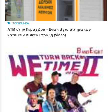
ΤΟΠΙΚΑ ΝΕΑ
ΑΤΜ στην Περαχώρα - Ένα πάγιο αίτημα των
κατοίκων γίνεται πράξη (video)