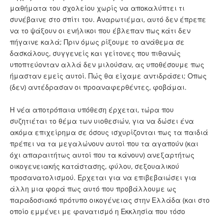
μαθήματα του σχολείου χωρίς να αποκαλύπτει τι
συνέβαινε στο σπίτι του. Αναρωτιέμαι, αυτό δεν έπρεπε
να το ψάξουν οι ενήλικοι που έβλεπαν πως κάτι δεν
πήγαινε καλά; Πριν όμως ρίξουμε το ανάθεμα σε
δασκάλους, συγγενείς και γείτονες που πιθανώς
υποπτεύονταν αλλά δεν μιλούσαν, ας υποθέσουμε πως
ήμασταν εμείς αυτοί. Πώς θα είχαμε αντιδράσει; Οπως
(δεν) αντέδρασαν οι προαναφερθέντες, φοβάμαι.
Η νέα αποτρόπαια υπόθεση έρχεται, τώρα που
συζητιέται το θέμα των υιοθεσιών, για να δώσει ένα
ακόμα επιχείρημα σε όσους ισχυρίζονται πως τα παιδιά
πρέπει να τα μεγαλώνουν αυτοί που τα αγαπούν (και
όχι απαραιτήτως αυτοί που τα κάνουν) ανεξαρτήτως
οικογενειακής κατάστασης, φύλου, σεξουαλικού
προσανατολισμού. Ερχεται για να επιβεβαιώσει για
άλλη μια φορά πως αυτό που προβάλλουμε ως
παραδοσιακό πρότυπο οικογένειας στην Ελλάδα (και στο
οποίο εμμένει με φανατισμό η Εκκλησία που τόσο