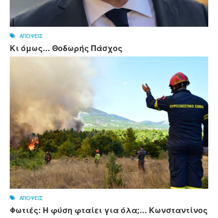
ΑΠΟΨΕΙΣ
Κι όμως... Θοδωρής Πάσχος
ΑΠΟΨΕΙΣ
Φωτιές: Η φύση φταίει για όλα;... Κωνσταντίνος