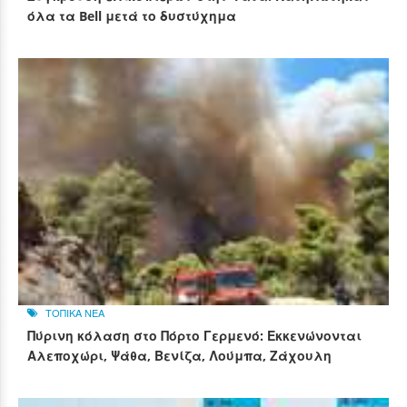
όλα τα Bell μετά το δυστύχημα
ΤΟΠΙΚΑ ΝΕΑ
Πύρινη κόλαση στο Πόρτο Γερμενό: Εκκενώνονται
Αλεποχώρι, Ψάθα, Βενίζα, Λούμπα, Ζάχουλη