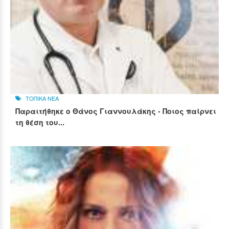
ΤΟΠΙΚΑ ΝΕΑ
Παραιτήθηκε ο Θάνος Γιαννουλάκης - Ποιος παίρνει
τη θέση του...