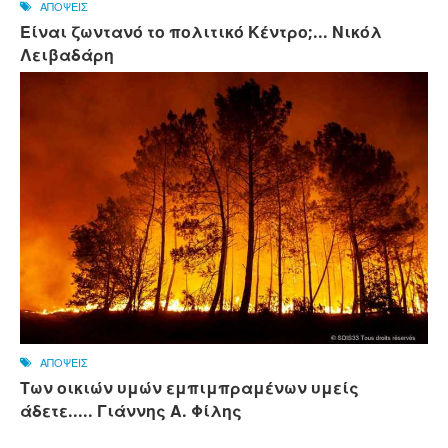
ΑΠΟΨΕΙΣ
Είναι ζωντανό το πολιτικό Κέντρο;... Νικόλ
Λειβαδάρη
ΑΠΟΨΕΙΣ
Των οικιών υμών εμπιμπραμένων υμείς
άδετε..... Γιάννης Α. Φίλης