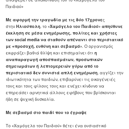
Παιδιού»
Με αφορμή την τραγωδία με τις δύο 17χρονε
ς
στην
Ηλιούπολη
, το «
Χαμόγελο του Παιδιού
»
απηύθυνε
έκκληση σε μέσα ενημέρωσης, πολίτες και χρήστες
των social media να σταθούν απέναντι στο περιστατικό
με «προσοχή, ευθύνη και σεβασμό
». Ο οργανισμός
εκφράζει βαθιά θλίψη και επισημαίνει ότι
η
αναπαραγωγή αποσπασμάτων, προσωπικών
σημειωμάτων ή λεπτομερειών γύρω από το
περιστατικό δεν συνιστά απλή ενημέρωση
, αγγίζει την
ιδιωτικότητα των παιδιών, επιβαρύνει τις οικογένειές
τους και τους φίλους τους και ενέχει κίνδυνο να
επηρεάσει αρνητικά άλλους εφήβους που βρίσκονται
ήδη σε ψυχική δυσκολία.
Με σεβασμό στο παιδί που το έγραψε
Το «Χαμόγελο του Παιδιού» θέτει ένα ουσιαστικό