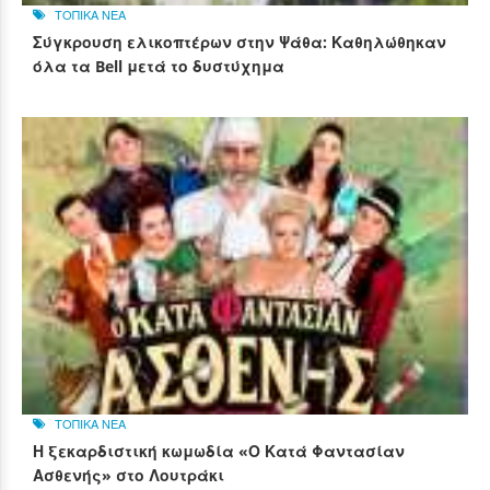
ΤΟΠΙΚΑ ΝΕΑ
Σύγκρουση ελικοπτέρων στην Ψάθα: Καθηλώθηκαν
όλα τα Bell μετά το δυστύχημα
ΤΟΠΙΚΑ ΝΕΑ
Η ξεκαρδιστική κωμωδία «Ο Κατά Φαντασίαν
Ασθενής» στο Λουτράκι