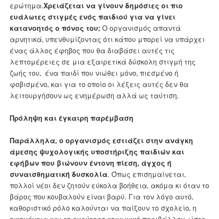
ερώτημα.
Χρειάζεται να γίνουν δημόσιες οι πιο
ευάλωτες στιγμές ενός παιδιού για να γίνει
κατανοητός ο πόνος του;
Ο οργανισμός απαντά
αρνητικά, υπενθυμίζοντας ότι κάπου μπορεί να υπάρχει
ένας άλλος έφηβος που θα διαβάσει αυτές τις
λεπτομέρειες σε μια εξαιρετικά δύσκολη στιγμή της
ζωής του, ένα παιδί που νιώθει μόνο, πιεσμένο ή
φοβισμένο, και για το οποίο οι λέξεις αυτές δεν θα
λειτουργήσουν ως ενημέρωση αλλά ως ταύτιση.
Πρόληψη και έγκαιρη παρέμβαση
Παράλληλα, ο οργανισμός εστιάζει στην ανάγκη
άμεσης ψυχολογικής υποστήριξης παιδιών και
εφήβων που βιώνουν έντονη πίεση, άγχος ή
συναισθηματική δυσκολία
. Όπως επισημαίνεται,
πολλοί νέοι δεν ζητούν εύκολα βοήθεια, ακόμα κι όταν το
βάρος που κουβαλούν είναι βαρύ. Για τον λόγο αυτό,
καθοριστικό ρόλο καλούνται να παίξουν το σχολείο, η