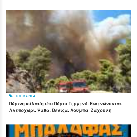
ΤΟΠΙΚΑ ΝΕΑ
Πύρινη κόλαση στο Πόρτο Γερμενό: Εκκενώνονται
Αλεποχώρι, Ψάθα, Βενίζα, Λούμπα, Ζάχουλη