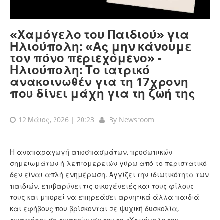
«Χαμόγελο του Παιδιού» για
Ηλιούπολη: «Ας μην κάνουμε
τον πόνο περιεχόμενο» -
Ηλιούπολη: Το ιατρικό
ανακοινωθέν για τη 17χρονη
που δίνει μάχη για τη ζωή της
12 Μάιος, 2026 | 20:23
By
Newsroom
Η αναπαραγωγή αποσπασμάτων, προσωπικών
σημειωμάτων ή λεπτομερειών γύρω από το περιστατικό
δεν είναι απλή ενημέρωση. Αγγίζει την ιδιωτικότητα των
παιδιών, επιβαρύνει τις οικογένειές και τους φίλους
τους και μπορεί να επηρεάσει αρνητικά άλλα παιδιά
και εφήβους που βρίσκονται σε ψυχική δυσκολία,
αναφέρει σε ανακοίνωση του το «Χαμόγελο του