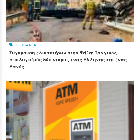
ΤΟΠΙΚΑ ΝΕΑ
Σύγκρουση ελικοπτέρων στην Ψάθα: Τραγικός
απολογισμός δύο νεκροί, ένας Έλληνας και ένας
Δανός