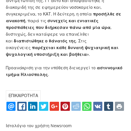
αντιμετώπισή της. Γι’ αυτό και αποφασίστηκε η
διακομιδή της σε εφημερεύον νοσοκομείο και,
συγκεκριμένα, το ΚΑΤ. Η δεύτερη, η οποία
προσήλθε σε
ανακοπή
, παρά τις
συνεχείς και εντατικές
προσπάθειες που διήρκεσαν πάνω από μία ώρα
,
δυστυχώς, δεν κατάφερε να επανέλθει
και
διαπιστώθηκε ο θάνατός της
. Στις
οικογένειες
παρέχεται κάθε δυνατή ψυχιατρική και
ψυχολογική υποστήριξη και βοήθεια
».
Προανάκριση για την υπόθεση διενεργεί το
αστυνομικό
τμήμα Ηλιούπολης
.
ΕΠΙΚΑΙΡΟΤΗΤΑ
Ιστολόγιο του χρήστη Newsroom