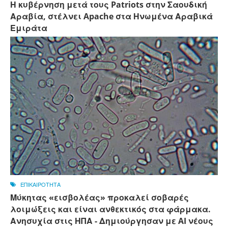
Η κυβέρνηση μετά τους Patriots στην Σαουδική
Αραβία, στέλνει Apache στα Ηνωμένα Αραβικά
Εμιράτα
ΕΠΙΚΑΙΡΟΤΗΤΑ
Μύκητας «εισβολέας» προκαλεί σοβαρές
λοιμώξεις και είναι ανθεκτικός στα φάρμακα.
Ανησυχία στις ΗΠΑ - Δημιούργησαν με AI νέους