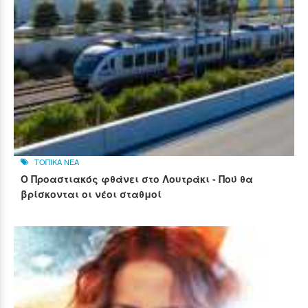
ΤΟΠΙΚΑ ΝΕΑ
Ο Προαστιακός φθάνει στο Λουτράκι - Πού θα
βρίσκονται οι νέοι σταθμοί