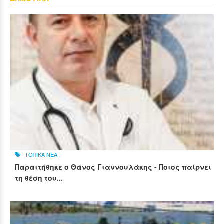
ΤΟΠΙΚΑ ΝΕΑ
Παραιτήθηκε ο Θάνος Γιαννουλάκης - Ποιος παίρνει
τη θέση του...