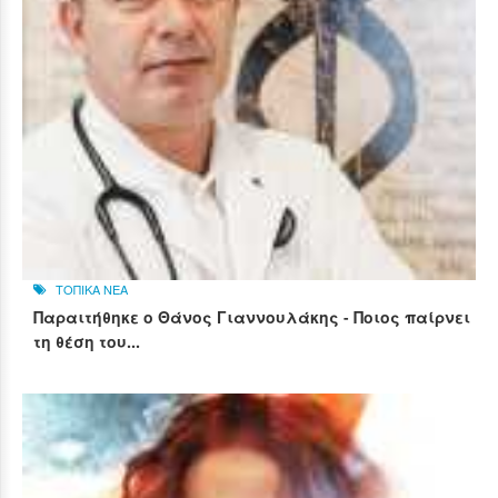
ΤΟΠΙΚΑ ΝΕΑ
Παραιτήθηκε ο Θάνος Γιαννουλάκης - Ποιος παίρνει
τη θέση του...