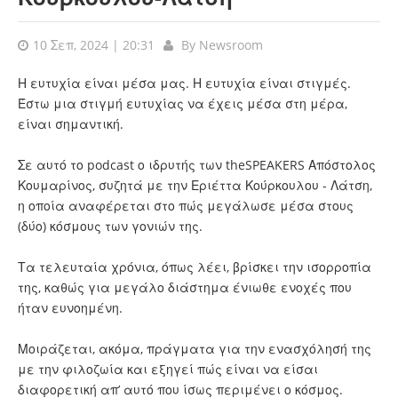
10 Σεπ, 2024 | 20:31
By
Newsroom
Η ευτυχία είναι μέσα μας. Η ευτυχία είναι στιγμές.
Έστω μια στιγμή ευτυχίας να έχεις μέσα στη μέρα,
είναι σημαντική.
Σε αυτό το podcast ο ιδρυτής των theSPEAKERS Απόστολος
Κουμαρίνος, συζητά με την Εριέττα Κούρκουλου - Λάτση,
η οποία αναφέρεται στο πώς μεγάλωσε μέσα στους
(δύο) κόσμους των γονιών της.
Τα τελευταία χρόνια, όπως λέει, βρίσκει την ισορροπία
της, καθώς για μεγάλο διάστημα ένιωθε ενοχές που
ήταν ευνοημένη.
Μοιράζεται, ακόμα, πράγματα για την ενασχόλησή της
με την φιλοζωία και εξηγεί πώς είναι να είσαι
διαφορετική απ’ αυτό που ίσως περιμένει ο κόσμος.