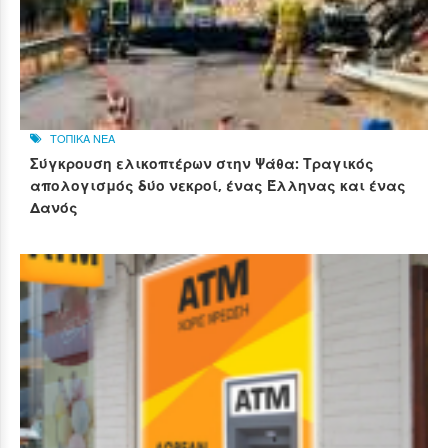
ΤΟΠΙΚΑ ΝΕΑ
Σύγκρουση ελικοπτέρων στην Ψάθα: Τραγικός
απολογισμός δύο νεκροί, ένας Έλληνας και ένας
Δανός