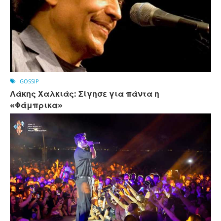
GOSSIP
Λάκης Χαλκιάς: Σίγησε για πάντα η
«Φάμπρικα»