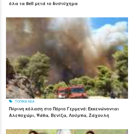
όλα τα Bell μετά το δυστύχημα
ΤΟΠΙΚΑ ΝΕΑ
Πύρινη κόλαση στο Πόρτο Γερμενό: Εκκενώνονται
Αλεποχώρι, Ψάθα, Βενίζα, Λούμπα, Ζάχουλη