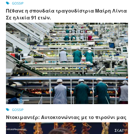
GOSSIP
Πέθανε η σπουδαία τραγουδίστρια Μαίρη Λίντα
Σε ηλικία 91 ετών.
GOSSIP
Ντοκιμαντέρ: Αυτοκτονώντας με το πιρούνι μας