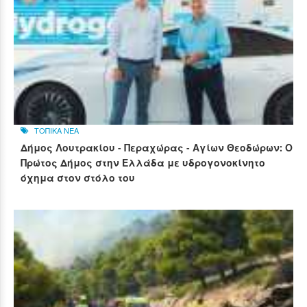
ΤΟΠΙΚΑ ΝΕΑ
Δήμος Λουτρακίου - Περαχώρας - Αγίων Θεοδώρων: Ο
Πρώτος Δήμος στην Ελλάδα με υδρογονοκίνητο
όχημα στον στόλο του