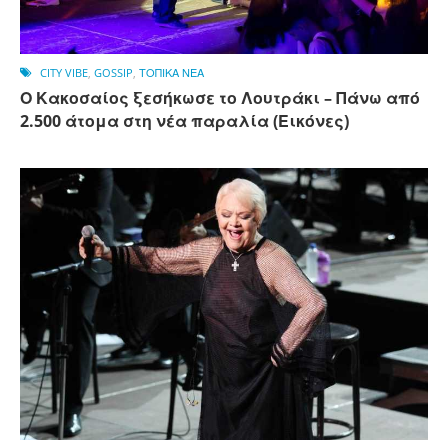
CITY VIBE
,
GOSSIP
,
ΤΟΠΙΚΑ ΝΕΑ
Ο Κακοσαίος ξεσήκωσε το Λουτράκι – Πάνω από
2.500 άτομα στη νέα παραλία (Εικόνες)