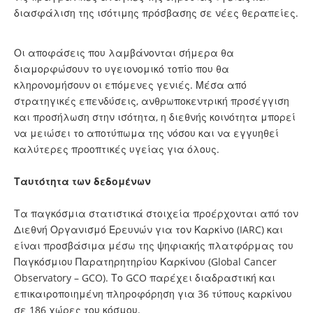
διασφάλιση της ισότιμης πρόσβασης σε νέες θεραπείες.
Οι αποφάσεις που λαμβάνονται σήμερα θα
διαμορφώσουν το υγειονομικό τοπίο που θα
κληρονομήσουν οι επόμενες γενιές. Μέσα από
στρατηγικές επενδύσεις, ανθρωποκεντρική προσέγγιση
και προσήλωση στην ισότητα, η διεθνής κοινότητα μπορεί
να μειώσει το αποτύπωμα της νόσου και να εγγυηθεί
καλύτερες προοπτικές υγείας για όλους.
Ταυτότητα των δεδομένων
Τα παγκόσμια στατιστικά στοιχεία προέρχονται από τον
Διεθνή Οργανισμό Ερευνών για τον Καρκίνο (IARC) και
είναι προσβάσιμα μέσω της ψηφιακής πλατφόρμας του
Παγκόσμιου Παρατηρητηρίου Καρκίνου (Global Cancer
Observatory – GCO). Το GCO παρέχει διαδραστική και
επικαιροποιημένη πληροφόρηση για 36 τύπους καρκίνου
σε 186 χώρες του κόσμου.