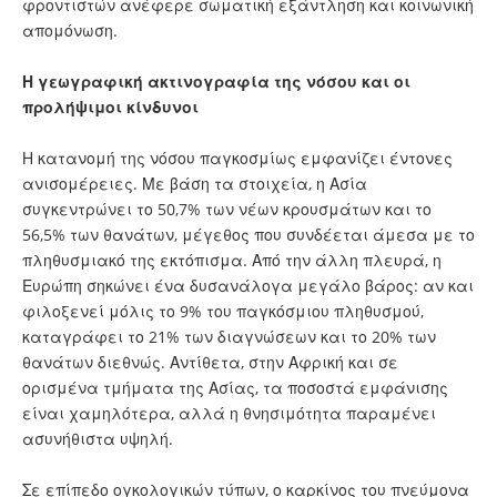
φροντιστών ανέφερε σωματική εξάντληση και κοινωνική
απομόνωση.
Η γεωγραφική ακτινογραφία της νόσου και οι
προλήψιμοι κίνδυνοι
Η κατανομή της νόσου παγκοσμίως εμφανίζει έντονες
ανισομέρειες. Με βάση τα στοιχεία, η Ασία
συγκεντρώνει το 50,7% των νέων κρουσμάτων και το
56,5% των θανάτων, μέγεθος που συνδέεται άμεσα με το
πληθυσμιακό της εκτόπισμα. Από την άλλη πλευρά, η
Ευρώπη σηκώνει ένα δυσανάλογα μεγάλο βάρος: αν και
φιλοξενεί μόλις το 9% του παγκόσμιου πληθυσμού,
καταγράφει το 21% των διαγνώσεων και το 20% των
θανάτων διεθνώς. Αντίθετα, στην Αφρική και σε
ορισμένα τμήματα της Ασίας, τα ποσοστά εμφάνισης
είναι χαμηλότερα, αλλά η θνησιμότητα παραμένει
ασυνήθιστα υψηλή.
Σε επίπεδο ογκολογικών τύπων, ο καρκίνος του πνεύμονα