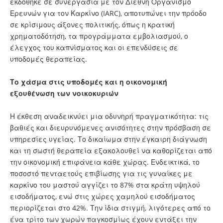
εκδόθηκε σε συνεργασία με τον Διεθνή Οργανισμό
Ερευνών για τον Καρκίνο (IARC), αποτυπώνει την πρόοδο
σε κρίσιμους άξονες πολιτικής, όπως η κρατική
χρηματοδότηση, τα προγράμματα εμβολιασμού, ο
έλεγχος του καπνίσματος και οι επενδύσεις σε
υποδομές θεραπείας.
Το χάσμα στις υποδομές και η οικονομική
εξουθένωση των νοικοκυριών
Η έκθεση αναδεικνύει μια οδυνηρή πραγματικότητα: τις
βαθιές και διευρυνόμενες ανισότητες στην πρόσβαση σε
υπηρεσίες υγείας. Το δικαίωμα στην έγκαιρη διάγνωση
και τη σωστή θεραπεία εξακολουθεί να καθορίζεται από
την οικονομική επιφάνεια κάθε χώρας. Ενδεικτικά, το
ποσοστό πενταετούς επιβίωσης για τις γυναίκες με
καρκίνο του μαστού αγγίζει το 87% στα κράτη υψηλού
εισοδήματος, ενώ στις χώρες χαμηλού εισοδήματος
περιορίζεται στο 42%. Την ίδια στιγμή, λιγότερες από το
ένα τρίτο των χωρών παγκοσμίως έχουν εντάξει την