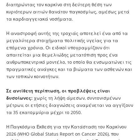
διατηρώντας τον καρκίνο στη δεύτερη θέση των
κυριότερων αιτιών θανάτου παγκοσμίως, αμέσως μετά
τα καρδιαγγειακά νοσήματα.
Η αναστροφή αυτής της τροχιάς αποτελεί ένα από τα
μεγαλύτερα στοιχήματα πολιτικής υγείας για τα
επόμενα χρόνια. Οι ειδικοί υπογραμμίζουν ότι
απαιτείται μια θεμελιώδης μετατόπιση προς ένα
ανθρωποκεντρικό μοντέλο, το οποίο θα ενσωματώνει τις
πραγματικές ανάγκες και τα βιώματα των ασθενών και
των τοπικών κοινοτήτων.
Σε αντίθετη περίπτωση, οι προβλέψεις είναι
δυσοίωνες:
χωρίς τη λήψη άμεσων, συντονισμένων
μέτρων, οι ετήσιες διαγνώσεις αναμένεται να αγγίξουν
τα 35 εκατομμύρια μέχρι το 2050.
Η Παγκόσμια Έκθεση για την Κατάσταση του Καρκίνου
2026 (WHO Global Status Report on Cancer 2026), που