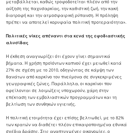
μεταβάλλεται, καθώς τροφοδοτείται πλέον από την
αύξηση της παχυσαρκίας, την καθιστική ζωή, την κακή
διατροφή και την ατμοσφαιρική ρύπανση. Η πρόληψη
πρέπει να αποτελεί κορυφαία πολιτική προτεραιότητα».
Πολιτικές νίκες απέναντι στα κενά της εφοδιαστικής
αλυσίδας
Η έκθεση αναγνωρίζει ότι έχουν γίνει σημαντικά
βήματα. Η χρήση προϊόντων καπνού έχει μειωθεί κατά
27% σε σχέση με το 2010, οδηγώντας σε κάμψη των
θανάτων από καρκίνο του πνεύμονα σε συγκεκριμένες
γεωγραφικές ζώνες. Παράλληλα, οι καρκίνοι που
οφείλονται σε λοιμώξεις υποχωρούν, χάρη στην
επέκταση των εμβολιαστικών προγραμμάτων και τη
βελτίωση των συνθηκών υγιεινής.
Η πολιτική ετοιμότητα έχει επίσης βελτιωθεί, με το 82%
των κρατών να διαθέτει πλέον επικαιροποιημένα εθνικά
σχέδια δράσης. Στις αναπτυγμένες οικονομίες, ο