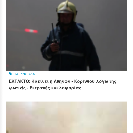
ΚΟΡΙΝΘΙΑΚΑ
ΕΚΤΑΚΤΟ: Κλείνει η Αθηνών - Κορίνθου λόγω της
φωτιάς - Εκτροπές κυκλοφορίας