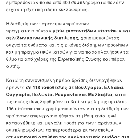
εμπορεύονταν πάνω από 400 συμπληρώματα που δεν
είχαν τη σχετική άδεια κυκλοφορίας.
Η διάθεση των παράνομων προϊόντων
πραγματοποιούνταν
μέσω εκατοντάδων ιστοτόπων και
σελίδων κοινωνικής δικτύωσης,
χρησιμοποιώντας
συχνά τα ονόματα και τις εικόνες διάσημων προσώπων
και μη πραγματικών ιατρών για να παραπλανήσουν τα
θύματα από χώρες της Ευρωπαϊκής Ένωσης και πέραν
αυτής.
Κατά τη συντονισμένη ημέρα δράσης διενεργήθηκαν
έρευνες
σε 113 τοποθεσίες σε Βουλγαρία, Ελλάδα,
Ουγγαρία, Πολωνία, Ρουμανία και Μολδαβία,
κατά
τις οποίες συνελήφθησαν τα βασικά μέλη της ομάδας,
196 ιστότοποι που χρησιμοποιούνταν για τη διάθεση των
προϊόντων απενεργοποιήθηκαν στη Ρουμανία, ενώ
κατασχέθηκε και μεγάλη ποσότητα των παράνομων
συμπληρωμάτων, τα περισσότερα εκ των οποίων
στην
κεντρική αποθήκη της εγκληματικής ομάδας στη