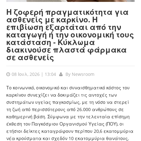
Η ζοφερή πραγματικότητα για
ασθενείς με καρκίνο. Η
επιβίωση εξαρτάται από την
καταγωγή ή την οικονομική τους
κατάσταση - Κύκλωμα
διακινούσε πλαστά φάρμακα
σε ασθενείς
08 Ιουλ, 2026 | 13:04
By
Newsroom
Το κοινωνικό, οικονομικό και συναισθηματικό κόστος του
καρκίνου συνεχίζει να δοκιμάζει τις αντοχές των
συστημάτων υγείας παγκοσμίως, με τη νόσο να στερεί
τη ζωή από περισσότερους από 26.000 ανθρώπους σε
καθημερινή βάση. Σύμφωνα με την τελευταία επίσημη
έκθεση του Παγκόσμιου Οργανισμού Υγείας (ΠΟΥ), οι
ετήσιοι δείκτες καταγράφουν περίπου 20,6 εκατομμύρια
νέα κρούσματα και σχεδόν 10 εκατομμύρια θανάτους,