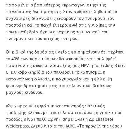
παραμένει ο βασικότερος «πρωταγωνιστής» της
παγκόσμιας θνησιμότητας. Στον ανδρικό πληθυσμό, οι
συχνότερες διαγνώσεις αφορούν τον πνεύμονα, τον
προστάτη και το παχύ έντερο, ενώ στις γυναίκες την
πρωτοκαθεδρία έχουν ο καρκίνος του μαστού, του
πνεύμονα και του παχέος εντέρου.
Οι ειδικοί της δημόσιας υγείας επισημαίνουν ότι περίπου
το 40% των περιπτώσεων θα μπορούσε να προληφθεί.
Παράγοντες όπως οι λοιμώξεις (ιός HPV, ηπατίτιδες B και
C, ελικοβακτηρίδιο του πυλωρού), το κάπνισμα, η
κατανάλωση αλκοόλ, η παχυσαρκία και η έλλειψη
φυσικής δραστηριότητας αποτελούν τους βασικούς
μοχλούς κινδύνου.
«Σε χώρες που εφάρμοσαν αυστηρές πολιτικές
πρόληψης βλέπουμε αποτελέσματα, όμως η γενικότερη
πρόοδος είναι πολύ αργή», σημειώνει η Δρ Elisabete
Weiderpass, Διευθύντρια του IARC. «Το προφίλ της νόσου