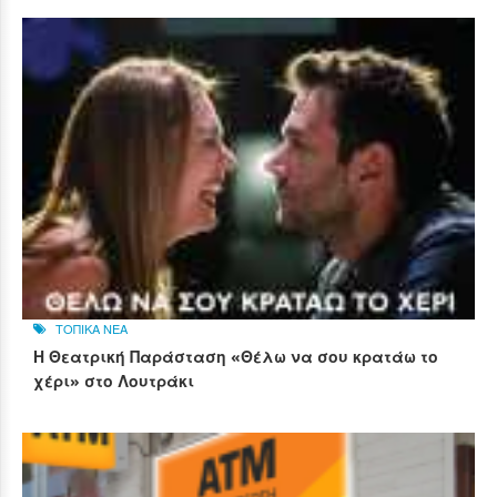
ΤΟΠΙΚΑ ΝΕΑ
Η Θεατρική Παράσταση «Θέλω να σου κρατάω το
χέρι» στο Λουτράκι