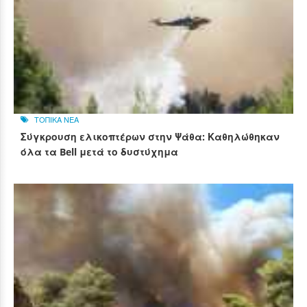
ΤΟΠΙΚΑ ΝΕΑ
Σύγκρουση ελικοπτέρων στην Ψάθα: Καθηλώθηκαν
όλα τα Bell μετά το δυστύχημα