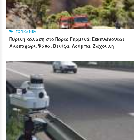
ΤΟΠΙΚΑ ΝΕΑ
Πύρινη κόλαση στο Πόρτο Γερμενό: Εκκενώνονται
Αλεποχώρι, Ψάθα, Βενίζα, Λούμπα, Ζάχουλη