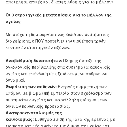
αποτελεσματικές και δίκαιες λύσεις για το μέλλον».
Οι 3 στρατηγικές μετατοπίσεις για το μέλλον της
υγείας
Με στόχο τη δημιουργία ενός βιώσιμου συστήματος
διαχείρισης, ο ΠΟΥ προτείνει την υιοθέτηση τριών
κεντρικών στρατηγικών αξόνων:
Αναβάθμιση δυνατοτήτων:
Πλήρης ένταξη της
ογκολογικής περίθαλψης στα συστήματα καθολικής
υγείας και επένδυση σε εξειδικευμένο ανθρώπινο
δυναμικό.
Θωράκιση των ασθενών:
Ενεργός συμμετοχή των
ατόμων με βιωματική εμπειρία στον σχεδιασμό των
συστημάτων υγείας και παράλληλη ενίσχυση των
δικτύων κοινωνικής προστασίας.
Αναπροσανατολισμός της
καινοτομίας:
Ευθυγράμμιση της ιατρικής έρευνας με
τις πραγματικές ανάγκες της δημόσιας υγείας και