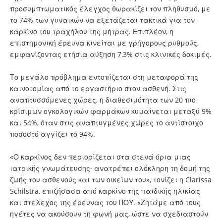
προσυμπτωματικός έλεγχος θωρακίζει τον πληθυσμό, με
το 74% των γυναικών να εξετάζεται τακτικά για τον
καρκίνο του τραχήλου της μήτρας. Επιπλέον, η
επιστημονική έρευνα κινείται με γρήγορους ρυθμούς,
εμφανίζοντας ετήσια αύξηση 7,3% στις κλινικές δοκιμές.
Το μεγάλο πρόβλημα εντοπίζεται στη μεταφορά της
καινοτομίας από το εργαστήριο στον ασθενή. Στις
αναπτυσσόμενες χώρες, η διαθεσιμότητα των 20 πιο
κρίσιμων ογκολογικών φαρμάκων κυμαίνεται μεταξύ 9%
και 54%, όταν στις αναπτυγμένες χώρες το αντίστοιχο
ποσοστό αγγίζει το 94%.
«Ο καρκίνος δεν περιορίζεται στα στενά όρια μιας
ιατρικής γνωμάτευσης· ανατρέπει ολόκληρη τη δομή της
ζωής του ασθενούς και των οικείων του», τονίζει η Clarissa
Schilstra, επιζήσασα από καρκίνο της παιδικής ηλικίας
και στέλεχος της έρευνας του ΠΟΥ. «Ζητάμε από τους
ηγέτες να ακούσουν τη φωνή μας, ώστε να σχεδιαστούν