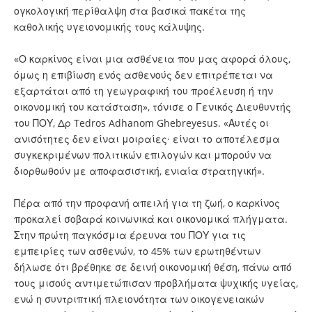
ογκολογική περίθαλψη στα βασικά πακέτα της
καθολικής υγειονομικής τους κάλυψης.
«Ο καρκίνος είναι μια ασθένεια που μας αφορά όλους,
όμως η επιβίωση ενός ασθενούς δεν επιτρέπεται να
εξαρτάται από τη γεωγραφική του προέλευση ή την
οικονομική του κατάσταση», τόνισε ο Γενικός Διευθυντής
του ΠΟΥ, Δρ Tedros Adhanom Ghebreyesus. «Αυτές οι
ανισότητες δεν είναι μοιραίες· είναι το αποτέλεσμα
συγκεκριμένων πολιτικών επιλογών και μπορούν να
διορθωθούν με αποφασιστική, ενιαία στρατηγική».
Πέρα από την προφανή απειλή για τη ζωή, ο καρκίνος
προκαλεί σοβαρά κοινωνικά και οικονομικά πλήγματα.
Στην πρώτη παγκόσμια έρευνα του ΠΟΥ για τις
εμπειρίες των ασθενών, το 45% των ερωτηθέντων
δήλωσε ότι βρέθηκε σε δεινή οικονομική θέση, πάνω από
τους μισούς αντιμετώπισαν προβλήματα ψυχικής υγείας,
ενώ η συντριπτική πλειονότητα των οικογενειακών