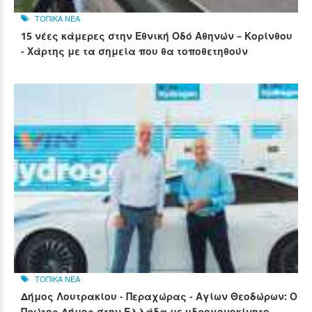
ΤΟΠΙΚΑ ΝΕΑ
15 νέες κάμερες στην Εθνική Οδό Αθηνών – Κορίνθου
- Χάρτης με τα σημεία που θα τοποθετηθούν
ΤΟΠΙΚΑ ΝΕΑ
Δήμος Λουτρακίου - Περαχώρας - Αγίων Θεοδώρων: Ο
Πρώτος Δήμος στην Ελλάδα με υδρογονοκίνητο