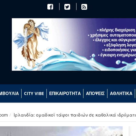
ΜΒΟΥΛΙΑ
CITY VIBE
ΕΠΙΚΑΙΡΟΤΗΤΑ
ΑΠΟΨΕΙΣ
ΑΘΛΗΤΙΚΑ
room
Ιρλανδία: ομαδικοί τάφοι παιδιών σε καθολικά ιδρύμα