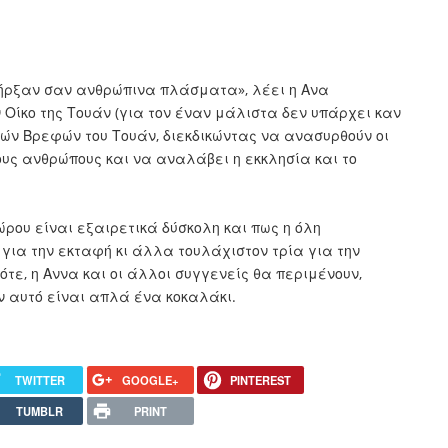
πήρξαν σαν ανθρώπινα πλάσματα», λέει η Ανα
 Οίκο της Τουάν (για τον έναν μάλιστα δεν υπάρχει καν
νών Βρεφών του Τουάν, διεκδικώντας να ανασυρθούν οι
τους ανθρώπους και να αναλάβει η εκκλησία και το
ρου είναι εξαιρετικά δύσκολη και πως η όλη
για την εκταφή κι άλλα τουλάχιστον τρία για την
ότε, η Αννα και οι άλλοι συγγενείς θα περιμένουν,
αν αυτό είναι απλά ένα κοκαλάκι.
TWITTER
GOOGLE+
PINTEREST
TUMBLR
PRINT