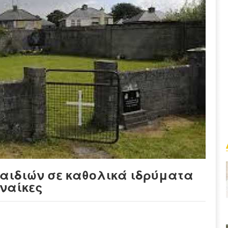
παιδιών σε καθολικά ιδρύματα
ναίκες