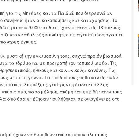
οπή για τις Μητέρες και τα Παιδιά, που διερευνά αν
ο συνήθεις ήταν οι κακοποιήσεις και καταχρήσεις. Το
σσότερα από 9.000 παιδιά είχαν πεθάνει σε 18 «οίκους
ειρίζονταν καθολικές κοινότητες σε αγαστή συνεργασία
ύπαντρες έγκυες.
ύν μυστική την εγκυμοσύνη τους, συχνά προϊόν βιασμού,
ά τα ιδρύματα, με προτροπή του τοπικού ιερέα. Τις
σκευτικούς, ηθικούς και κοινωνικούς» κανόνες. Τις
τους μετά τη γέννα. Τα παιδιά τους πέθαναν σε πολύ
ευστικές λοιμώξεις, γαστρεντερίτιδα κι άλλες
 υποσιτισμό, παραμέληση, ακόμη και επειδή πάνω τους
ά από όσα επέζησαν πουλήθηκαν σε οικογένειες στο
λισμό έχουν να θυμηθούν από αυτό που όλοι τους