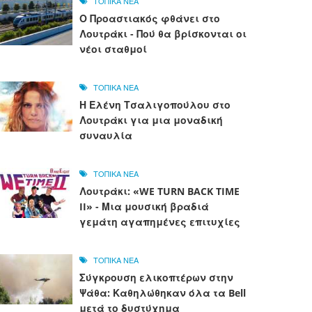
ΤΟΠΙΚΑ ΝΕΑ
Ο Προαστιακός φθάνει στο
Λουτράκι - Πού θα βρίσκονται οι
νέοι σταθμοί
ΤΟΠΙΚΑ ΝΕΑ
Η Ελένη Τσαλιγοπούλου στο
Λουτράκι για μια μοναδική
συναυλία
ΤΟΠΙΚΑ ΝΕΑ
Λουτράκι: «WE TURN BACK TIME
II» - Μια μουσική βραδιά
γεμάτη αγαπημένες επιτυχίες
ΤΟΠΙΚΑ ΝΕΑ
Σύγκρουση ελικοπτέρων στην
Ψάθα: Καθηλώθηκαν όλα τα Bell
μετά το δυστύχημα