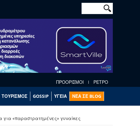
Φόρμα αναζήτησ
Αναζήτηση
ΠΡΟΟΡΙΣΜΟΙ
ΡΕΤΡΟ
ΤΟΥΡΙΣΜΟΣ
GOSSIP
ΥΓΕΙΑ
ΝΕΑ ΣΕ BLOG
τα για «παραστρατημένες» γυναίκες