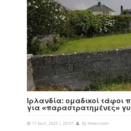
Ιρλανδία: ομαδικοί τάφοι 
για «παραστρατημένες» γυ
17 Ιουλ, 2025 | 20:07
By
Newsroom