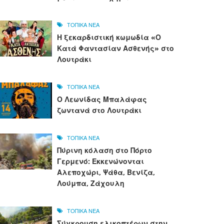
ΤΟΠΙΚΑ ΝΕΑ
Η ξεκαρδιστική κωμωδία «Ο
Κατά Φαντασίαν Ασθενής» στο
Λουτράκι
ΤΟΠΙΚΑ ΝΕΑ
Ο Λεωνίδας Μπαλάφας
ζωντανά στο Λουτράκι
ΤΟΠΙΚΑ ΝΕΑ
Πύρινη κόλαση στο Πόρτο
Γερμενό: Εκκενώνονται
Αλεποχώρι, Ψάθα, Βενίζα,
Λούμπα, Ζάχουλη
ΤΟΠΙΚΑ ΝΕΑ
Σύγκρουση ελικοπτέρων στην