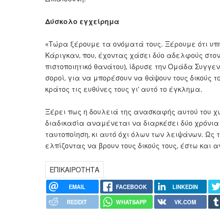
Δύσκολο εγχείρημα
«Τώρα ξέρουμε τα ονόματά τους. Ξέρουμε ότι υ
Κάριγκαν, που, έχοντας χάσει δύο αδελφούς στον
πιστοποιητικό θανάτου), ίδρυσε την Ομάδα Συγγε
σοροί, για να μπορέσουν να θάψουν τους δικούς 
κράτος τις ευθύνες τους γι’ αυτό το έγκλημα.
Ξέρει πως η δουλειά της ανασκαφής αυτού του χώ
διαδικασία αναμένεται να διαρκέσει δύο χρόνια 
ταυτοποίηση, κι αυτό όχι όλων των λειψάνων. Ως τ
ελπίζοντας να βρουν τους δικούς τους, έστω και 
ΕΠΙΚΑΙΡΟΤΗΤΑ
EMAIL
FACEBOOK
LINKEDIN
REDDIT
WHATSAPP
VK.COM