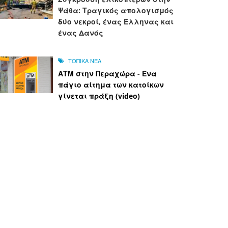
Ψάθα: Τραγικός απολογισμός
δύο νεκροί, ένας Έλληνας και
ένας Δανός
ΤΟΠΙΚΑ ΝΕΑ
ΑΤΜ στην Περαχώρα - Ένα
πάγιο αίτημα των κατοίκων
γίνεται πράξη (video)