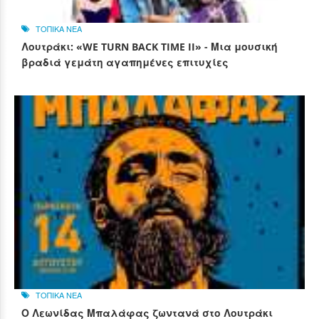
ΤΟΠΙΚΑ ΝΕΑ
Λουτράκι: «WE TURN BACK TIME II» - Μια μουσική
βραδιά γεμάτη αγαπημένες επιτυχίες
ΤΟΠΙΚΑ ΝΕΑ
Ο Λεωνίδας Μπαλάφας ζωντανά στο Λουτράκι