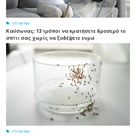
OTI NA NAI
Καύσωνας: 13 τρόποι να κρατήσετε δροσερό το
σπίτι σας χωρίς να ξοδέψετε ευρώ
OTI NA NAI