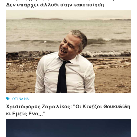
Δεν υπάρχει άλλοθι στην κακοποίηση
OTI NA NAI
Χριστόφορος Ζαραλίκος: "Οι Κινέζοι Θουκυδίδη
κι Εμείς Ένα,,,"