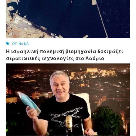
OTI NA NAI
Η ισραηλινή πολεμική βιομηχανία δοκιμάζει
στρατιωτικές τεχνολογίες στο Λαύριο