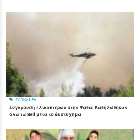
ΤΟΠΙΚΑ ΝΕΑ
Σύγκρουση ελικοπτέρων στην Ψάθα: Καθηλώθηκαν
όλα τα Bell μετά το δυστύχημα