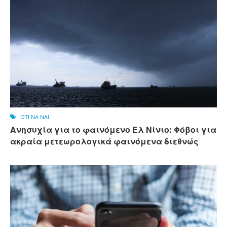
OTI NA NAI
Ανησυχία για το φαινόμενο Ελ Νίνιο: Φόβοι για
ακραία μετεωρολογικά φαινόμενα διεθνώς