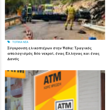
ΤΟΠΙΚΑ ΝΕΑ
Σύγκρουση ελικοπτέρων στην Ψάθα: Τραγικός
απολογισμός δύο νεκροί, ένας Έλληνας και ένας
Δανός