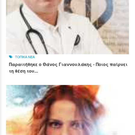
ΤΟΠΙΚΑ ΝΕΑ
Παραιτήθηκε ο Θάνος Γιαννουλάκης - Ποιος παίρνει
τη θέση του...