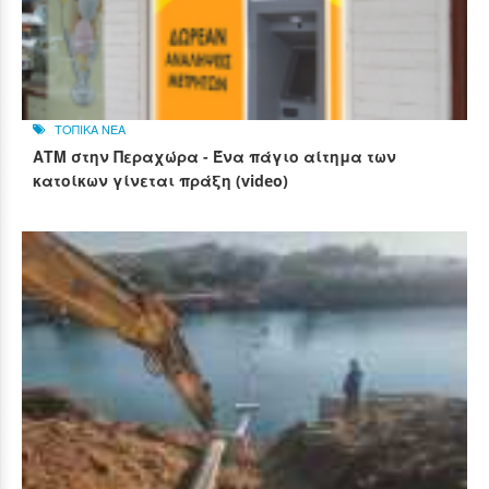
ΤΟΠΙΚΑ ΝΕΑ
ΑΤΜ στην Περαχώρα - Ένα πάγιο αίτημα των
κατοίκων γίνεται πράξη (video)