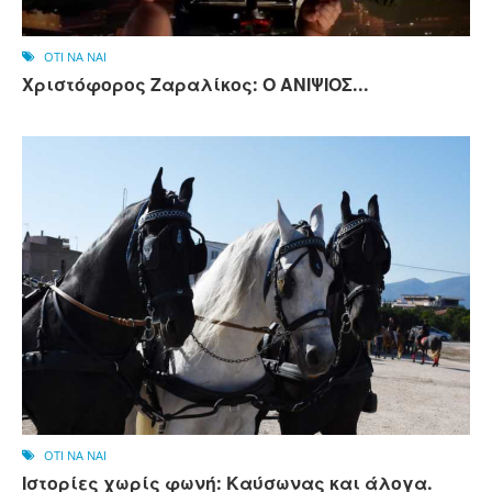
OTI NA NAI
Χριστόφορος Ζαραλίκος: Ο ΑΝΙΨΙΟΣ...
OTI NA NAI
Ιστορίες χωρίς φωνή: Καύσωνας και άλογα.