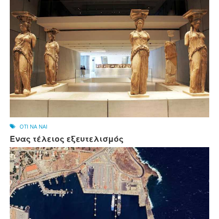
OTI NA NAI
Ένας τέλειος εξευτελισμός