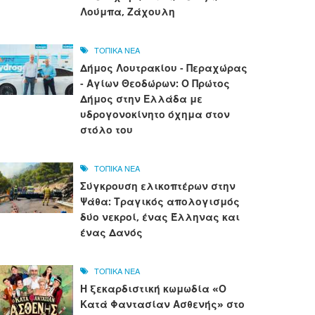
Λούμπα, Ζάχουλη
ΤΟΠΙΚΑ ΝΕΑ
Δήμος Λουτρακίου - Περαχώρας
- Αγίων Θεοδώρων: Ο Πρώτος
Δήμος στην Ελλάδα με
υδρογονοκίνητο όχημα στον
στόλο του
ΤΟΠΙΚΑ ΝΕΑ
Σύγκρουση ελικοπτέρων στην
Ψάθα: Τραγικός απολογισμός
δύο νεκροί, ένας Έλληνας και
ένας Δανός
ΤΟΠΙΚΑ ΝΕΑ
Η ξεκαρδιστική κωμωδία «Ο
Κατά Φαντασίαν Ασθενής» στο