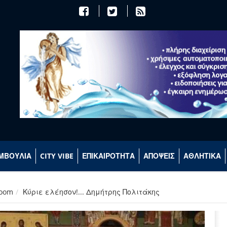
ΜΒΟΥΛΙΑ
CITY VIBE
ΕΠΙΚΑΙΡΟΤΗΤΑ
ΑΠΟΨΕΙΣ
ΑΘΛΗΤΙΚΑ
room
Κύριε ελέησον!... Δημήτρης Πολιτάκης