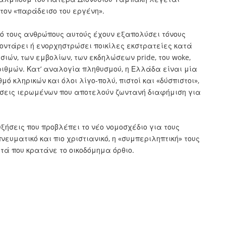
 τον «παράδεισο του εργένη».
πό τους ανθρώπους αυτούς έχουν εξαπολύσει τόνους
ιγοντάρει ή ενορχηστρώσει ποικίλες εκστρατείες κατά
ών, των εμβολίων, των εκδηλώσεων pride, του woke,
ιθμών. Κατ’ αναλογία πληθυσμού, η Ελλάδα είναι μία
ό κληρικών και όλοι λίγο-πολύ, πιστοί και «δύσπιστοι»,
ώσεις ιερωμένων που αποτελούν ζωντανή διαφήμιση για
ξήσεις που προβλέπει το νέο νομοσχέδιο για τους
νευματικό και πιο χριστιανικό, η «συμπεριληπτική» τους
τά που κρατάνε το οικοδόμημα όρθιο.