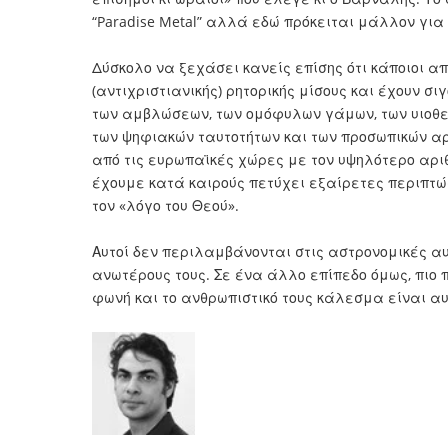
“Paradise Metal” αλλά εδώ πρόκειται μάλλον για
Δύσκολο να ξεχάσει κανείς επίσης ότι κάποιοι α
(αντιχριστιανικής) ρητορικής μίσους και έχουν σ
των αμβλώσεων, των ομόφυλων γάμων, των υιοθεσι
των ψηφιακών ταυτοτήτων και των προσωπικών αρ
από τις ευρωπαϊκές χώρες με τον υψηλότερο αριθμ
έχουμε κατά καιρούς πετύχει εξαίρετες περιπτ
τον «λόγο του Θεού».
Αυτοί δεν περιλαμβάνονται στις αστρονομικές αυ
ανωτέρους τους. Σε ένα άλλο επίπεδο όμως, πιο π
φωνή και το ανθρωπιστικό τους κάλεσμα είναι αυ