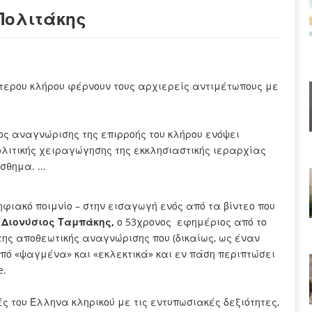
 Πολιτάκης
ώτερου κλήρου φέρνουν τους αρχιερείς αντιμέτωπους με
ος αναγνώρισης της επιρροής του κλήρου ενόψει
ολιτικής χειραγώγησης της εκκλησιαστικής ιεραρχίας
σθημα. ...
ηφιακό ποιμνίο – στην εισαγωγή ενός από τα βίντεο που
 Διονύσιος Ταμπάκης,
ο 53χρονος εφημέριος από το
ς αποθεωτικής αναγνώρισης που (δικαίως, ως έναν
από «ψαγμένα» και «εκλεκτικά» και εν πάση περιπτώσει
e.
ς του Έλληνα κληρικού με τις εντυπωσιακές δεξιότητες,