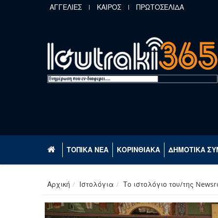
Παράκαμψη προς το κυρίως περιεχόμενο
ΑΓΓΕΛΙΕΣ
ΚΑΙΡΟΣ
ΠΡΩΤΟΣΕΛΙΔΑ
ΤΟΠΙΚΑ ΝΕΑ
ΚΟΡΙΝΘΙΑΚΑ
ΔΗΜΟΤΙΚΑ ΣΥ
Αρχική
Ιστολόγια
Το ιστολόγιο του/της News