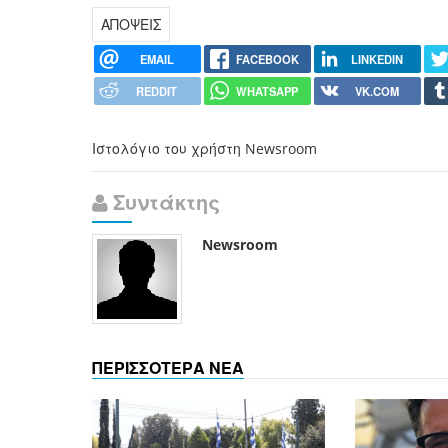
ΑΠΟΨΕΙΣ
EMAIL
FACEBOOK
LINKEDIN
REDDIT
WHATSAPP
VK.COM
Ιστολόγιο του χρήστη Newsroom
Συντάκτης
Newsroom
ΠΕΡΙΣΣΟΤΕΡΑ ΝΕΑ