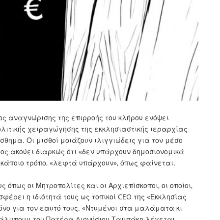
ος αναγνώρισης της επιρροής του κλήρου ενόψει
ολιτικής χειραγώγησης της εκκλησιαστικής ιεραρχίας
σθημα. Οι μισθοί μοιάζουν ιλιγγιώδεις για τον μέσο
ος ακούει διαρκώς ότι «δεν υπάρχουν δημοσιονομικά
 κάποιο τρόπο, «λεφτά υπάρχουν», όπως φαίνεται.
όπως οι Μητροπολίτες και οι Αρχιεπίσκοποι, οι οποίοι,
φέρει η ιδιότητά τους ως τοπικοί CEO της «Εκκλησίας
μόνο για τον εαυτό τους. «Ντυμένοι στα μαλάματα κι
ο άλμπουμ του Πατέρα Διονύσιου Ταμπάκη λέγεται