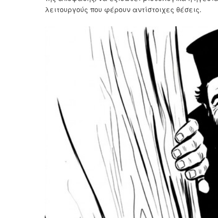
λειτουργούς που φέρουν αντίστοιχες θέσεις.