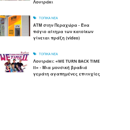
Λουτράκι
ΤΟΠΙΚΑ ΝΕΑ
ΑΤΜ στην Περαχώρα - Ένα
πάγιο αίτημα των κατοίκων
γίνεται πράξη (video)
ΤΟΠΙΚΑ ΝΕΑ
Λουτράκι: «WE TURN BACK TIME
II» - Μια μουσική βραδιά
γεμάτη αγαπημένες επιτυχίες