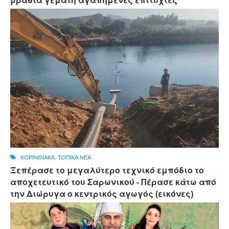
βραδιά γεμάτη αγαπημένες επιτυχίες
ΚΟΡΙΝΘΙΑΚΑ
,
ΤΟΠΙΚΑ ΝΕΑ
Ξεπέρασε το μεγαλύτερο τεχνικό εμπόδιο το
αποχετευτικό του Σαρωνικού - Πέρασε κάτω από
την Διώρυγα ο κεντρικός αγωγός (εικόνες)