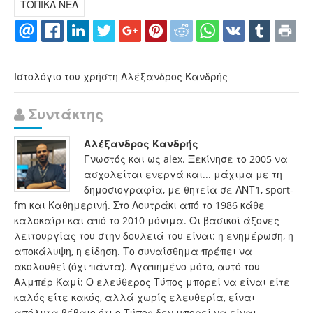
ΤΟΠΙΚΑ ΝΕΑ
Ιστολόγιο του χρήστη Αλέξανδρος Κανδρής
Συντάκτης
Αλέξανδρος Κανδρής
Γνωστός και ως alex. Ξεκίνησε το 2005 να
ασχολείται ενεργά και... μάχιμα με τη
δημοσιογραφία, με θητεία σε ΑΝΤ1, sport-
fm και Καθημερινή. Στο Λουτράκι από το 1986 κάθε
καλοκαίρι και από το 2010 μόνιμα. Οι βασικοί άξονες
λειτουργίας του στην δουλειά του είναι: η ενημέρωση, η
αποκάλυψη, η είδηση. Το συναίσθημα πρέπει να
ακολουθεί (όχι πάντα). Αγαπημένο μότο, αυτό του
Αλμπέρ Καμί: Ο ελεύθερος Τύπος μπορεί να είναι είτε
καλός είτε κακός, αλλά χωρίς ελευθερία, είναι
απόλυτα βέβαιο ότι ο Τύπος δεν μπορεί να είναι