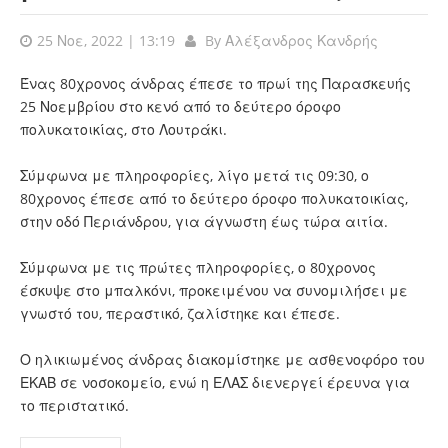
25 Νοε, 2022 | 13:19
By
Αλέξανδρος Κανδρής
Ένας 80χρονος άνδρας έπεσε το πρωί της Παρασκευής
25 Νοεμβρίου στο κενό από το δεύτερο όροφο
πολυκατοικίας, στο Λουτράκι.
Σύμφωνα με πληροφορίες, λίγο μετά τις 09:30, ο
80χρονος έπεσε από το δεύτερο όροφο πολυκατοικίας,
στην οδό Περιάνδρου, για άγνωστη έως τώρα αιτία.
Σύμφωνα με τις πρώτες πληροφορίες, ο 80χρονος
έσκυψε στο μπαλκόνι, προκειμένου να συνομιλήσει με
γνωστό του, περαστικό, ζαλίστηκε και έπεσε.
Ο ηλικιωμένος άνδρας διακομίστηκε με ασθενοφόρο του
ΕΚΑΒ σε νοσοκομείο, ενώ η ΕΛΑΣ διενεργεί έρευνα για
το περιστατικό.