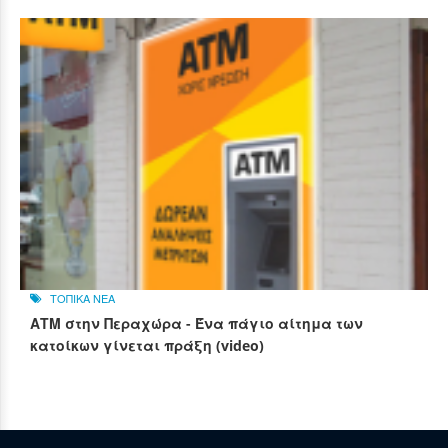
ΤΟΠΙΚΑ ΝΕΑ
ΑΤΜ στην Περαχώρα - Ένα πάγιο αίτημα των
κατοίκων γίνεται πράξη (video)