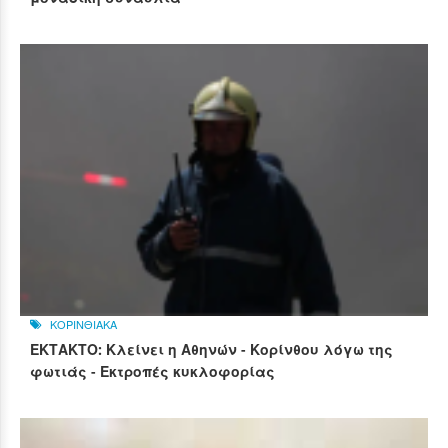
ΚΟΡΙΝΘΙΑΚΑ
ΕΚΤΑΚΤΟ: Κλείνει η Αθηνών - Κορίνθου λόγω της
φωτιάς - Εκτροπές κυκλοφορίας