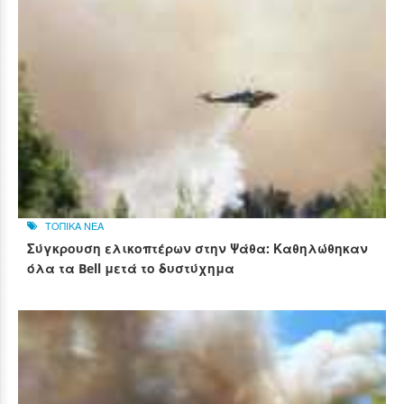
ΤΟΠΙΚΑ ΝΕΑ
Σύγκρουση ελικοπτέρων στην Ψάθα: Καθηλώθηκαν
όλα τα Bell μετά το δυστύχημα