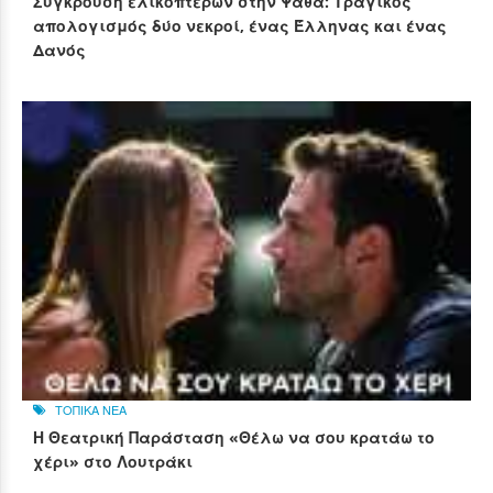
Σύγκρουση ελικοπτέρων στην Ψάθα: Τραγικός
απολογισμός δύο νεκροί, ένας Έλληνας και ένας
Δανός
ΤΟΠΙΚΑ ΝΕΑ
Η Θεατρική Παράσταση «Θέλω να σου κρατάω το
χέρι» στο Λουτράκι