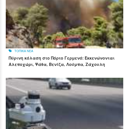
ΤΟΠΙΚΑ ΝΕΑ
Πύρινη κόλαση στο Πόρτο Γερμενό: Εκκενώνονται
Αλεποχώρι, Ψάθα, Βενίζα, Λούμπα, Ζάχουλη