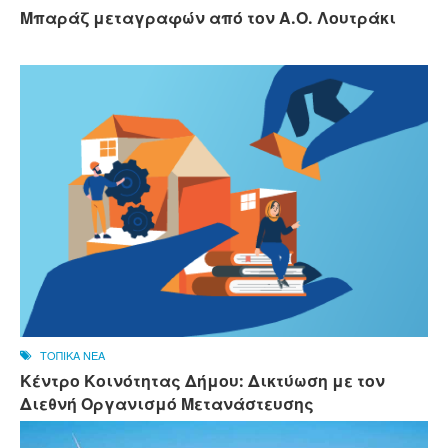
Μπαράζ μεταγραφών από τον Α.Ο. Λουτράκι
ΤΟΠΙΚΑ ΝΕΑ
Κέντρο Κοινότητας Δήμου: Δικτύωση με τον
Διεθνή Οργανισμό Μετανάστευσης