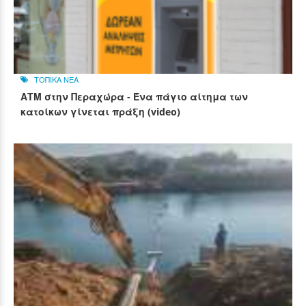
ΤΟΠΙΚΑ ΝΕΑ
ΑΤΜ στην Περαχώρα - Ένα πάγιο αίτημα των
κατοίκων γίνεται πράξη (video)