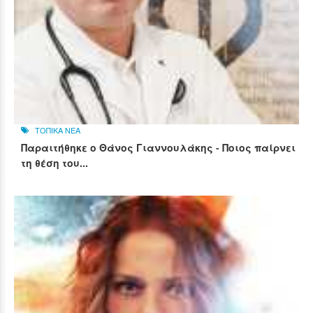
ΤΟΠΙΚΑ ΝΕΑ
Παραιτήθηκε ο Θάνος Γιαννουλάκης - Ποιος παίρνει
τη θέση του...