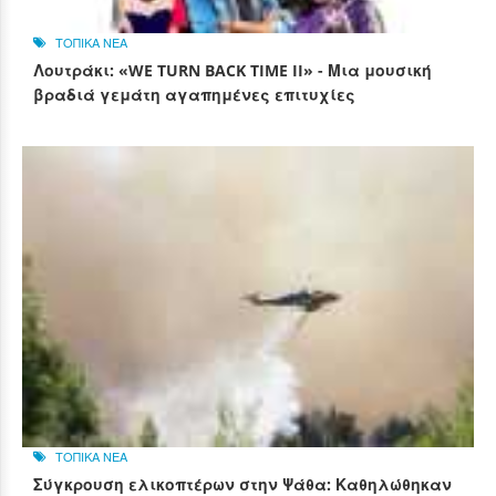
ΤΟΠΙΚΑ ΝΕΑ
Λουτράκι: «WE TURN BACK TIME II» - Μια μουσική
βραδιά γεμάτη αγαπημένες επιτυχίες
ΤΟΠΙΚΑ ΝΕΑ
Σύγκρουση ελικοπτέρων στην Ψάθα: Καθηλώθηκαν