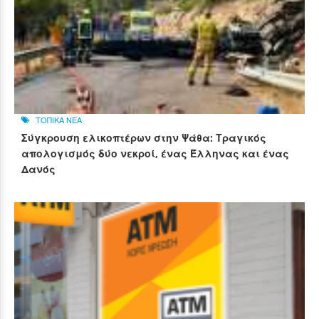
ΤΟΠΙΚΑ ΝΕΑ
Σύγκρουση ελικοπτέρων στην Ψάθα: Τραγικός
απολογισμός δύο νεκροί, ένας Έλληνας και ένας
Δανός