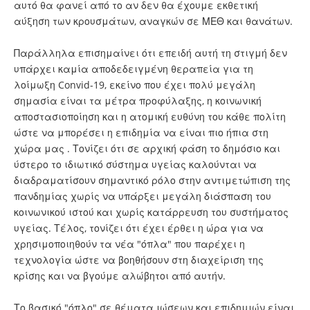
αυτό θα φανεί από το αν δεν θα έχουμε εκθετική
αύξηση των κρουσμάτων, αναγκών σε ΜΕΘ και θανάτων.
Παράλληλα επισημαίνει ότι επειδή αυτή τη στιγμή δεν
υπάρχει καμία αποδεδειγμένη θεραπεία για τη
λοίμωξη Convid-19, εκείνο που έχει πολύ μεγάλη
σημασία είναι τα μέτρα προφύλαξης, η κοινωνική
αποστασιοποίηση και η ατομική ευθύνη του κάθε πολίτη
ώστε να μπορέσει η επιδημία να είναι πιο ήπια στη
χώρα μας . Τονίζει ότι σε αρχική φάση το δημόσιο και
ύστερο το ιδιωτικό σύστημα υγείας καλούνται να
διαδραματίσουν σημαντικό ρόλο στην αντιμετώπιση της
πανδημίας χωρίς να υπάρξει μεγάλη διάσπαση του
κοινωνικού ιστού και χωρίς κατάρρευση του συστήματος
υγείας. Τέλος, τονίζει ότι έχει έρθει η ώρα για να
χρησιμοποιηθούν τα νέα "όπλα" που παρέχει η
τεχνολογία ώστε να βοηθήσουν στη διαχείριση της
κρίσης και να βγούμε αλώβητοι από αυτήν.
Το βασικό "όπλο" σε θέματα ιώσεων και επιδημιών είναι