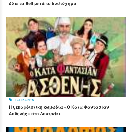
όλα τα Bell μετά το δυστύχημα
ΤΟΠΙΚΑ ΝΕΑ
Η ξεκαρδιστική κωμωδία «Ο Κατά Φαντασίαν
Ασθενής» στο Λουτράκι