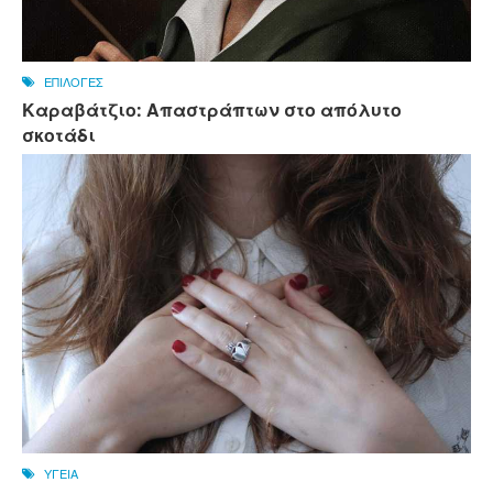
ΕΠΙΛΟΓΕΣ
Καραβάτζιο: Απαστράπτων στο απόλυτο
σκοτάδι
ΥΓΕΙΑ