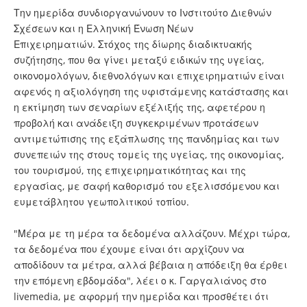
Την ημερίδα συνδιοργανώνουν το Ινστιτούτο Διεθνών
Σχέσεων και η Ελληνική Ένωση Νέων
Επιχειρηματιών. Στόχος της δίωρης διαδικτυακής
συζήτησης, που θα γίνει μεταξύ ειδικών της υγείας,
οικονομολόγων, διεθνολόγων και επιχειρηματιών είναι
αφενός η αξιολόγηση της υφιστάμενης κατάστασης και
η εκτίμηση των σεναρίων εξέλιξής της, αφετέρου η
προβολή και ανάδειξη συγκεκριμένων προτάσεων
αντιμετώπισης της εξάπλωσης της πανδημίας και των
συνεπειών της στους τομείς της υγείας, της οικονομίας,
του τουρισμού, της επιχειρηματικότητας και της
εργασίας, με σαφή καθορισμό του εξελισσόμενου και
ευμετάβλητου γεωπολιτικού τοπίου.
"Μέρα με τη μέρα τα δεδομένα αλλάζουν. Μέχρι τώρα,
τα δεδομένα που έχουμε είναι ότι αρχίζουν να
αποδίδουν τα μέτρα, αλλά βέβαια η απόδειξη θα έρθει
την επόμενη εβδομάδα", λέει ο κ. Γαργαλιάνος στο
livemedia, με αφορμή την ημερίδα και προσθέτει ότι