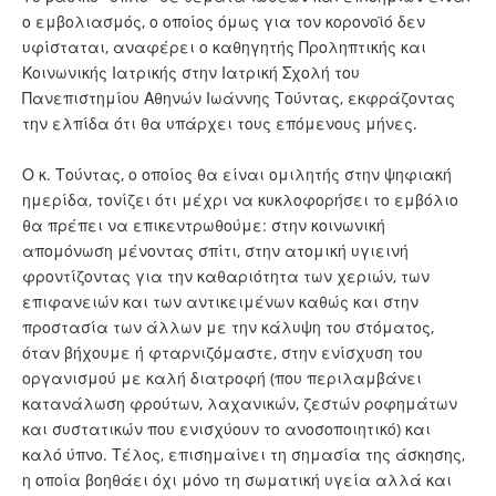
ο εμβολιασμός, ο οποίος όμως για τον κορονοϊό δεν
υφίσταται, αναφέρει ο καθηγητής Προληπτικής και
Κοινωνικής Ιατρικής στην Ιατρική Σχολή του
Πανεπιστημίου Αθηνών Ιωάννης Τούντας, εκφράζοντας
την ελπίδα ότι θα υπάρχει τους επόμενους μήνες.
Ο κ. Τούντας, ο οποίος θα είναι ομιλητής στην ψηφιακή
ημερίδα, τονίζει ότι μέχρι να κυκλοφορήσει το εμβόλιο
θα πρέπει να επικεντρωθούμε: στην κοινωνική
απομόνωση μένοντας σπίτι, στην ατομική υγιεινή
φροντίζοντας για την καθαριότητα των χεριών, των
επιφανειών και των αντικειμένων καθώς και στην
προστασία των άλλων με την κάλυψη του στόματος,
όταν βήχουμε ή φταρνιζόμαστε, στην ενίσχυση του
οργανισμού με καλή διατροφή (που περιλαμβάνει
κατανάλωση φρούτων, λαχανικών, ζεστών ροφημάτων
και συστατικών που ενισχύουν το ανοσοποιητικό) και
καλό ύπνο. Τέλος, επισημαίνει τη σημασία της άσκησης,
η οποία βοηθάει όχι μόνο τη σωματική υγεία αλλά και