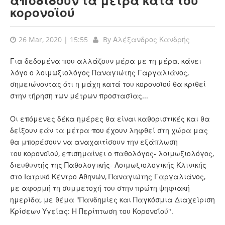
αποδίδουν τα μέτρα κατά του
κορονοϊού
26 Mar, 2020 | 15:55
By
Αλέξανδρος Κανδρής
Για δεδομένα που αλλάζουν μέρα με τη μέρα, κάνει
λόγο ο λοιμωξιολόγος Παναγιώτης Γαργαλιάνος,
σημειώνοντας ότι η μάχη κατά του κορονοϊού θα κριθεί
στην τήρηση των μέτρων προστασίας...
Οι επόμενες δέκα ημέρες θα είναι καθοριστικές και θα
δείξουν εάν τα μέτρα που έχουν ληφθεί στη χώρα μας
θα μπορέσουν να αναχαιτίσουν την εξάπλωση
του κορονοϊού, επισημαίνει ο παθολόγος- λοιμωξιολόγος,
διευθυντής της Παθολογικής- Λοιμωξιολογικής Κλινικής
στο Ιατρικό Κέντρο Αθηνών, Παναγιώτης Γαργαλιάνος,
με αφορμή τη συμμετοχή του στην πρώτη ψηφιακή
ημερίδα, με θέμα "Πανδημίες και Παγκόσμια Διαχείριση
Κρίσεων Υγείας: Η Περίπτωση του Κορονοΐού".