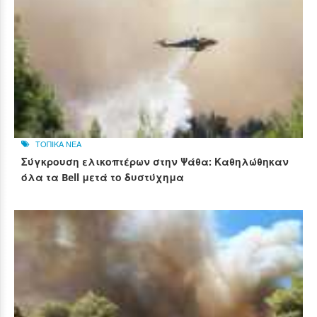
ΤΟΠΙΚΑ ΝΕΑ
Σύγκρουση ελικοπτέρων στην Ψάθα: Καθηλώθηκαν
όλα τα Bell μετά το δυστύχημα