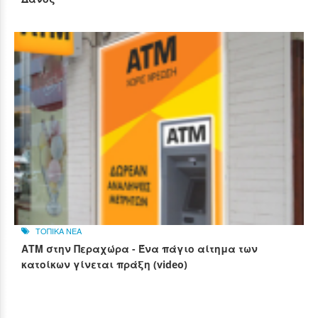
ΤΟΠΙΚΑ ΝΕΑ
ΑΤΜ στην Περαχώρα - Ένα πάγιο αίτημα των
κατοίκων γίνεται πράξη (video)