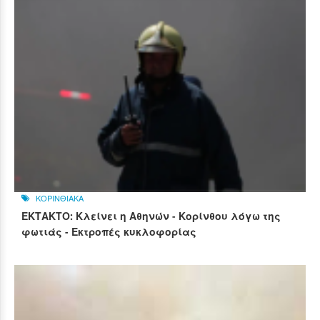
ΚΟΡΙΝΘΙΑΚΑ
ΕΚΤΑΚΤΟ: Κλείνει η Αθηνών - Κορίνθου λόγω της
φωτιάς - Εκτροπές κυκλοφορίας