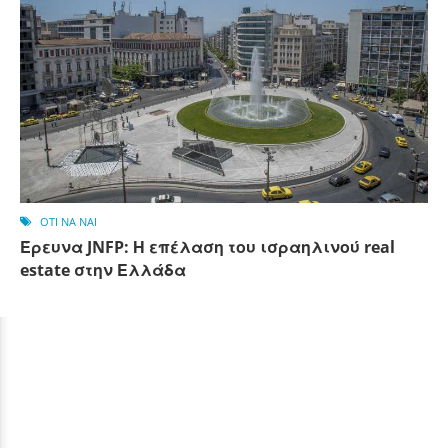
OTI NA NAI
Έρευνα JNFP: Η επέλαση του ισραηλινού real
estate στην Ελλάδα