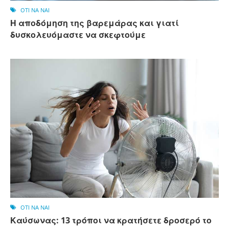
OTI NA NAI
Η αποδόμηση της βαρεμάρας και γιατί
δυσκολευόμαστε να σκεφτούμε
OTI NA NAI
Καύσωνας: 13 τρόποι να κρατήσετε δροσερό το