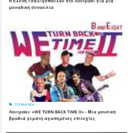
Η Ελένη Τσαλιγοπούλου στο Λουτράκι για μια
μοναδική συναυλία
ΤΟΠΙΚΑ ΝΕΑ
Λουτράκι: «WE TURN BACK TIME II» - Μια μουσική
βραδιά γεμάτη αγαπημένες επιτυχίες