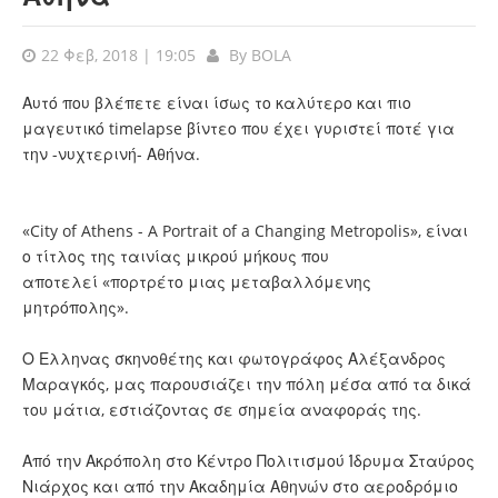
22 Φεβ, 2018 | 19:05
By
BOLA
Αυτό που βλέπετε είναι ίσως το καλύτερο και πιο
μαγευτικό timelapse βίντεο που έχει γυριστεί ποτέ για
την -νυχτερινή- Αθήνα.
«City of Athens - A Portrait of a Changing Metropolis», είναι
ο τίτλος της ταινίας μικρού μήκους που
αποτελεί «πορτρέτο μιας μεταβαλλόμενης
μητρόπολης».
Ο Ελληνας σκηνοθέτης και φωτογράφος Αλέξανδρος
Μαραγκός, μας παρουσιάζει την πόλη μέσα από τα δικά
του μάτια, εστιάζοντας σε σημεία αναφοράς της.
Από την Ακρόπολη στο Κέντρο Πολιτισμού Ίδρυμα Σταύρος
Νιάρχος και από την Ακαδημία Αθηνών στο αεροδρόμιο