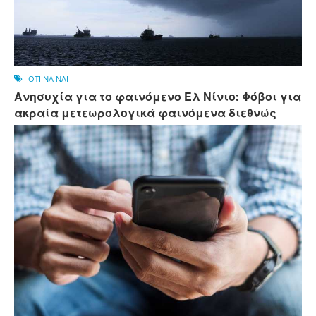
OTI NA NAI
Ανησυχία για το φαινόμενο Ελ Νίνιο: Φόβοι για
ακραία μετεωρολογικά φαινόμενα διεθνώς