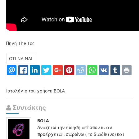
Πηγή-The Toc
OTI NA NAI
Ιστολόγιο του χρήστη BOLA
Συντάκτης
BOLA
Αναζητώ την είδηση απ’ όπου κι αν
προέρχεται, σαρώνω ( το διαδίκτυο) και