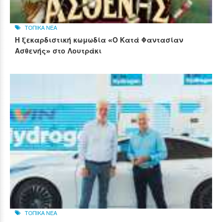
ΤΟΠΙΚΑ ΝΕΑ
Η ξεκαρδιστική κωμωδία «Ο Κατά Φαντασίαν
Ασθενής» στο Λουτράκι
ΤΟΠΙΚΑ ΝΕΑ