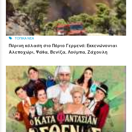
ΤΟΠΙΚΑ ΝΕΑ
Πύρινη κόλαση στο Πόρτο Γερμενό: Εκκενώνονται
Αλεποχώρι, Ψάθα, Βενίζα, Λούμπα, Ζάχουλη