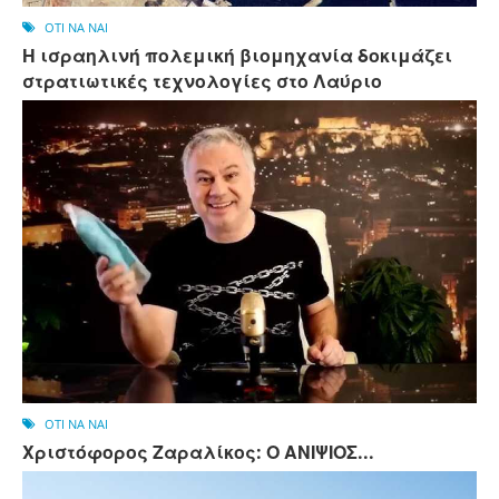
OTI NA NAI
Η ισραηλινή πολεμική βιομηχανία δοκιμάζει
στρατιωτικές τεχνολογίες στο Λαύριο
OTI NA NAI
Χριστόφορος Ζαραλίκος: Ο ΑΝΙΨΙΟΣ...