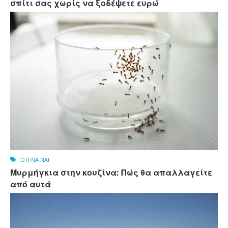
σπίτι σας χωρίς να ξοδέψετε ευρώ
OTI NA NAI
Μυρμήγκια στην κουζίνα: Πώς θα απαλλαγείτε
από αυτά