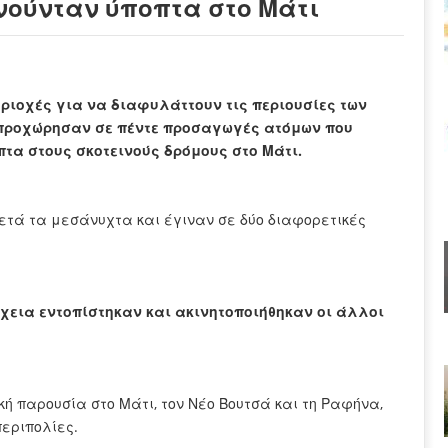
νούνταν ύποπτα στο Μάτι
εριοχές για να διαφυλάττουν τις περιουσίες των
προχώρησαν σε πέντε προσαγωγές ατόμων που
πτα στους σκοτεινούς δρόμους στο Μάτι.
ετά τα μεσάνυχτα και έγιναν σε δύο διαφορετικές
χεια εντοπίστηκαν και ακινητοποιήθηκαν οι άλλοι
κή παρουσία στο Μάτι, τον Νέο Βουτσά και τη Ραφήνα,
περιπολίες.