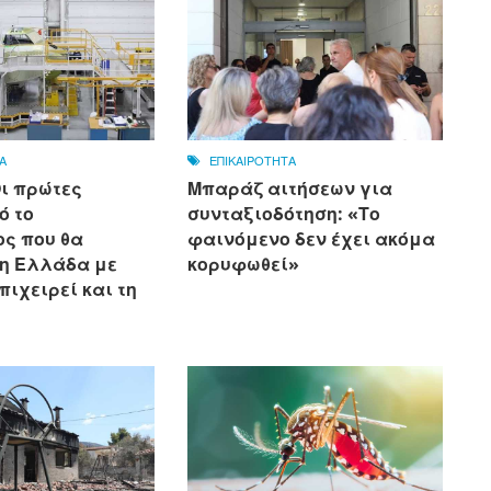
Α
ΕΠΙΚΑΙΡΟΤΗΤΑ
Οι πρώτες
Μπαράζ αιτήσεων για
ό το
συνταξιοδότηση: «Το
ς που θα
φαινόμενο δεν έχει ακόμα
 η Ελλάδα με
κορυφωθεί»
πιχειρεί και τη