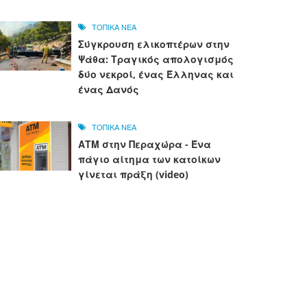
ΤΟΠΙΚΑ ΝΕΑ
Σύγκρουση ελικοπτέρων στην
Ψάθα: Τραγικός απολογισμός
δύο νεκροί, ένας Έλληνας και
ένας Δανός
ΤΟΠΙΚΑ ΝΕΑ
ΑΤΜ στην Περαχώρα - Ένα
πάγιο αίτημα των κατοίκων
γίνεται πράξη (video)