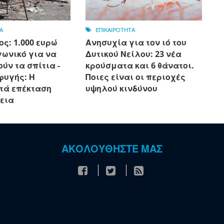
Α
ΕΠΙΚΑΙΡΟΤΗΤΑ
ς: 1.000 ευρώ
Ανησυχία για τον ιό του
γωνικό για να
Δυτικού Νείλου: 23 νέα
ύν τα σπίτια -
κρούσματα και 6 θάνατοι.
φυγής: Η
Ποιες είναι οι περιοχές
τά επέκταση
υψηλού κινδύνου
γεια
ΑΚΟΛΟΥΘΗΣΤΕ ΜΑΣ