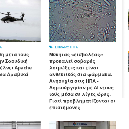
Α
ΕΠΙΚΑΙΡΟΤΗΤΑ
η μετά τους
Μύκητας «εισβολέας»
την Σαουδική
προκαλεί σοβαρές
έλνει Apache
λοιμώξεις και είναι
να Αραβικά
ανθεκτικός στα φάρμακα.
Ανησυχία στις ΗΠΑ -
Δημιούργησαν με AI νέους
ιούς μέσα σε λίγες ώρες.
Γιατί προβληματίζονται οι
επιστήμονες