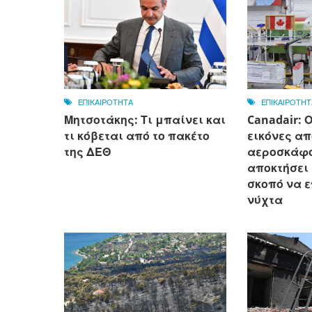
ΕΠΙΚΑΙΡΟΤΗΤΑ
ΕΠΙΚΑΙΡΟΤΗΤ
Μητσοτάκης: Τι μπαίνει και
Canadair: 
τι κόβεται από το πακέτο
εικόνες απ
της ΔΕΘ
αεροσκάφο
αποκτήσει
σκοπό να ε
νύχτα