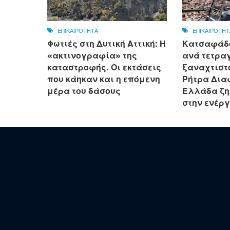
ΕΠΙΚΑΙΡΟΤΗΤΑ
ΕΠΙΚΑΙΡΟΤΗΤ
Φωτιές στη Δυτική Αττική: Η
Κατσαφάδο
«ακτινογραφία» της
ανά τετρα
καταστροφής. Οι εκτάσεις
ξαναχτιστο
που κάηκαν και η επόμενη
Ρήτρα Δια
μέρα του δάσους
Ελλάδα ζη
στην ενέρ