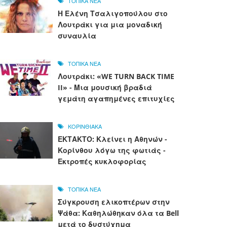
ΤΟΠΙΚΑ ΝΕΑ
Η Ελένη Τσαλιγοπούλου στο
Λουτράκι για μια μοναδική
συναυλία
ΤΟΠΙΚΑ ΝΕΑ
Λουτράκι: «WE TURN BACK TIME
II» - Μια μουσική βραδιά
γεμάτη αγαπημένες επιτυχίες
ΚΟΡΙΝΘΙΑΚΑ
ΕΚΤΑΚΤΟ: Κλείνει η Αθηνών -
Κορίνθου λόγω της φωτιάς -
Εκτροπές κυκλοφορίας
ΤΟΠΙΚΑ ΝΕΑ
Σύγκρουση ελικοπτέρων στην
Ψάθα: Καθηλώθηκαν όλα τα Bell
μετά το δυστύχημα