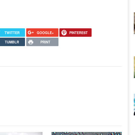
TWITTER
GOOGLE+
PINTEREST
TUMBLR
PRINT