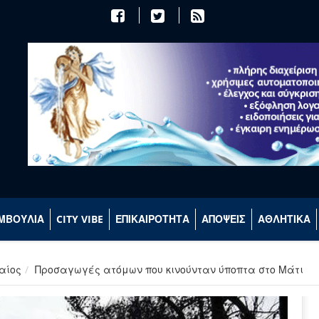
ΜΒΟΥΛΙΑ
CITY VIBE
ΕΠΙΚΑΙΡΟΤΗΤΑ
ΑΠΟΨΕΙΣ
ΑΘΛΗΤΙΚΑ
αίος
Προσαγωγές ατόμων που κινούνταν ύποπτα στο Μάτι