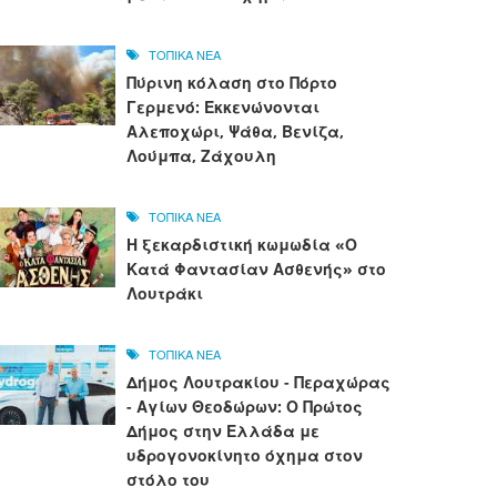
ΤΟΠΙΚΑ ΝΕΑ
Πύρινη κόλαση στο Πόρτο
Γερμενό: Εκκενώνονται
Αλεποχώρι, Ψάθα, Βενίζα,
Λούμπα, Ζάχουλη
ΤΟΠΙΚΑ ΝΕΑ
Η ξεκαρδιστική κωμωδία «Ο
Κατά Φαντασίαν Ασθενής» στο
Λουτράκι
ΤΟΠΙΚΑ ΝΕΑ
Δήμος Λουτρακίου - Περαχώρας
- Αγίων Θεοδώρων: Ο Πρώτος
Δήμος στην Ελλάδα με
υδρογονοκίνητο όχημα στον
στόλο του