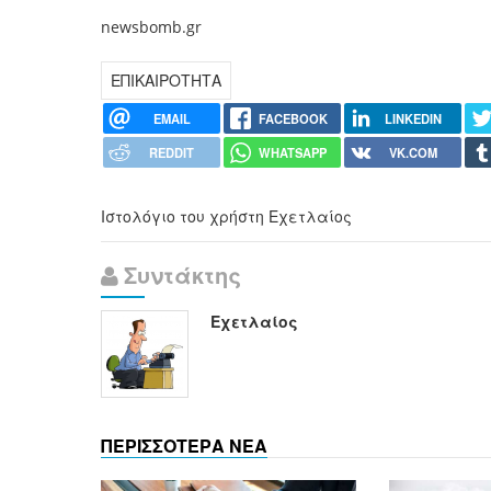
newsbomb.gr
ΕΠΙΚΑΙΡΟΤΗΤΑ
EMAIL
FACEBOOK
LINKEDIN
REDDIT
WHATSAPP
VK.COM
Ιστολόγιο του χρήστη Εχετλαίος
Συντάκτης
Εχετλαίος
ΠΕΡΙΣΣΟΤΕΡΑ ΝΕΑ