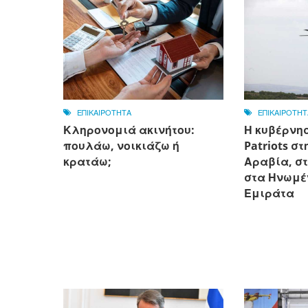
ΕΠΙΚΑΙΡΟΤΗΤΑ
ΕΠΙΚΑΙΡΟΤΗΤ
Κληρονομιά ακινήτου:
Η κυβέρνησ
πουλάω, νοικιάζω ή
Patriots σ
κρατάω;
Αραβία, στ
στα Ηνωμέ
Εμιράτα