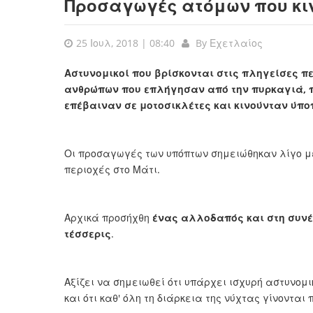
Προσαγωγές ατόμων που κι
25 Ιουλ, 2018 | 08:40
By
Εχετλαίος
Αστυνομικοί που βρίσκονται στις πληγείσες π
ανθρώπων που επλήγησαν από την πυρκαγιά, 
επέβαιναν σε μοτοσικλέτες και κινούνταν ύπο
Οι προσαγωγές των υπόπτων σημειώθηκαν λίγο μ
περιοχές στο Μάτι.
Αρχικά προσήχθη
ένας αλλοδαπός και στη συνέ
τέσσερις
.
Αξίζει να σημειωθεί ότι υπάρχει ισχυρή αστυνομι
και ότι καθ' όλη τη διάρκεια της νύχτας γίνονται 