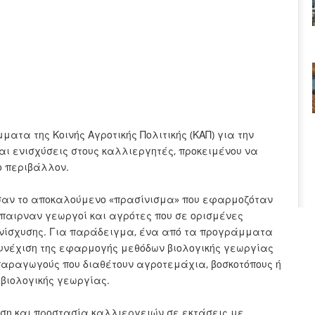
ατα της Κοινής Αγροτικής Πολιτικής (ΚΑΠ) για την
και ενισχύσεις στους καλλιεργητές, προκειμένου να
ο περιβάλλον.
σαν το αποκαλούμενο «πρασίνισμα» που εφαρμοζόταν
έπαιρναν γεωργοί και αγρότες που σε ορισμένες
 ενίσχυσης. Για παράδειγμα, ένα από τα προγράμματα
 «συνέχιση της εφαρμογής μεθόδων βιολογικής γεωργίας
 παραγωγούς που διαθέτουν αγροτεμάχια, βοσκοτόπους ή
 βιολογικής γεωργίας.
ση και προστασία καλλιεργειών σε εκτάσεις με