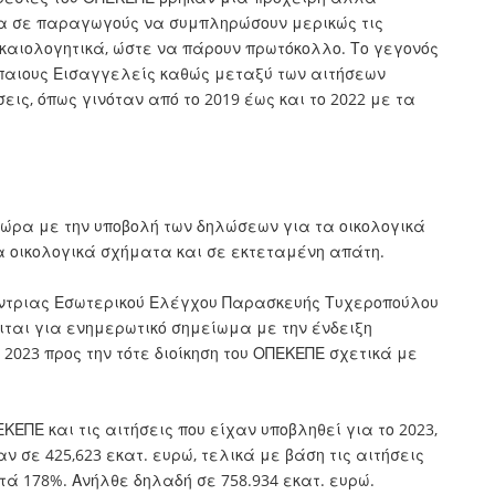
τα σε παραγωγούς να συμπληρώσουν μερικώς τις
ικαιολογητικά, ώστε να πάρουν πρωτόκολλο. Το γεγονός
παιους Εισαγγελείς καθώς μεταξύ των αιτήσεων
εις, όπως γινόταν από το 2019 έως και το 2022 με τα
χώρα με την υποβολή των δηλώσεων για τα οικολογικά
α οικολογικά σχήματα και σε εκτεταμένη απάτη.
ύντριας Εσωτερικού Ελέγχου Παρασκευής Τυχεροπούλου
κειται για ενημερωτικό σημείωμα με την ένδειξη
 2023 προς την τότε διοίκηση του ΟΠΕΚΕΠΕ σχετικά με
ΕΠΕ και τις αιτήσεις που είχαν υποβληθεί για το 2023,
σε 425,623 εκατ. ευρώ, τελικά με βάση τις αιτήσεις
ά 178%. Ανήλθε δηλαδή σε 758.934 εκατ. ευρώ.