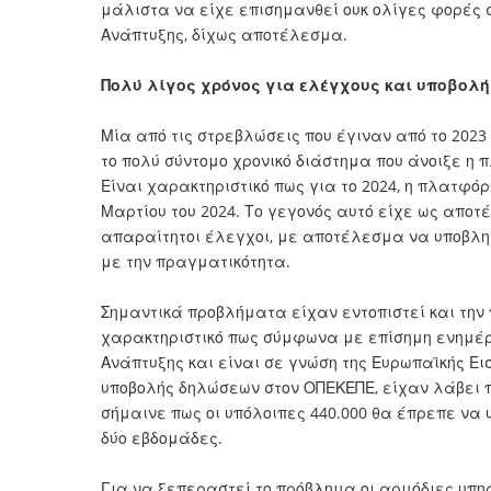
μάλιστα να είχε επισημανθεί ουκ ολίγες φορές σ
Ανάπτυξης, δίχως αποτέλεσμα.
Πολύ λίγος χρόνος για ελέγχους και υποβολ
Μία από τις στρεβλώσεις που έγιναν από το 2023 
το πολύ σύντομο χρονικό διάστημα που άνοιξε η
Είναι χαρακτηριστικό πως για το 2024, η πλατφόρ
Μαρτίου του 2024. Το γεγονός αυτό είχε ως αποτ
απαραίτητοι έλεγχοι, με αποτέλεσμα να υποβληθ
με την πραγματικότητα.
Σημαντικά προβλήματα είχαν εντοπιστεί και την 
χαρακτηριστικό πως σύμφωνα με επίσημη ενημέρω
Ανάπτυξης και είναι σε γνώση της Ευρωπαϊκής Ει
υποβολής δηλώσεων στον ΟΠΕΚΕΠΕ, είχαν λάβει π
σήμαινε πως οι υπόλοιπες 440.000 θα έπρεπε να
δύο εβδομάδες.
Για να ξεπεραστεί το πρόβλημα οι αρμόδιες υπ