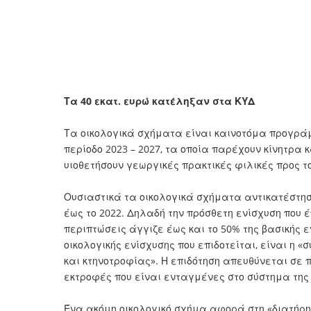
Τα 40 εκατ. ευρώ κατέληξαν στα ΚΥΔ
Τα οικολογικά σχήματα είναι καινοτόμα προγράμμ
περίοδο 2023 – 2027, τα οποία παρέχουν κίνητρα 
υιοθετήσουν γεωργικές πρακτικές φιλικές προς τ
Ουσιαστικά τα οικολογικά σχήματα αντικατέστη
έως το 2022. Δηλαδή την πρόσθετη ενίσχυση που 
περιπτώσεις άγγιζε έως και το 50% της βασικής
οικολογικής ενίσχυσης που επιδοτείται, είναι η
και κτηνοτροφίας». Η επιδότηση απευθύνεται σε
εκτροφές που είναι ενταγμένες στο σύστημα της
Ένα ακόμη οικολογικό σχήμα αφορά στη «διατήρη