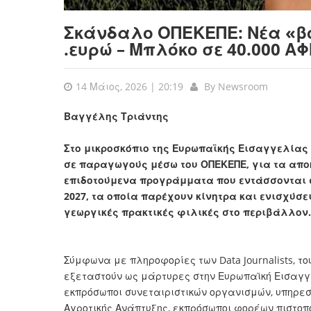
Σκάνδαλο ΟΠΕΚΕΠΕ: Νέα «βό
.ευρώ – Μπλόκο σε 40.000 Α
14 Μάιος, 2026 | 20:19
By
Newsroom
Βαγγέλης Τριάντης
Στο μικροσκόπιο της Ευρωπαϊκής Εισαγγελίας β
σε παραγωγούς μέσω του ΟΠΕΚΕΠΕ, για τα απο
επιδοτούμενα προγράμματα που εντάσσονται στ
2027, τα οποία παρέχουν κίνητρα και ενισχύ
γεωργικές πρακτικές φιλικές στο περιβάλλον.
Σύμφωνα με πληροφορίες των Data Journalists, τ
εξεταστούν ως μάρτυρες στην Ευρωπαϊκή Εισαγ
εκπρόσωποι συνεταιριστικών οργανισμών, υπηρεσ
Αγροτικής Ανάπτυξης, εκπρόσωποι φορέων πιστοπ