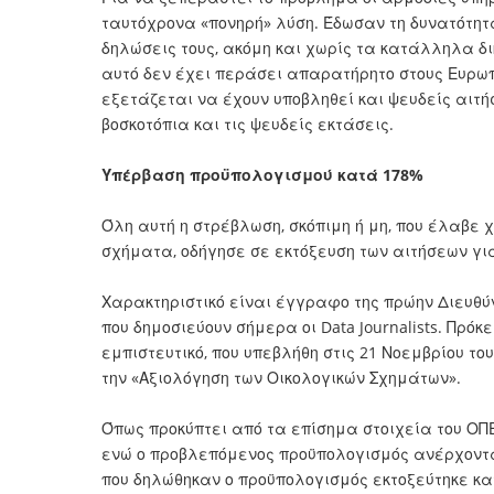
ταυτόχρονα «πονηρή» λύση. Έδωσαν τη δυνατότη
δηλώσεις τους, ακόμη και χωρίς τα κατάλληλα δ
αυτό δεν έχει περάσει απαρατήρητο στους Ευρω
εξετάζεται να έχουν υποβληθεί και ψευδείς αιτήσ
βοσκοτόπια και τις ψευδείς εκτάσεις.
Υπέρβαση προϋπολογισμού κατά 178%
Όλη αυτή η στρέβλωση, σκόπιμη ή μη, που έλαβε 
σχήματα, οδήγησε σε εκτόξευση των αιτήσεων γι
Χαρακτηριστικό είναι έγγραφο της πρώην Διευθ
που δημοσιεύουν σήμερα οι Data Journalists. Πρό
εμπιστευτικό, που υπεβλήθη στις 21 Νοεμβρίου του
την «Αξιολόγηση των Οικολογικών Σχημάτων».
Όπως προκύπτει από τα επίσημα στοιχεία του ΟΠΕΚ
ενώ ο προβλεπόμενος προϋπολογισμός ανέρχονταν 
που δηλώθηκαν ο προϋπολογισμός εκτοξεύτηκε κατ