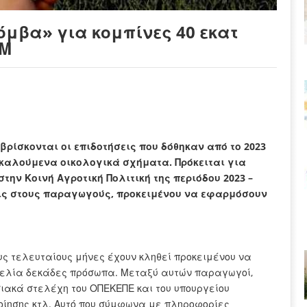
μβα» για κομπίνες 40 εκατ
ΦΜ
ρίσκονται οι επιδοτήσεις που δόθηκαν από το 2023
καλούμενα οικολογικά σχήματα. Πρόκειται για
ην Κοινή Αγροτική Πολιτική της περιόδου 2023 –
σεις στους παραγωγούς, προκειμένου να εφαρμόσουν
ους τελευταίους μήνες έχουν κληθεί προκειμένου να
γελία δεκάδες πρόσωπα. Μεταξύ αυτών παραγωγοί,
ιακά στελέχη του ΟΠΕΚΕΠΕ και του υπουργείου
οίησης κτλ. Αυτό που σύμφωνα με πληροφορίες