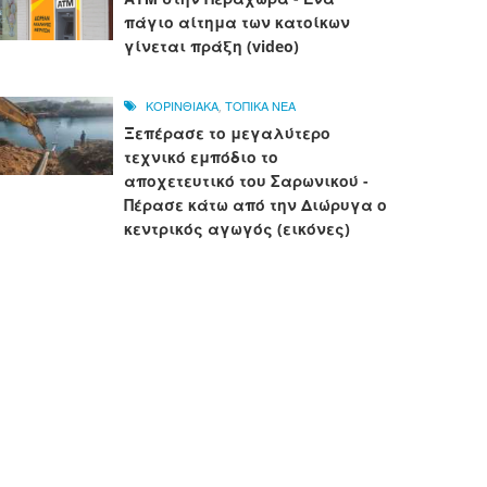
πάγιο αίτημα των κατοίκων
γίνεται πράξη (video)
ΚΟΡΙΝΘΙΑΚΑ
,
ΤΟΠΙΚΑ ΝΕΑ
Ξεπέρασε το μεγαλύτερο
τεχνικό εμπόδιο το
αποχετευτικό του Σαρωνικού -
Πέρασε κάτω από την Διώρυγα ο
κεντρικός αγωγός (εικόνες)