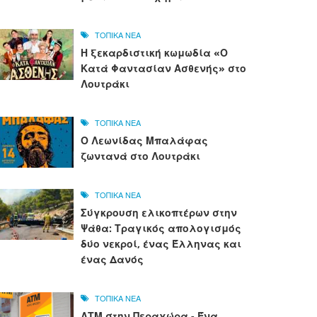
ΤΟΠΙΚΑ ΝΕΑ
Η ξεκαρδιστική κωμωδία «Ο
Κατά Φαντασίαν Ασθενής» στο
Λουτράκι
ΤΟΠΙΚΑ ΝΕΑ
Ο Λεωνίδας Μπαλάφας
ζωντανά στο Λουτράκι
ΤΟΠΙΚΑ ΝΕΑ
Σύγκρουση ελικοπτέρων στην
Ψάθα: Τραγικός απολογισμός
δύο νεκροί, ένας Έλληνας και
ένας Δανός
ΤΟΠΙΚΑ ΝΕΑ
ΑΤΜ στην Περαχώρα - Ένα