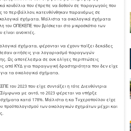
τικά κονδύλια που έπρεπε να δοθούν σε παραγωγούς που
ς το περιβάλλον, κατευθύνθηκαν παρανόμως σε
ικολογικά σχήματα. Μάλιστα τα οικολογικά σχήματα
η του ΟΠΕΚΕΠΕ που βρίσκεται στο μικροσκόπιο των
 είναι ανοικτές.
ικολογικά σχήματα, φέρονται να έχουν παίξει δεκάδες
έθεσαν αιτήσεις για λογαριασμό παραγωγών
σης. Ως αποτέλεσμα σε ουκ ολίγες περιπτώσεις
εις από ΚΥΔ για παραγωγική δραστηριότητα που δεν είχε
 για τα οικολογικά σχήματα.
ΠΕ του 2023 που είχε συντάξει η τότε Διευθύντρια
Σύμφωνα με αυτό, το 2023 φέρεται να υπήρξε
ά σχήματα κατά 178%. Μάλιστα η κα Τυχεροπούλου είχε
ου προϋπολογισμού των οικολογικών σχημάτων μέχρι και
ς.