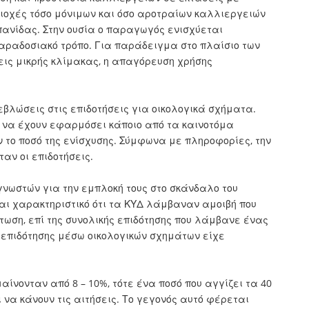
ιοχές τόσο μόνιμων και όσο αροτραίων καλλιεργειών
ανίδας. Στην ουσία ο παραγωγός ενισχύεται
παραδοσιακό τρόπο. Για παράδειγμα στο πλαίσιο των
ις μικρής κλίμακας, η απαγόρευση χρήσης
βλώσεις στις επιδοτήσεις για οικολογικά σχήματα.
να έχουν εφαρμόσει κάποιο από τα καινοτόμα
το ποσό της ενίσχυσης. Σύμφωνα με πληροφορίες, την
ταν οι επιδοτήσεις.
γνωστών για την εμπλοκή τους στο σκάνδαλο του
αι χαρακτηριστικό ότι τα ΚΥΔ λάμβαναν αμοιβή που
ωση, επί της συνολικής επιδότησης που λάμβανε ένας
 επιδότησης μέσω οικολογικών σχημάτων είχε
μαίνονταν από 8 – 10%, τότε ένα ποσό που αγγίζει τα 40
να κάνουν τις αιτήσεις. Το γεγονός αυτό φέρεται