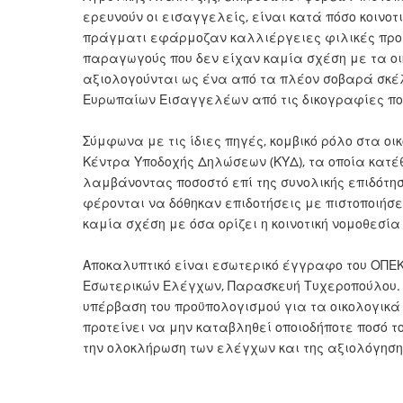
ερευνούν οι εισαγγελείς, είναι κατά πόσο κοινο
πράγματι εφάρμοζαν καλλιέργειες φιλικές προ
παραγωγούς που δεν είχαν καμία σχέση με τα ο
αξιολογούνται ως ένα από τα πλέον σοβαρά σκέλ
Ευρωπαίων Εισαγγελέων από τις δικογραφίες που
Σύμφωνα με τις ίδιες πηγές, κομβικό ρόλο στα ο
Κέντρα Υποδοχής Δηλώσεων (ΚΥΔ), τα οποία κατ
λαμβάνοντας ποσοστό επί της συνολικής επιδότη
φέρονται να δόθηκαν επιδοτήσεις με πιστοποιήσ
καμία σχέση με όσα ορίζει η κοινοτική νομοθεσία
Αποκαλυπτικό είναι εσωτερικό έγγραφο του ΟΠΕΚΕ
Εσωτερικών Ελέγχων, Παρασκευή Τυχεροπούλου. 
υπέρβαση του προϋπολογισμού για τα οικολογικ
προτείνει να μην καταβληθεί οποιοδήποτε ποσό τ
την ολοκλήρωση των ελέγχων και της αξιολόγηση