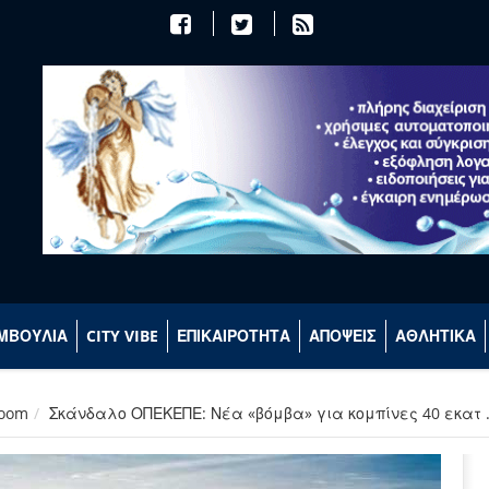
ΜΒΟΥΛΙΑ
CITY VIBE
ΕΠΙΚΑΙΡΟΤΗΤΑ
ΑΠΟΨΕΙΣ
ΑΘΛΗΤΙΚΑ
room
Σκάνδαλο ΟΠΕΚΕΠΕ: Νέα «βόμβα» για κομπίνες 40 εκατ 