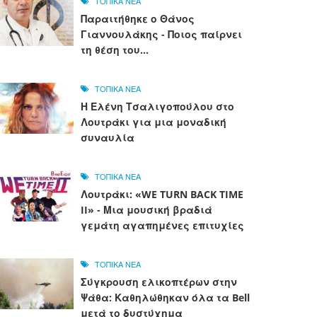
ΤΟΠΙΚΑ ΝΕΑ
Παραιτήθηκε ο Θάνος
Γιαννουλάκης - Ποιος παίρνει
τη θέση του...
ΤΟΠΙΚΑ ΝΕΑ
Η Ελένη Τσαλιγοπούλου στο
Λουτράκι για μια μοναδική
συναυλία
ΤΟΠΙΚΑ ΝΕΑ
Λουτράκι: «WE TURN BACK TIME
II» - Μια μουσική βραδιά
γεμάτη αγαπημένες επιτυχίες
ΤΟΠΙΚΑ ΝΕΑ
Σύγκρουση ελικοπτέρων στην
Ψάθα: Καθηλώθηκαν όλα τα Bell
μετά το δυστύχημα