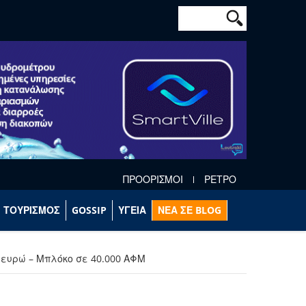
Φόρμα αναζήτησ
Αναζήτηση
ΠΡΟΟΡΙΣΜΟΙ
ΡΕΤΡΟ
ΤΟΥΡΙΣΜΟΣ
GOSSIP
ΥΓΕΙΑ
ΝΕΑ ΣΕ BLOG
.ευρώ – Μπλόκο σε 40.000 ΑΦΜ