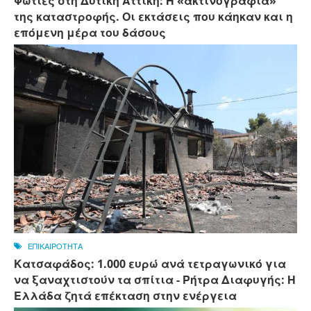
Φωτιές στη Δυτική Αττική: Η «ακτινογραφία»
της καταστροφής. Οι εκτάσεις που κάηκαν και η
επόμενη μέρα του δάσους
ΕΠΙΚΑΙΡΟΤΗΤΑ
Κατσαφάδος: 1.000 ευρώ ανά τετραγωνικό για
να ξαναχτιστούν τα σπίτια - Ρήτρα Διαφυγής: Η
Ελλάδα ζητά επέκταση στην ενέργεια