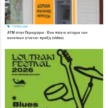
ΤΟΠΙΚΑ ΝΕΑ
ΑΤΜ στην Περαχώρα - Ένα πάγιο αίτημα των
κατοίκων γίνεται πράξη (video)