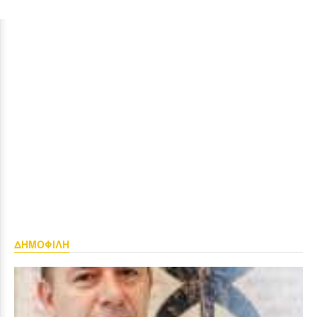
ΔΗΜΟΦΙΛΗ