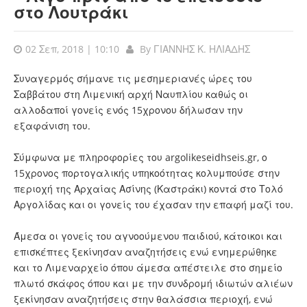
στο Λουτράκι
02 Σεπ, 2018 | 10:10
By
ΓΙΑΝΝΗΣ Κ. ΗΛΙΑΔΗΣ
Συναγερμός σήμανε τις μεσημεριανές ώρες του
Σαββάτου στη Λιμενική αρχή Ναυπλίου καθώς οι
αλλοδαποί γονείς ενός 15χρονου δήλωσαν την
εξαφάνιση του.
Σύμφωνα με πληροφορίες του argolikeseidhseis.gr, ο
15χρονος πορτογαλικής υπηκοότητας κολυμπούσε στην
περιοχή της Αρχαίας Ασίνης (Καστράκι) κοντά στο Τολό
Αργολίδας και οι γονείς του έχασαν την επαφή μαζί του.
Άμεσα οι γονείς του αγνοούμενου παιδιού, κάτοικοι και
επισκέπτες ξεκίνησαν αναζητήσεις ενώ ενημερώθηκε
και το Λιμεναρχείο όπου άμεσα απέστειλε στο σημείο
πλωτό σκάφος όπου και με την συνδρομή ιδιωτών αλιέων
ξεκίνησαν αναζητήσεις στην θαλάσσια περιοχή, ενώ