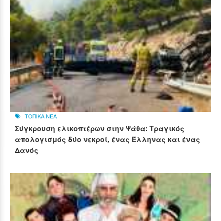
ΤΟΠΙΚΑ ΝΕΑ
Σύγκρουση ελικοπτέρων στην Ψάθα: Τραγικός
απολογισμός δύο νεκροί, ένας Έλληνας και ένας
Δανός