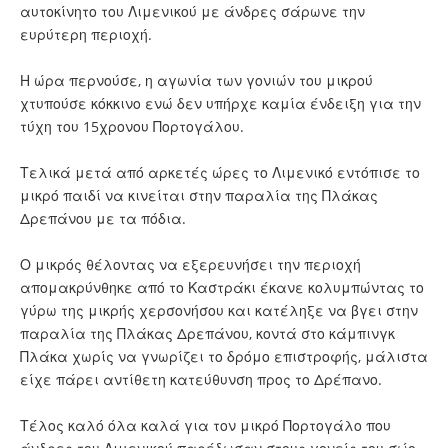
αυτοκίνητο του Λιμενικού με άνδρες σάρωνε την
ευρύτερη περιοχή.
Η ώρα περνούσε, η αγωνία των γονιών του μικρού
χτυπούσε κόκκινο ενώ δεν υπήρχε καμία ένδειξη για την
τύχη του 15χρονου Πορτογάλου.
Τελικά μετά από αρκετές ώρες το Λιμενικό εντόπισε το
μικρό παιδί να κινείται στην παραλία της Πλάκας
Δρεπάνου με τα πόδια.
Ο μικρός θέλοντας να εξερευνήσει την περιοχή
απομακρύνθηκε από το Καστράκι έκανε κολυμπώντας το
γύρω της μικρής χερσονήσου και κατέληξε να βγει στην
παραλία της Πλάκας Δρεπάνου, κοντά στο κάμπινγκ
Πλάκα χωρίς να γνωρίζει το δρόμο επιστροφής, μάλιστα
είχε πάρει αντίθετη κατεύθυνση προς το Δρέπανο.
Τέλος καλό όλα καλά για τον μικρό Πορτογάλο που