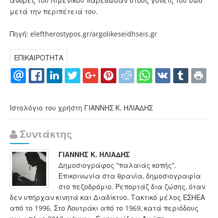
άνδρες του Λιμενικού παρέδωσαν στους γονείς του σώο
μετά την περιπέτειά του.
Πηγή: eleftherostypos.gr/argolikeseidhseis.gr
ΕΠΙΚΑΙΡΟΤΗΤΑ
Ιστολόγιο του χρήστη ΓΙΑΝΝΗΣ Κ. ΗΛΙΑΔΗΣ
Συντάκτης
ΓΙΑΝΝΗΣ Κ. ΗΛΙΑΔΗΣ
Δημοσιογράφος “παλαιάς κοπής”.
Επικοινωνία στα θρανία, δημοσιογραφία
στο πεζοδρόμιο. Ρεπορτάζ δια ζώσης, όταν
δεν υπήρχαν κινητά και Διαδίκτυο. Τακτικό μέλος ΕΣΗΕΑ
από το 1996. Στο Λουτράκι από το 1969, κατά περιόδους