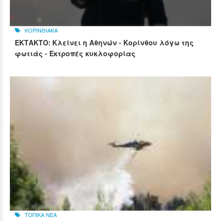
ΚΟΡΙΝΘΙΑΚΑ
ΕΚΤΑΚΤΟ: Κλείνει η Αθηνών - Κορίνθου λόγω της
φωτιάς - Εκτροπές κυκλοφορίας
ΤΟΠΙΚΑ ΝΕΑ