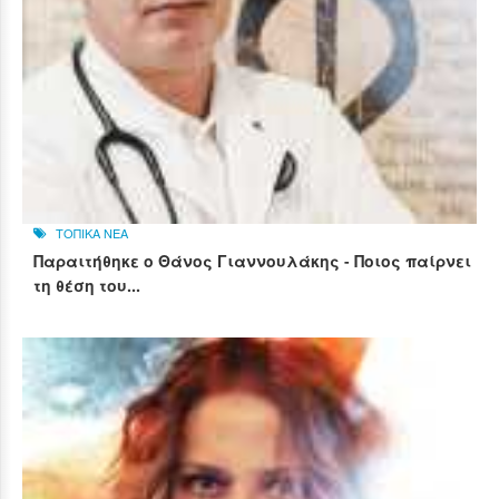
ΤΟΠΙΚΑ ΝΕΑ
Παραιτήθηκε ο Θάνος Γιαννουλάκης - Ποιος παίρνει
τη θέση του...