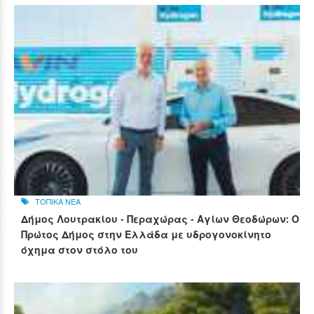
ΤΟΠΙΚΑ ΝΕΑ
Δήμος Λουτρακίου - Περαχώρας - Αγίων Θεοδώρων: Ο
Πρώτος Δήμος στην Ελλάδα με υδρογονοκίνητο
όχημα στον στόλο του