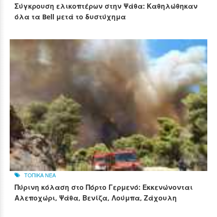
Σύγκρουση ελικοπτέρων στην Ψάθα: Καθηλώθηκαν
όλα τα Bell μετά το δυστύχημα
ΤΟΠΙΚΑ ΝΕΑ
Πύρινη κόλαση στο Πόρτο Γερμενό: Εκκενώνονται
Αλεποχώρι, Ψάθα, Βενίζα, Λούμπα, Ζάχουλη