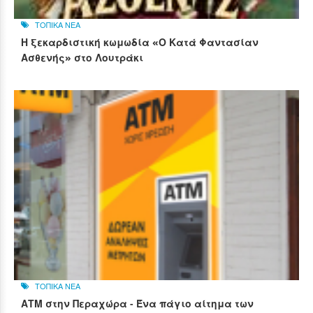
ΤΟΠΙΚΑ ΝΕΑ
Η ξεκαρδιστική κωμωδία «Ο Κατά Φαντασίαν
Ασθενής» στο Λουτράκι
ΤΟΠΙΚΑ ΝΕΑ
ΑΤΜ στην Περαχώρα - Ένα πάγιο αίτημα των