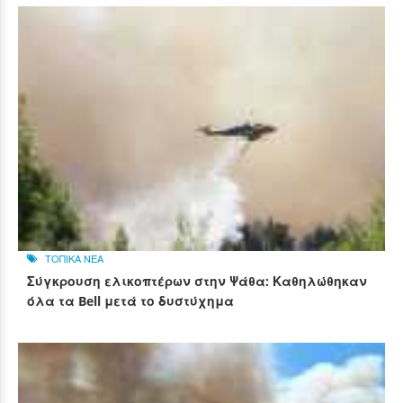
ΤΟΠΙΚΑ ΝΕΑ
Σύγκρουση ελικοπτέρων στην Ψάθα: Καθηλώθηκαν
όλα τα Bell μετά το δυστύχημα