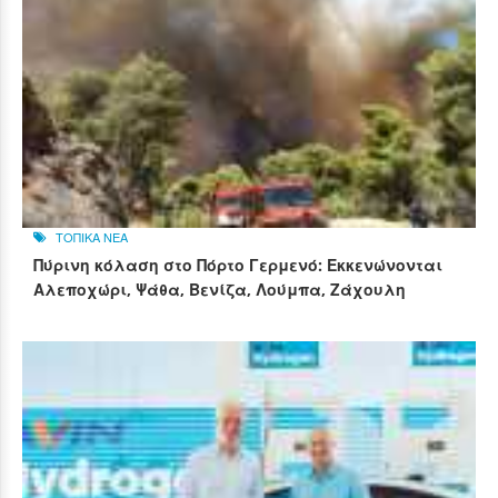
ΤΟΠΙΚΑ ΝΕΑ
Πύρινη κόλαση στο Πόρτο Γερμενό: Εκκενώνονται
Αλεποχώρι, Ψάθα, Βενίζα, Λούμπα, Ζάχουλη