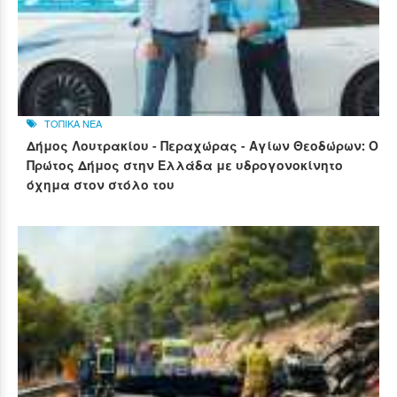
ΤΟΠΙΚΑ ΝΕΑ
Δήμος Λουτρακίου - Περαχώρας - Αγίων Θεοδώρων: Ο
Πρώτος Δήμος στην Ελλάδα με υδρογονοκίνητο
όχημα στον στόλο του