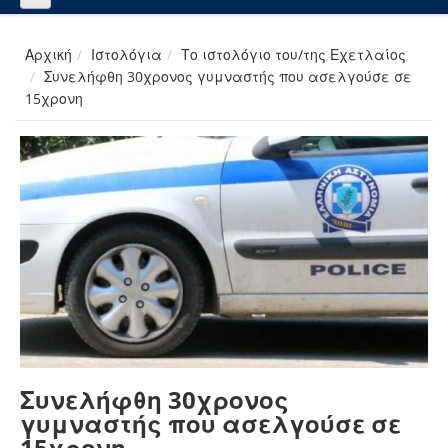
Αρχική
Ιστολόγια
Το ιστολόγιο του/της Εχετλαίος
Συνελήφθη 30χρονος γυμναστής που ασελγούσε σε
15χρονη
Συνελήφθη 30χρονος
γυμναστής που ασελγούσε σε
15χρονη