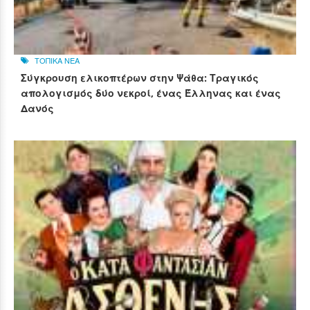
ΤΟΠΙΚΑ ΝΕΑ
Σύγκρουση ελικοπτέρων στην Ψάθα: Τραγικός
απολογισμός δύο νεκροί, ένας Έλληνας και ένας
Δανός