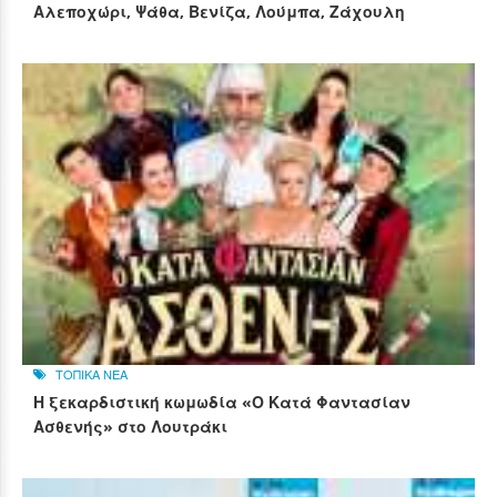
Αλεποχώρι, Ψάθα, Βενίζα, Λούμπα, Ζάχουλη
ΤΟΠΙΚΑ ΝΕΑ
Η ξεκαρδιστική κωμωδία «Ο Κατά Φαντασίαν
Ασθενής» στο Λουτράκι