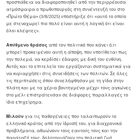
προσπάθεια να διαφοροποιηθεί από την περιρρέουσα
ατμόσφαιρα ο πρωθυπουργός στη συνέντευξή του στο
«Πρώτο Θέμα» (3/8/2025) υποστήριξε ότι «αυτό το οποίο
με στενοχωρεί πιο πολύ είναι αυτή η λογική ότι είναι
όλοι κλέφτες».
Απύθμενο θράσος
από τον πολιτικό που κάνει ό,τι
μπορεί προκειμένου αυτή η άποψη, που υποτίθεται πως
την πολεμά, να κερδίσει έδαφος με δική του ευθύνη.
Αυτός και το επιτελείο του εργάζονται συστηματικά για
να κυριαρχήσει στις συνειδήσεις των πολιτών. Σε όλες
τις περιπτώσεις όπου συνελήφθησαν με τη γίδα στην
πλάτη και με τα χέρια βουτηγμένα μέχρι τους αγκώνες
στο μέλι επιστράτευσαν σε διάφορες παραλλαγές το
ίδιο επιχείρημα.
Μιλούν
για τις παθογένειες που ταλαιπωρούν το
ελληνικό κράτος από την ίδρυσή του, για διαχρονικά
προβλήματα, αθωώνουν τους εαυτούς τους και την
παράταξή τους, δηλητηριάζουν την πολιτική ζωή