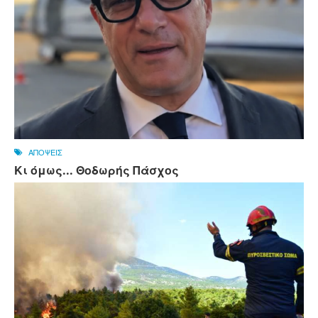
ΑΠΟΨΕΙΣ
Κι όμως... Θοδωρής Πάσχος