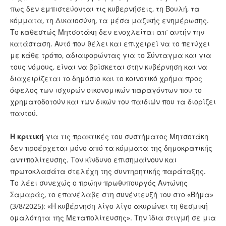
πως δεν εμπιστεύονται τις κυβερνήσεις, τη Βουλή, τα
κόμματα, τη Δικαιοσύνη, τα μέσα μαζικής ενημέρωσης.
Το καθεστώς Μητσοτάκη δεν ενοχλείται απ’ αυτήν την
κατάσταση. Αυτό που θέλει και επιχειρεί να το πετύχει
με κάθε τρόπο, αδιαφορώντας για το Σύνταγμα και για
τους νόμους, είναι να βρίσκεται στην κυβέρνηση και να
διαχειρίζεται το δημόσιο και το κοινοτικό χρήμα προς
όφελος των ισχυρών οικονομικών παραγόντων που το
χρηματοδοτούν και των δικών του παιδιών που τα διορίζει
παντού.
Η κριτική
για τις πρακτικές του συστήματος Μητσοτάκη
δεν προέρχεται μόνο από τα κόμματα της δημοκρατικής
αντιπολίτευσης. Τον κίνδυνο επισημαίνουν και
πρωτοκλασάτα στελέχη της συντηρητικής παράταξης.
Το λέει συνεχώς ο πρώην πρωθυπουργός Αντώνης
Σαμαράς, το επανέλαβε στη συνέντευξή του στο «Βήμα»
(3/8/2025): «Η κυβέρνηση λίγο λίγο ακυρώνει τη θεσμική
ομαλότητα της Μεταπολίτευσης». Την ίδια στιγμή σε μια