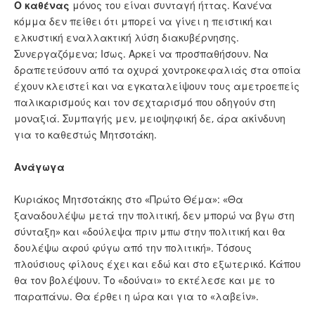
Ο καθένας
μόνος του είναι συνταγή ήττας. Κανένα
κόμμα δεν πείθει ότι μπορεί να γίνει η πειστική και
ελκυστική εναλλακτική λύση διακυβέρνησης.
Συνεργαζόμενα; Ισως. Αρκεί να προσπαθήσουν. Να
δραπετεύσουν από τα οχυρά χοντροκεφαλιάς στα οποία
έχουν κλειστεί και να εγκαταλείψουν τους αμετροεπείς
παλικαρισμούς και τον σεχταρισμό που οδηγούν στη
μοναξιά. Συμπαγής μεν, μειοψηφική δε, άρα ακίνδυνη
για το καθεστώς Μητσοτάκη.
Ανάγωγα
Κυριάκος Μητσοτάκης στο «Πρώτο Θέμα»: «Θα
ξαναδουλέψω μετά την πολιτική, δεν μπορώ να βγω στη
σύνταξη» και «δούλεψα πριν μπω στην πολιτική και θα
δουλέψω αφού φύγω από την πολιτική». Τόσους
πλούσιους φίλους έχει και εδώ και στο εξωτερικό. Κάπου
θα τον βολέψουν. Το «δούναι» το εκτέλεσε και με το
παραπάνω. Θα έρθει η ώρα και για το «λαβείν».