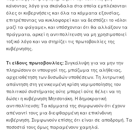
κάνοντας λόγο για σκάνδαλα στα οποία εμπλέκονται
όλες οι κυβερνήσεις και όλα τα κόμματα εξουσίας,
επιτρέποντας να κυκλοφορεί και να δεσπόζει το «όλοι
μαζί τα φάγαμε», και υπόσχονται ότι θα αλλάξουν τα
πράγματα, αρκεί η αντιπολίτευση να μη χρησιμοποιεί
τοξικό λόγο και να στηρίζει τις πρωτοβουλίες της
κυβέρνησης.
Τι είδους πρωτοβουλίες;
Συγκάλυψη για να μην την
πληρώσουν οι υπουργοί της, μπάζωμα της αλήθειας,
αρχειοθέτηση των δυσωδών υποθέσεων. Τη λυτρωτική
απάντηση στη γενικευμένη κρίση νομιμοποίησης του
πολιτικού συστήματος ούτε μπορεί ούτε θέλει να τη
δώσει η κυβέρνηση Μητσοτάκη. Η δημοκρατική
αντιπολίτευση; Τα κόμματά της συμφωνούν ότι έχουν
απέναντί τους μια διεφθαρμένη και επικίνδυνη
κυβέρνηση. Συμφωνούν επίσης ότι είναι σε αποδρομή. Τα
ποσοστά τους όμως παραμένουν χαμηλά.