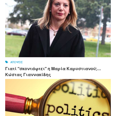
ΑΠΟΨΕΙΣ
Γιατί “σκοντάφτει” η Μαρία Καρυστιανού;...
Κώστας Γιαννακίδης