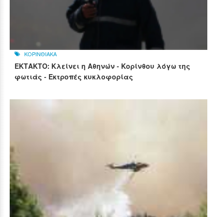
ΚΟΡΙΝΘΙΑΚΑ
ΕΚΤΑΚΤΟ: Κλείνει η Αθηνών - Κορίνθου λόγω της
φωτιάς - Εκτροπές κυκλοφορίας