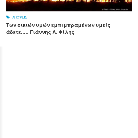
ΑΠΟΨΕΙΣ
Των οικιών υμών εμπιμπραμένων υμείς
άδετε..... Γιάννης Α. Φίλης