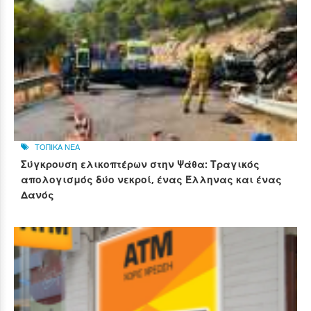
ΤΟΠΙΚΑ ΝΕΑ
Σύγκρουση ελικοπτέρων στην Ψάθα: Τραγικός
απολογισμός δύο νεκροί, ένας Έλληνας και ένας
Δανός