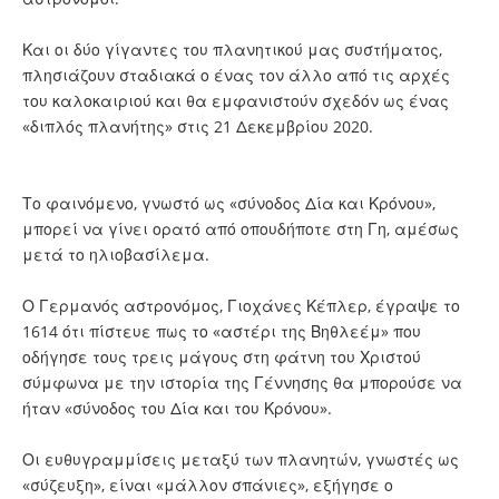
Και οι δύο γίγαντες του πλανητικού μας συστήματος,
πλησιάζουν σταδιακά ο ένας τον άλλο από τις αρχές
του καλοκαιριού και θα εμφανιστούν σχεδόν ως ένας
«διπλός πλανήτης» στις 21 Δεκεμβρίου 2020.
Το φαινόμενο, γνωστό ως «σύνοδος Δία και Κρόνου»,
μπορεί να γίνει ορατό από οπουδήποτε στη Γη, αμέσως
μετά το ηλιοβασίλεμα.
Ο Γερμανός αστρονόμος, Γιοχάνες Κέπλερ, έγραψε το
1614 ότι πίστευε πως το «αστέρι της Βηθλεέμ» που
οδήγησε τους τρεις μάγους στη φάτνη του Χριστού
σύμφωνα με την ιστορία της Γέννησης θα μπορούσε να
ήταν «σύνοδος του Δία και του Κρόνου».
Οι ευθυγραμμίσεις μεταξύ των πλανητών, γνωστές ως
«σύζευξη», είναι «μάλλον σπάνιες», εξήγησε ο