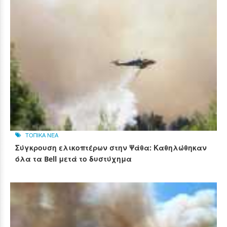
ΤΟΠΙΚΑ ΝΕΑ
Σύγκρουση ελικοπτέρων στην Ψάθα: Καθηλώθηκαν
όλα τα Bell μετά το δυστύχημα