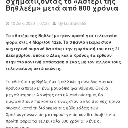
σχηματίζοντας το «Αστέρι της
Βηθλεέμ» μετά από 800 χρόνια
10 Δεκ, 2020 | 07:28
By
Loutraki365
Το «Αστέρι της Βηθλεέμ» ήταν ορατό για τελευταία
φορά στις 4 Μαρτίου 1226. Το σπάνιο θέαμα στον
νυχτερινό ουρανό θα κάνει την εμφάνισή του στις 21
Δεκεμβρίου, οπότε ο Δίας και ο Κρόνος θα έρθουν
στην πιο κοντινή απόσταση ο ένας με τον άλλον τους
τελευταίους οκτώ αιώνες.
Το «Αστέρι της Βηθλεέμ» ή αλλιώς η σύνοδος Δία και
Κρόνου αποτελεί ένα μοναδικό φαινόμενο. Οι δύο
μεγαλύτεροι πλανήτες στο ηλιακό σύστημα, θα
εμφανιστούν πιο κοντά ο ένας στον άλλο στο νυχτερινό
ουρανό κατά τη διάρκεια της εβδομάδας των
Χριστουγέννων, σε μια προσέγγιση που θα συμβεί για
πρώτη φορά τα τελευταία 800 χρόνια, λένε οι
αστρονόμοι.