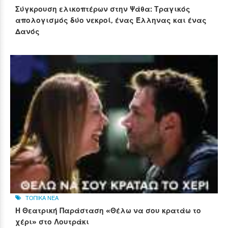
Σύγκρουση ελικοπτέρων στην Ψάθα: Τραγικός
απολογισμός δύο νεκροί, ένας Έλληνας και ένας
Δανός
ΤΟΠΙΚΑ ΝΕΑ
Η Θεατρική Παράσταση «Θέλω να σου κρατάω το
χέρι» στο Λουτράκι