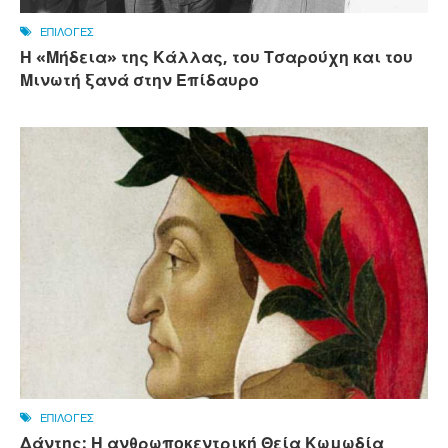
ΕΠΙΛΟΓΕΣ
Η «Μήδεια» της Κάλλας, του Τσαρούχη και του
Μινωτή ξανά στην Επίδαυρο
ΕΠΙΛΟΓΕΣ
Δάντης: Η ανθρωποκεντρική Θεία Κωμωδία