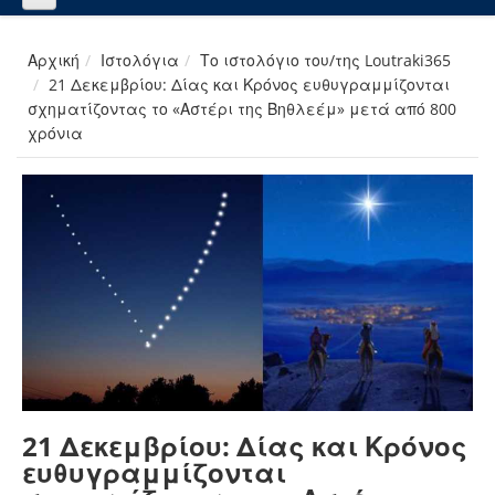
Αρχική
Ιστολόγια
Το ιστολόγιο του/της Loutraki365
21 Δεκεμβρίου: Δίας και Κρόνος ευθυγραμμίζονται
σχηματίζοντας το «Αστέρι της Βηθλεέμ» μετά από 800
χρόνια
21 Δεκεμβρίου: Δίας και Κρόνος
ευθυγραμμίζονται