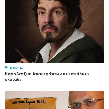
ΕΠΙΛΟΓΕΣ
Καραβάτζιο: Απαστράπτων στο απόλυτο
σκοτάδι