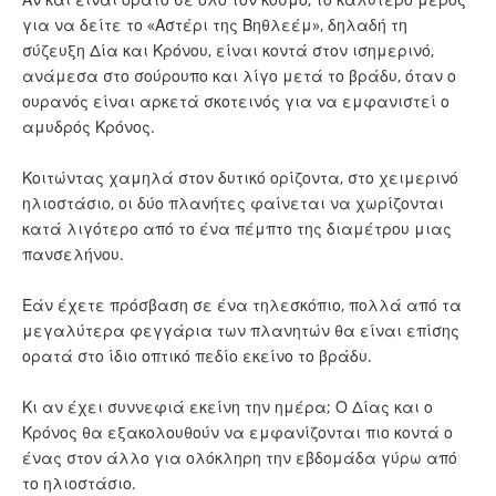
για να δείτε το «Αστέρι της Βηθλεέμ», δηλαδή τη
σύζευξη Δία και Κρόνου, είναι κοντά στον ισημερινό,
ανάμεσα στο σούρουπο και λίγο μετά το βράδυ, όταν ο
ουρανός είναι αρκετά σκοτεινός για να εμφανιστεί ο
αμυδρός Κρόνος.
Κοιτώντας χαμηλά στον δυτικό ορίζοντα, στο χειμερινό
ηλιοστάσιο, οι δύο πλανήτες φαίνεται να χωρίζονται
κατά λιγότερο από το ένα πέμπτο της διαμέτρου μιας
πανσελήνου.
Εάν έχετε πρόσβαση σε ένα τηλεσκόπιο, πολλά από τα
μεγαλύτερα φεγγάρια των πλανητών θα είναι επίσης
ορατά στο ίδιο οπτικό πεδίο εκείνο το βράδυ.
Κι αν έχει συννεφιά εκείνη την ημέρα; Ο Δίας και ο
Κρόνος θα εξακολουθούν να εμφανίζονται πιο κοντά ο
ένας στον άλλο για ολόκληρη την εβδομάδα γύρω από
το ηλιοστάσιο.