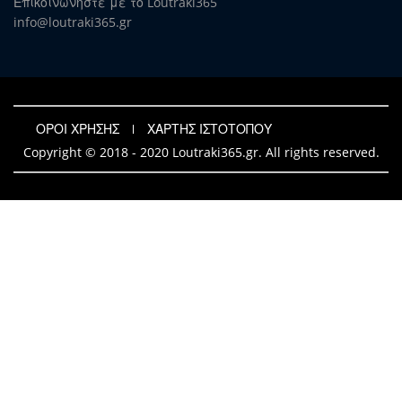
Επικοινωνήστε με το Loutraki365
info@loutraki365.gr
ΟΡΟΙ ΧΡΗΣΗΣ
ΧΑΡΤΗΣ ΙΣΤΟΤΟΠΟΥ
Copyright © 2018 - 2020 Loutraki365.gr. All rights reserved.