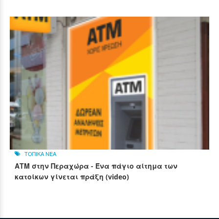
ΤΟΠΙΚΑ ΝΕΑ
ΑΤΜ στην Περαχώρα - Ένα πάγιο αίτημα των
κατοίκων γίνεται πράξη (video)