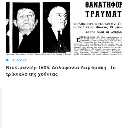
ΕΠΙΛΟΓΕΣ
Nτοκιμαντέρ TVXS: Δολοφονία Λαμπράκη - Το
τρίκυκλο της χούντας