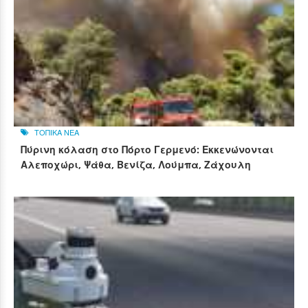
ΤΟΠΙΚΑ ΝΕΑ
Πύρινη κόλαση στο Πόρτο Γερμενό: Εκκενώνονται
Αλεποχώρι, Ψάθα, Βενίζα, Λούμπα, Ζάχουλη