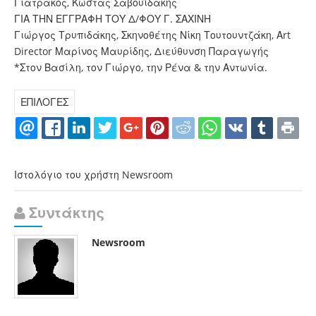
Γιατράκος, Κώστας Σαβουϊδάκης
ΓΙΑ ΤΗΝ ΕΓΓΡΑΦΗ ΤΟΥ Δ/ΦΟΥ Γ. ΣΑΧΙΝΗ
Γιώργος Τρυπιδάκης, Σκηνοθέτης Νίκη Τουτουντζάκη, Αrt
Director Μαρίνος Μαυρίδης, Διεύθυνση Παραγωγής
*Στον Βασίλη, τον Γιώργο, την Ρένα & την Αντωνία.
ΕΠΙΛΟΓΕΣ
Ιστολόγιο του χρήστη Newsroom
Συντάκτης
Newsroom