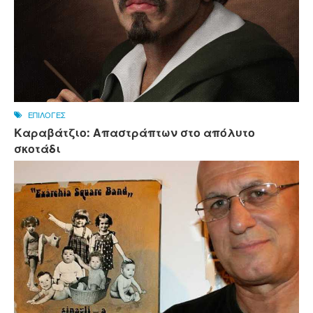
ΕΠΙΛΟΓΕΣ
Καραβάτζιο: Απαστράπτων στο απόλυτο
σκοτάδι