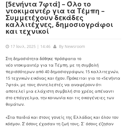
[5ενήντα 7φτά] – Όλο το
ντοκιμαντέρ για τα Τέμπη –
Συμμετέχουν δεκάδες
καλλιτέχνες, δημοσιογράφοι
και τεχνικοί
17 Ιουλ, 2025 | 14:46
By
Newsroom
Στη δημοσιότητα δόθηκε πρόσφατα το
νέο ντοκιμαντέρ για τα Τέμπη, με τη συμβολή
περισσότερων από 40 δημοσιογράφων, 15 καλλιτεχνών,
15 τεχνικών εικόνας και ήχου. Πρόκειται για το «5ενήντα
7φτά», με τους συντελεστές να αναφέρουν ότι
αποτελεί μια ελάχιστη συμβολή στο χρέος απέναντι
στο επάγγελμα, την κοινωνία και τις οικογένειες των
θυμάτων.
«Στα παιδιά και στους γονείς της Ελλάδας και όλου του
κόσμου. Σ’ όσους έχασαν τη ζωή τους. Σ΄ όσους έζησαν