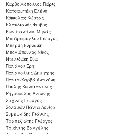
Καρβουνόπουλος Πάρις
Κατσαμπέκη Ελένη
Κόκκολας Κώστας
Κλαυδιανός Φοίβος
Κωνσταντίνου Μηνάς
Μπαϊράμογλου Γιώργος
Μπερσή Ευρυδίκη
Μπογιόπουλος Νίκος
Ντελιδάκη Εύα
Πανάγου Έρη
Παναγούλης Δημήτρης
Πάντα-Χαρβά Αντιγόνη
Πουλής Κωνσταντίνος
Ρηγόπουλος Αντώνης
Σαχίνης Γιώργος
Σολομών-Πάντα Λουίζα
Συμεωνίδης Γιάννης
Τραπεζιώτης Γιώργος
Τριάντης Βαγγέλης