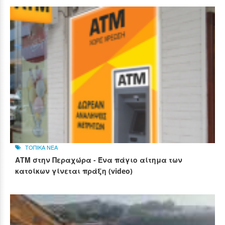
ΤΟΠΙΚΑ ΝΕΑ
ΑΤΜ στην Περαχώρα - Ένα πάγιο αίτημα των
κατοίκων γίνεται πράξη (video)