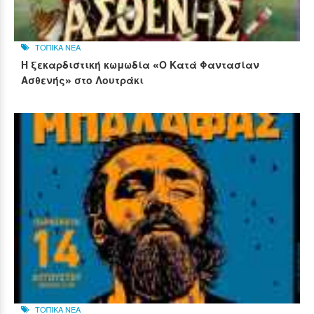
ΤΟΠΙΚΑ ΝΕΑ
Η ξεκαρδιστική κωμωδία «Ο Κατά Φαντασίαν
Ασθενής» στο Λουτράκι
ΤΟΠΙΚΑ ΝΕΑ