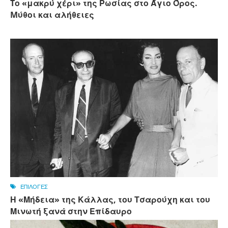
Tο «μακρύ χέρι» της Ρωσίας στο Άγιο Όρος.
Mύθοι και αλήθειες
ΕΠΙΛΟΓΕΣ
Η «Μήδεια» της Κάλλας, του Τσαρούχη και του
Μινωτή ξανά στην Επίδαυρο