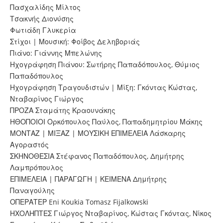
Πασχαλίδης Μίλτος
Τσακνής Διονύσης
Φωτιάδη Γλυκερία
Στίχοι | Μουσική: Φοίβος Δεληβοριάς
Πιάνο: Γιάννης Μπελώνης
Ηχογράφηση Πιάνου: Σωτήρης Παπαδόπουλος, Θύμιος
Παπαδόπουλος
Ηχογράφηση Τραγουδιστών | Μίξη: Γκόντας Κώστας,
Νταβαρίνος Γιώργος
ΠΡΟΖΑ Σταμάτης Κραουνάκης
ΗΘΟΠΟΙΟΙ Ορκόπουλος Παύλος, Παπαδημητρίου Μάκης
ΜΟΝΤΑΖ | ΜΙΞΑΖ | ΜΟΥΣΙΚΗ ΕΠΙΜΕΛΕΙΑ Λάσκαρης
Αγοραστός
ΣΚΗΝΟΘΕΣΙΑ Στέφανος Παπαδόπουλος, Δημήτρης
Λαμπρόπουλος
ΕΠΙΜΕΛΕΙΑ | ΠΑΡΑΓΩΓΗ | ΚΕΙΜΕΝΑ Δημήτρης
Παναγούλης
ΟΠΕΡΑΤΕΡ Eni Koukia Tomasz Fijalkowski
ΗΧΟΛΗΠΤΕΣ Γιώργος Νταβαρίνος, Κώστας Γκόντας, Νίκος