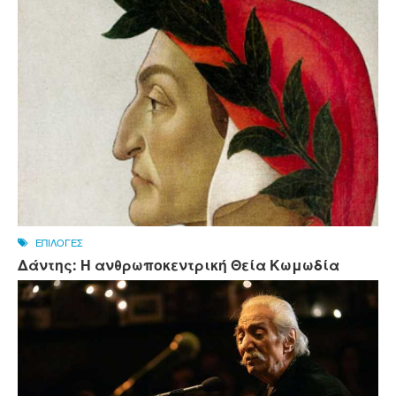
ΕΠΙΛΟΓΕΣ
Δάντης: Η ανθρωποκεντρική Θεία Κωμωδία