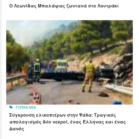
Ο Λεωνίδας Μπαλάφας ζωντανά στο Λουτράκι
ΤΟΠΙΚΑ ΝΕΑ
Σύγκρουση ελικοπτέρων στην Ψάθα: Τραγικός
απολογισμός δύο νεκροί, ένας Έλληνας και ένας
Δανός