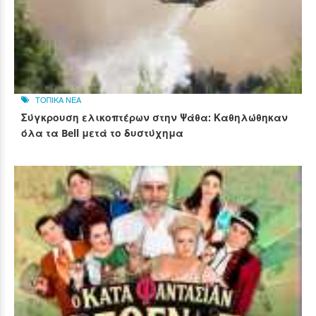
ΤΟΠΙΚΑ ΝΕΑ
Σύγκρουση ελικοπτέρων στην Ψάθα: Καθηλώθηκαν
όλα τα Bell μετά το δυστύχημα