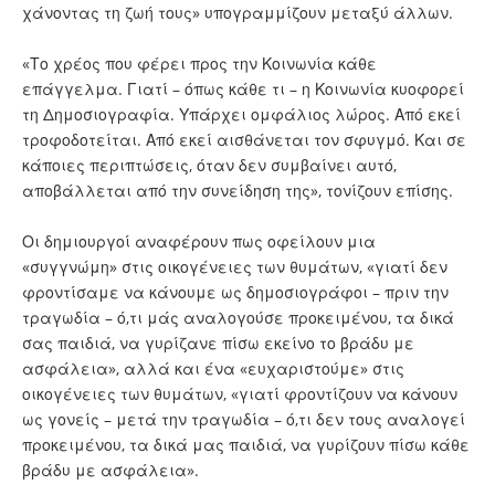
χάνοντας τη ζωή τους» υπογραμμίζουν μεταξύ άλλων.
«Το χρέος που φέρει προς την Κοινωνία κάθε
επάγγελμα. Γιατί – όπως κάθε τι – η Κοινωνία κυοφορεί
τη Δημοσιογραφία. Υπάρχει ομφάλιος λώρος. Από εκεί
τροφοδοτείται. Από εκεί αισθάνεται τον σφυγμό. Και σε
κάποιες περιπτώσεις, όταν δεν συμβαίνει αυτό,
αποβάλλεται από την συνείδηση της», τονίζουν επίσης.
Οι δημιουργοί αναφέρουν πως οφείλουν μια
«συγγνώμη» στις οικογένειες των θυμάτων, «γιατί δεν
φροντίσαμε να κάνουμε ως δημοσιογράφοι – πριν την
τραγωδία – ό,τι μάς αναλογούσε προκειμένου, τα δικά
σας παιδιά, να γυρίζανε πίσω εκείνο το βράδυ με
ασφάλεια», αλλά και ένα «ευχαριστούμε» στις
οικογένειες των θυμάτων, «γιατί φροντίζουν να κάνουν
ως γονείς – μετά την τραγωδία – ό,τι δεν τους αναλογεί
προκειμένου, τα δικά μας παιδιά, να γυρίζουν πίσω κάθε
βράδυ με ασφάλεια».