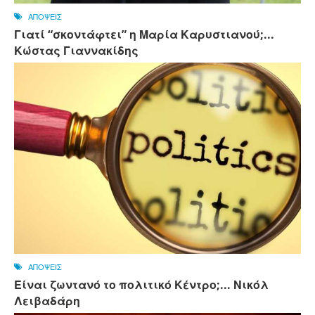
ΑΠΟΨΕΙΣ
Γιατί “σκοντάφτει” η Μαρία Καρυστιανού;...
Κώστας Γιαννακίδης
ΑΠΟΨΕΙΣ
Είναι ζωντανό το πολιτικό Κέντρο;... Νικόλ
Λειβαδάρη