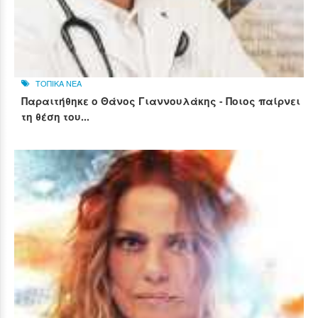
ΤΟΠΙΚΑ ΝΕΑ
Παραιτήθηκε ο Θάνος Γιαννουλάκης - Ποιος παίρνει
τη θέση του...