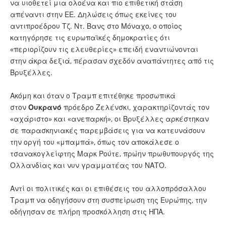
να υιοθετεί μια ολοένα και πιο επιθετική στάση
απέναντι στην ΕΕ. Δηλώσεις όπως εκείνες του
αντιπροέδρου Τζ. Ντ. Βανς στο Μόναχο, ο οποίος
κατηγόρησε τις ευρωπαϊκές δημοκρατίες ότι
«περιορίζουν τις ελευθερίες» επειδή εναντιώνονται
στην άκρα δεξιά, πέρασαν σχεδόν αναπάντητες από τις
Βρυξέλλες.
Ακόμη και όταν ο Τραμπ επιτέθηκε προσωπικά
στον
Ουκρανό
πρόεδρο Ζελένσκι, χαρακτηρίζοντάς τον
«αχάριστο» και «ανεπαρκή», οι Βρυξέλλες αρκέστηκαν
σε παρασκηνιακές παρεμβάσεις για να κατευνάσουν
την οργή του «μπαμπά», όπως τον αποκάλεσε ο
τσανακογλείφτης Μαρκ Ρούτε, πρώην πρωθυπουργός της
Ολλανδίας και νυν γραμματέας του ΝΑΤΟ.
Αντί οι πολιτικές και οι επιθέσεις του αλλοπρόσαλλου
Τραμπ να οδηγήσουν στη συσπείρωση της Ευρώπης, την
οδήγησαν σε πλήρη προσκόλληση στις ΗΠΑ.