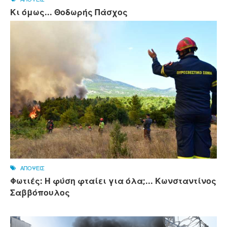
Κι όμως... Θοδωρής Πάσχος
ΑΠΟΨΕΙΣ
Φωτιές: Η φύση φταίει για όλα;... Κωνσταντίνος
Σαββόπουλος