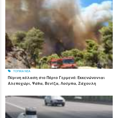
ΤΟΠΙΚΑ ΝΕΑ
Πύρινη κόλαση στο Πόρτο Γερμενό: Εκκενώνονται
Αλεποχώρι, Ψάθα, Βενίζα, Λούμπα, Ζάχουλη