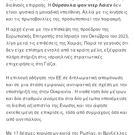
διεθνούς επιρροής. Η
Ούρσουλα φον ντερ Λάιεν
δεν
είναι φυσικά η μοναδική υπεύθυνη. Αλλά με τις κινήσεις
και τις πρωτοβουλίες της, προσωποποιεί την παρακμή.
Η αρχή έγινε με την επίσκεψη της προέδρου της
Ευρωπαϊκής Επιτροπής στο Ισραήλ τον Οκτώβριο του 2023,
λίγο μετά τις επιθέσεις της Χαμάς. Παρά το γεγονός ότι
δεν είχε επίσημη εντολή από τα κράτη μέλη, εξέφρασε
πλήρη στήριξη στις ισραηλινές στρατιωτικές
επιχειρήσεις στη Γάζα.
Η επιλογή οδήγησε την ΕΕ σε διπλωματική απομόνωση
και σε μια στάση εμφανώς αντιφατική σε σχέση με την
υποστήριξή της στην Ουκρανία . Η υιοθέτηση δύο μέτρων
και δύο σταθμών ανάμεσα στα δύο μέτωπα υπονόμευσε
τη διεθνή αξιοπιστία της Ένωσης και την άφησε
εκτεθειμένη σε επικρίσεις, τόσο από συμμάχους όσο και
από αντιπάλους.
Με 17 δέσμες κυρώσεων κατά της Ρωσίας, οι Βρυξέλλες