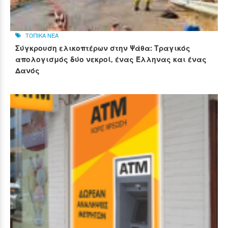
ΤΟΠΙΚΑ ΝΕΑ
Σύγκρουση ελικοπτέρων στην Ψάθα: Τραγικός
απολογισμός δύο νεκροί, ένας Έλληνας και ένας
Δανός