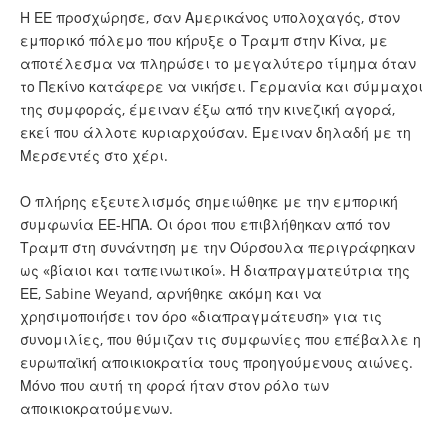
Η ΕΕ προσχώρησε, σαν Αμερικάνος υπολοχαγός, στον
εμπορικό πόλεμο που κήρυξε ο Τραμπ στην Κίνα, με
αποτέλεσμα να πληρώσει το μεγαλύτερο τίμημα όταν
το Πεκίνο κατάφερε να νικήσει. Γερμανία και σύμμαχοι
της συμφοράς, έμειναν έξω από την κινεζική αγορά,
εκεί που άλλοτε κυριαρχούσαν. Έμειναν δηλαδή με τη
Μερσεντές στο χέρι.
Ο πλήρης εξευτελισμός σημειώθηκε με την εμπορική
συμφωνία ΕΕ-ΗΠΑ. Οι όροι που επιβλήθηκαν από τον
Τραμπ στη συνάντηση με την Ούρσουλα περιγράφηκαν
ως «βίαιοι και ταπεινωτικοί». Η διαπραγματεύτρια της
ΕΕ, Sabine Weyand, αρνήθηκε ακόμη και να
χρησιμοποιήσει τον όρο «διαπραγμάτευση» για τις
συνομιλίες, που θύμιζαν τις συμφωνίες που επέβαλλε η
ευρωπαϊκή αποικιοκρατία τους προηγούμενους αιώνες.
Μόνο που αυτή τη φορά ήταν στον ρόλο των
αποικιοκρατούμενων.