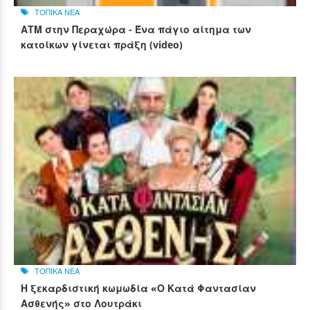
ΤΟΠΙΚΑ ΝΕΑ
ΑΤΜ στην Περαχώρα - Ένα πάγιο αίτημα των
κατοίκων γίνεται πράξη (video)
ΤΟΠΙΚΑ ΝΕΑ
Η ξεκαρδιστική κωμωδία «Ο Κατά Φαντασίαν
Ασθενής» στο Λουτράκι