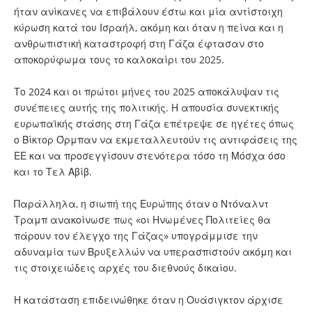
ήταν ανίκανες να επιβάλουν έστω και μία αντίστοιχη
κύρωση κατά του Ισραήλ, ακόμη και όταν η πείνα και η
ανθρωπιστική καταστροφή στη Γάζα έφτασαν στο
αποκορύφωμα τους το καλοκαίρι του 2025.
Το 2024 και οι πρώτοι μήνες του 2025 αποκάλυψαν τις
συνέπειες αυτής της πολιτικής. Η απουσία συνεκτικής
ευρωπαϊκής στάσης στη Γάζα επέτρεψε σε ηγέτες όπως
ο Βίκτορ Όρμπαν να εκμεταλλευτούν τις αντιφάσεις της
ΕΕ και να προσεγγίσουν στενότερα τόσο τη Μόσχα όσο
και το Τελ Αβίβ.
Παράλληλα, η σιωπή της Ευρώπης όταν ο Ντόναλντ
Τραμπ ανακοίνωσε πως «οι Ηνωμένες Πολιτείες θα
πάρουν τον έλεγχο της Γάζας» υπογράμμισε την
αδυναμία των Βρυξελλών να υπερασπιστούν ακόμη και
τις στοιχειώδεις αρχές του διεθνούς δικαίου.
Η κατάσταση επιδεινώθηκε όταν η Ουάσιγκτον άρχισε