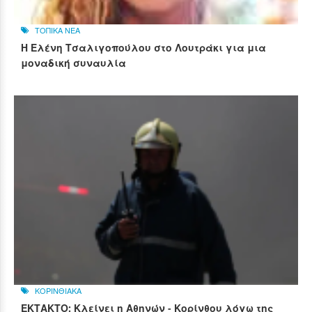
ΤΟΠΙΚΑ ΝΕΑ
Η Ελένη Τσαλιγοπούλου στο Λουτράκι για μια
μοναδική συναυλία
ΚΟΡΙΝΘΙΑΚΑ
ΕΚΤΑΚΤΟ: Κλείνει η Αθηνών - Κορίνθου λόγω της