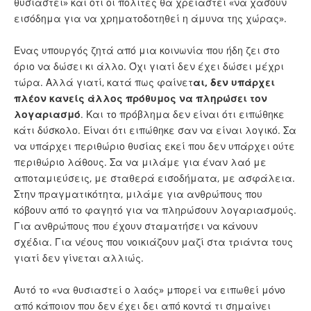
θυσιαστεί» και ότι οι πολίτες θα χρειαστεί «να χάσουν
εισόδημα για να χρηματοδοτηθεί η άμυνα της χώρας».
Ένας υπουργός ζητά από μια κοινωνία που ήδη ζει στο
όριο να δώσει κι άλλο. Όχι γιατί δεν έχει δώσει μέχρι
τώρα. Αλλά γιατί, κατά πως φαίνετ
αι, δεν υπάρχει
πλέον κανείς άλλος πρόθυμος να πληρώσει τον
λογαριασμό
. Και το πρόβλημα δεν είναι ότι ειπώθηκε
κάτι δύσκολο. Είναι ότι ειπώθηκε σαν να είναι λογικό. Σα
να υπάρχει περιθώριο θυσίας εκεί που δεν υπάρχει ούτε
περιθώριο λάθους. Σα να μιλάμε για έναν λαό με
αποταμιεύσεις, με σταθερά εισοδήματα, με ασφάλεια.
Στην πραγματικότητα, μιλάμε για ανθρώπους που
κόβουν από το φαγητό για να πληρώσουν λογαριασμούς.
Για ανθρώπους που έχουν σταματήσει να κάνουν
σχέδια. Για νέους που νοικιάζουν μαζί στα τριάντα τους
γιατί δεν γίνεται αλλιώς.
Αυτό το «να θυσιαστεί ο λαός» μπορεί να ειπωθεί μόνο
από κάποιον που δεν έχει δει από κοντά τι σημαίνει