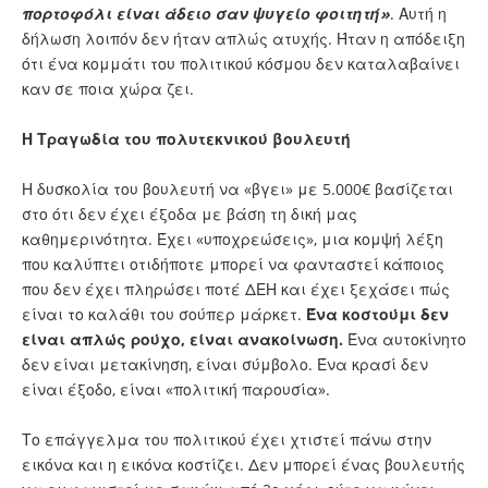
πορτοφόλι είναι άδειο σαν ψυγείο φοιτητή»
. Αυτή η
δήλωση λοιπόν δεν ήταν απλώς ατυχής. Ήταν η απόδειξη
ότι ένα κομμάτι του πολιτικού κόσμου δεν καταλαβαίνει
καν σε ποια χώρα ζει.
Η Τραγωδία του πολυτεκνικού βουλευτή
Η δυσκολία του βουλευτή να «βγει» με 5.000€ βασίζεται
στο ότι δεν έχει έξοδα με βάση τη δική μας
καθημερινότητα. Έχει «υποχρεώσεις», μια κομψή λέξη
που καλύπτει οτιδήποτε μπορεί να φανταστεί κάποιος
που δεν έχει πληρώσει ποτέ ΔΕΗ και έχει ξεχάσει πώς
είναι το καλάθι του σούπερ μάρκετ.
Ένα κοστούμι δεν
είναι απλώς ρούχο, είναι ανακοίνωση.
Ένα αυτοκίνητο
δεν είναι μετακίνηση, είναι σύμβολο. Ένα κρασί δεν
είναι έξοδο, είναι «πολιτική παρουσία».
Το επάγγελμα του πολιτικού έχει χτιστεί πάνω στην
εικόνα και η εικόνα κοστίζει. Δεν μπορεί ένας βουλευτής