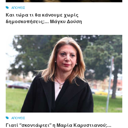
ΑΠΟΨΕΙΣ
Και τώρα τι θα κάνουμε χωρίς
δημοσκοπήσεις;... Μάγκυ Δούση
ΑΠΟΨΕΙΣ
Γιατί “σκοντάφτει” η Μαρία Καρυστιανού;...