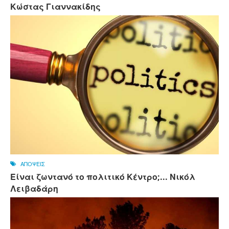
Κώστας Γιαννακίδης
ΑΠΟΨΕΙΣ
Είναι ζωντανό το πολιτικό Κέντρο;... Νικόλ
Λειβαδάρη