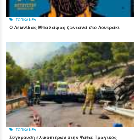
ΤΟΠΙΚΑ ΝΕΑ
Ο Λεωνίδας Μπαλάφας ζωντανά στο Λουτράκι
ΤΟΠΙΚΑ ΝΕΑ
Σύγκρουση ελικοπτέρων στην Ψάθα: Τραγικός