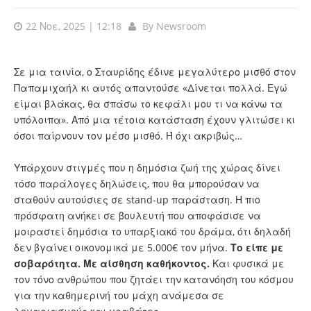
22 Νοε, 2025 | 12:18
By
Newsroom
Σε μια ταινία, ο Σταυρίδης έδινε μεγαλύτερο μισθό στον
Παπαμιχαήλ κι αυτός απαντούσε «Δίνεται πολλά. Εγώ
είμαι βλάκας, θα σπάσω το κεφάλι μου τι να κάνω τα
υπόλοιπα». Από μια τέτοια κατάσταση έχουν γλιτώσει κι
όσοι παίρνουν τον μέσο μισθό. Ή όχι ακριβώς…
Υπάρχουν στιγμές που η δημόσια ζωή της χώρας δίνει
τόσο παράλογες δηλώσεις, που θα μπορούσαν να
σταθούν αυτούσιες σε stand-up παράσταση. Η πιο
πρόσφατη ανήκει σε βουλευτή που αποφάσισε να
μοιραστεί δημόσια το υπαρξιακό του δράμα, ότι δηλαδή
δεν βγαίνει οικονομικά με 5.000€ τον μήνα.
Το είπε με
σοβαρότητα. Με αίσθηση καθήκοντος.
Και φυσικά με
τον τόνο ανθρώπου που ζητάει την κατανόηση του κόσμου
για την καθημερινή του μάχη ανάμεσα σε