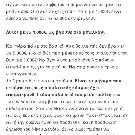
άγχος, καμία αντίληψη του τι σημαίνει να μετράς τα
ρέστα σου. Όταν δεν έχεις ζήσει ποτέ με 1.000€, είναι
εύκολο να πεις ότι τα 5.000€ δεν φτάνουν.
Αυτοί με τα 1.000€, ας βγούνε στο μπαλκόνι
Και τώρα πάμε στο βασικό. Αν ο βουλευτής δεν βγαίνει
με 5.000€, τι ακριβώς περιμένει από τους υπόλοιπους που
ζουν με 1.000€; Να βγουν στο μπαλκόνι; Να κάνουν
crowd-funding για το ενοίκιο; Να αρχίσουν να τρώνε
φωτογραφίες;
Το ζήτημα δεν είναι οι αριθμοί.
Είναι το μήνυμα που
εκπέμπεται, πως ο πολιτικός κόσμος έχει
απομακρυνθεί τόσο πολύ από τον μέσο πολίτη
που
πλέον δεν αντιλαμβάνεται ούτε καν την έννοια του
εισοδήματος. Σαν την Μαρία Αντουανέτα που έλεγε σ’
αυτούς που δεν είχαν ψωμί να φάνε παντεσπάνι. Και σε
αυτή την εικόνα ήρθε να προστεθεί και η πρόσφατη
δήλωση του Νίκου Δένδια, ότι «ο λαός πρέπει να