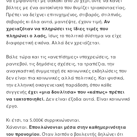
να εμφανιστεί με σακάκι από 2ο χέρι, ούτε να κάνει
βόλτες με ένα αυτοκίνητο που θυμίζει τριακονταετίας.
Πρέπει να δείχνει επιτυχημένος, στιβαρός, στιλπνός,
σοβαρός κι όλα αυτά, μαντέψτε, έχουν τιμή.
Αν
χρειαζόταν να πληρώσει τις ίδιες τιμές που
πληρώνει ο λαός,
ίσως το πολιτικό σύστημα να είχε
διαφορετική εικόνα. Αλλά δεν χρειάζεται.
Βάλε τώρα και τις «ανεπίσημες» υποχρεώσεις, τα
ραντεβού, τις δημόσιες σχέσεις, τα τραπέζια, την
αναγκαστική συμμετοχή σε κοινωνικές εκδηλώσεις που
δεν είναι πια κοινωνικές αλλά πολιτικές. Και φυσικά,
την ελληνική οικογενειακή παράδοση, όπου κάθε
συγγενής
έχει «μια δουλίτσα» που «κάπως» πρέπει
να τακτοποιηθεί.
Δεν είναι έξοδα αυτά. Είναι κοινωνικό
έργο.
Κι έτσι, τα 5.000€ συρρικνώνονται.
Χάνονται.
Επουλώνονται μέσα στην καθημερινότητα
του προνομίου.
Όταν λοιπόν ο βουλευτής δηλώνει ότι