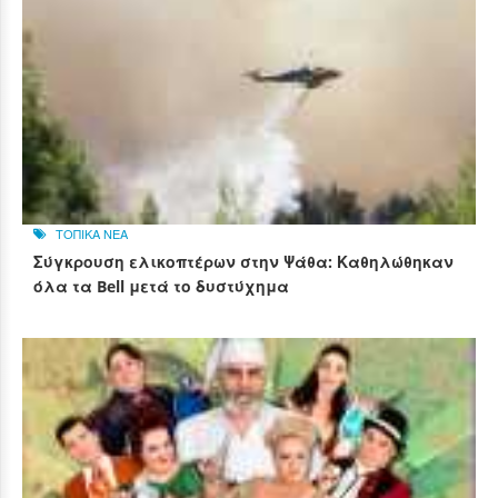
ΤΟΠΙΚΑ ΝΕΑ
Σύγκρουση ελικοπτέρων στην Ψάθα: Καθηλώθηκαν
όλα τα Bell μετά το δυστύχημα