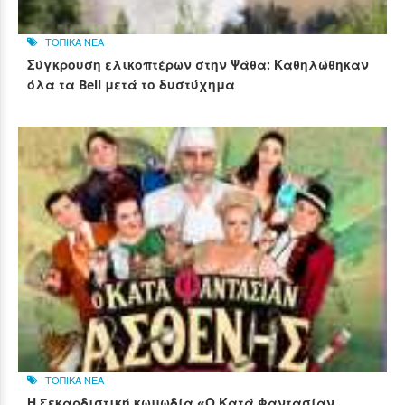
ΤΟΠΙΚΑ ΝΕΑ
Σύγκρουση ελικοπτέρων στην Ψάθα: Καθηλώθηκαν
όλα τα Bell μετά το δυστύχημα
ΤΟΠΙΚΑ ΝΕΑ
Η ξεκαρδιστική κωμωδία «Ο Κατά Φαντασίαν