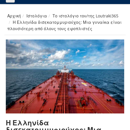
Αρχική
Ιστολόγια
Το ιστολόγιο του/της Loutraki365
Η Ελληνίδα δισεκατομμυριούχος: Μια γυναίκα είναι
πλουσιότερη από όλους τους εφοπλιστές
Η Ελληνίδα
δισεκατομμυριούχος: Μια