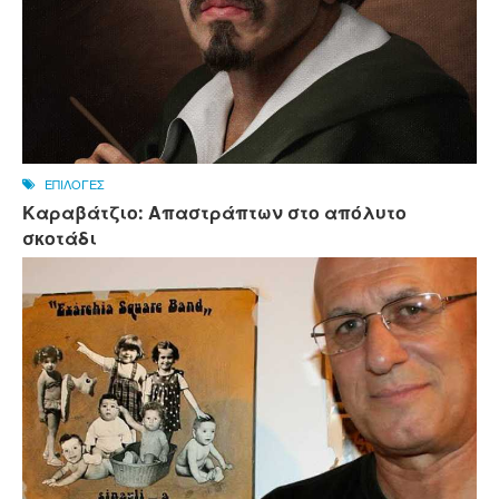
ΕΠΙΛΟΓΕΣ
Καραβάτζιο: Απαστράπτων στο απόλυτο
σκοτάδι