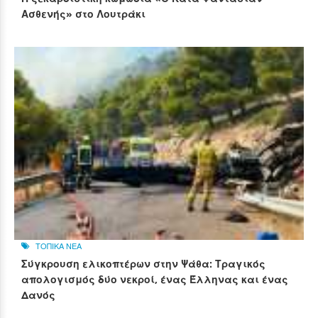
Ασθενής» στο Λουτράκι
ΤΟΠΙΚΑ ΝΕΑ
Σύγκρουση ελικοπτέρων στην Ψάθα: Τραγικός
απολογισμός δύο νεκροί, ένας Έλληνας και ένας
Δανός