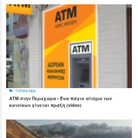
ΤΟΠΙΚΑ ΝΕΑ
ΑΤΜ στην Περαχώρα - Ένα πάγιο αίτημα των
κατοίκων γίνεται πράξη (video)