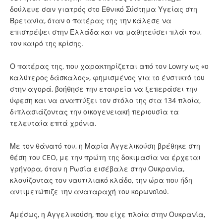
δούλευε σαν γιατρός στο Εθνικό Σύστημα Υγείας στη
Βρετανία, όταν ο πατέρας της την κάλεσε να
επιστρέψει στην Ελλάδα και να μαθητεύσει πλάι του,
τον καιρό της κρίσης.
Ο πατέρας της, που χαρακτηρίζεται από τον Lowry ως «ο
καλύτερος δάσκαλος», φημισμένος για το ένστικτό του
στην αγορά, βοήθησε την εταιρεία να ξεπεράσει την
ύφεση και να αναπτύξει τον στόλο της στα 134 πλοία,
διπλασιάζοντας την οικογενειακή περιουσία τα
τελευταία επτά χρόνια.
Με τον θάνατό του, η Μαρία Αγγελικούση βρέθηκε στη
θέση του CEO, με την πρώτη της δοκιμασία να έρχεται
γρήγορα, όταν η Ρωσία εισέβαλε στην Ουκρανία,
κλονίζοντας τον ναυτιλιακό κλάδο, την ώρα που ήδη
αντιμετώπιζε την αναταραχή του κορωνοϊού.
Αμέσως, η Αγγελικούση, που είχε πλοία στην Ουκρανία,