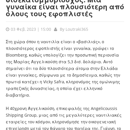
γυναίκα είναι πλουσιότερη από
όλους τους εφοπλιστές
03 Φεβ, 2023 | 15:00
By
Loutraki365
Στη χώρα όπου η ναυτιλία είναι ο «βασιλιάς», ο
πλουσιότερος εφοπλιστής είναι γυναίκα, γράφει το
Bloomberg, καθώς υπολογίζει την προσωπική περιουσία
της Μαρίας Αγγελικούση στα 5,3 δισ. δολάρια. Αυτό
σημαίνει ότι τα δύο πλουσιότερα άτομα στην Ελλάδα
είναι γυναίκες, σύμφωνα με το δημοσίευμα, καθώς την
πρωτιά κατέχει η Vicky Safra, κληρονόμος της ομώνυμης
τραπεζικής δυναστείας, η οποία έχει ελληνικό
διαβατήριο.
Η 40χρονη Αγγελικούση, επικεφαλής της Angelicoussis
Shipping Group, μιας από τις μεγαλύτερες ναυτιλιακές
εταιρείες του κόσμου, κληρονόμησε την οικογενειακή
επιχείρηση μετά τον θάνατο του πατέρα της, Γιάννη, το