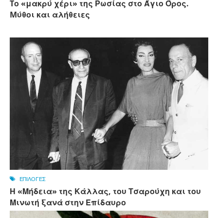
Tο «μακρύ χέρι» της Ρωσίας στο Άγιο Όρος.
Mύθοι και αλήθειες
ΕΠΙΛΟΓΕΣ
Η «Μήδεια» της Κάλλας, του Τσαρούχη και του
Μινωτή ξανά στην Επίδαυρο