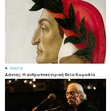
ΕΠΙΛΟΓΕΣ
Δάντης: Η ανθρωποκεντρική Θεία Κωμωδία