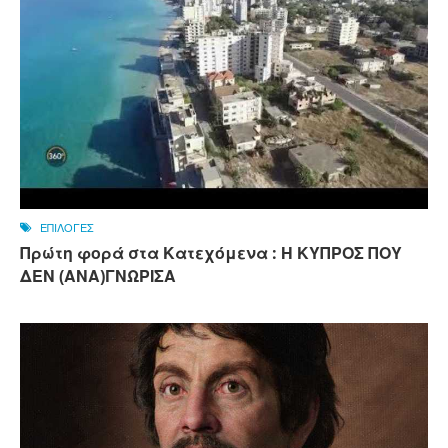
ΕΠΙΛΟΓΕΣ
Πρώτη φορά στα Κατεχόμενα : Η ΚΥΠΡΟΣ ΠΟΥ
ΔΕΝ (ΑΝΑ)ΓΝΩΡΙΣΑ