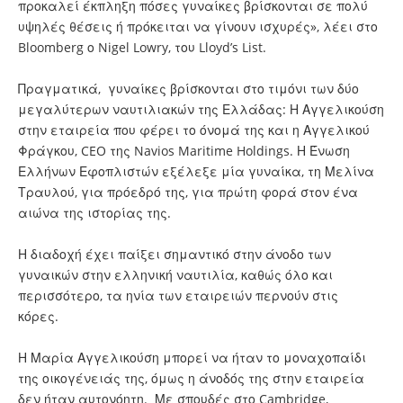
προκαλεί έκπληξη πόσες γυναίκες βρίσκονται σε πολύ
υψηλές θέσεις ή πρόκειται να γίνουν ισχυρές», λέει στο
Bloomberg ο Nigel Lowry, του Lloyd’s List.
Πραγματικά, γυναίκες βρίσκονται στο τιμόνι των δύο
μεγαλύτερων ναυτιλιακών της Ελλάδας: Η Αγγελικούση
στην εταιρεία που φέρει το όνομά της και η Αγγελικού
Φράγκου, CEO της Navios Maritime Holdings. Η Ένωση
Ελλήνων Εφοπλιστών εξέλεξε μία γυναίκα, τη Μελίνα
Τραυλού, για πρόεδρό της, για πρώτη φορά στον ένα
αιώνα της ιστορίας της.
Η διαδοχή έχει παίξει σημαντικό στην άνοδο των
γυναικών στην ελληνική ναυτιλία, καθώς όλο και
περισσότερο, τα ηνία των εταιρειών περνούν στις
κόρες.
Η Μαρία Αγγελικούση μπορεί να ήταν το μοναχοπαίδι
της οικογένειάς της, όμως η άνοδός της στην εταιρεία
δεν ήταν αυτονόητη. Με σπουδές στο Cambridge,