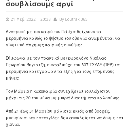
σουβλίσουμε αρνί
21 Φεβ, 2022 | 20:38
By
Loutraki365
Ανατροπή με τον καιρό του Πάσχα δείχνουν τα
μερομήνια καθώς το ψήσιμο του οβελία αναμένεται να
γίνει υπό άσχημες καιρικές συνθήκες.
Σύμφωνα με τον πρακτικό μετεωρολόγο Νικόλαο
Γεωργίου Βογιατζή, συνταξιούχο του 307 ΤΣΥΑΥ (ΠΕΒ) τα
μερομήνια κατέγραψαν τα εξής για τους επόμενους
μήνες:
Τον Μάρτιο η κακοκαιρία συνεχίζεται τουλάχιστον
μέχρι τις 20 του μήνα με μικρά διαστήματα καλοσύνης.
Από 21 έως 31 Μαρτίου μάλιστα εκτός από βροχές,
μπουρίνια, και καταιγίδες δεν αποκλείεται να δούμε και
χιόνια.