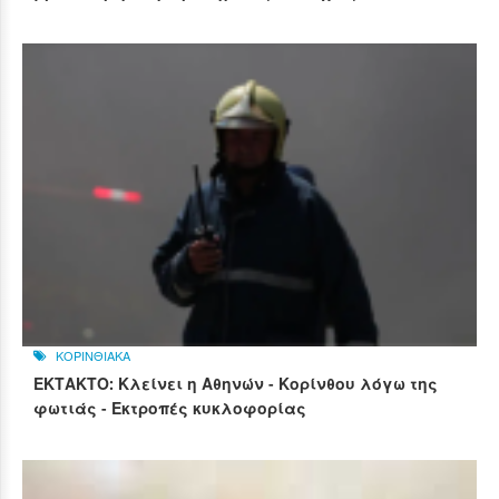
ΚΟΡΙΝΘΙΑΚΑ
ΕΚΤΑΚΤΟ: Κλείνει η Αθηνών - Κορίνθου λόγω της
φωτιάς - Εκτροπές κυκλοφορίας