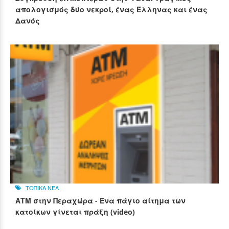
απολογισμός δύο νεκροί, ένας Έλληνας και ένας
Δανός
ΤΟΠΙΚΑ ΝΕΑ
ΑΤΜ στην Περαχώρα - Ένα πάγιο αίτημα των
κατοίκων γίνεται πράξη (video)