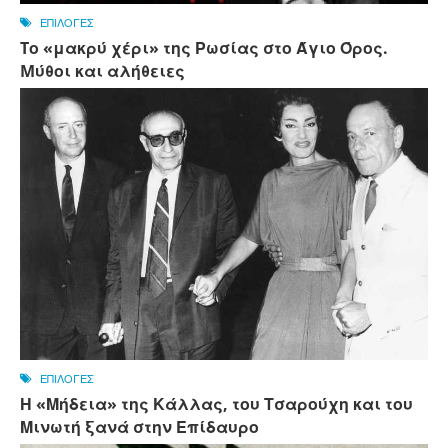
ΕΠΙΛΟΓΕΣ
Tο «μακρύ χέρι» της Ρωσίας στο Άγιο Όρος.
Mύθοι και αλήθειες
ΕΠΙΛΟΓΕΣ
Η «Μήδεια» της Κάλλας, του Τσαρούχη και του
Μινωτή ξανά στην Επίδαυρο