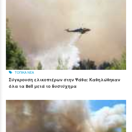
ΤΟΠΙΚΑ ΝΕΑ
Σύγκρουση ελικοπτέρων στην Ψάθα: Καθηλώθηκαν
όλα τα Bell μετά το δυστύχημα