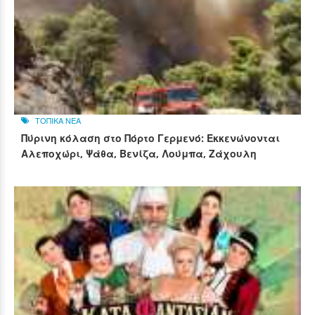
ΤΟΠΙΚΑ ΝΕΑ
Πύρινη κόλαση στο Πόρτο Γερμενό: Εκκενώνονται
Αλεποχώρι, Ψάθα, Βενίζα, Λούμπα, Ζάχουλη