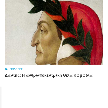
ΕΠΙΛΟΓΕΣ
Δάντης: Η ανθρωποκεντρική Θεία Κωμωδία