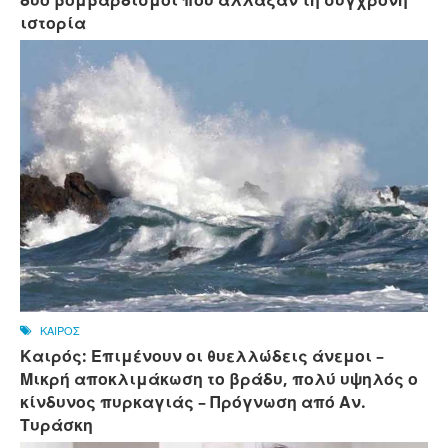
δύο βομβαρδισμοί που άλλαξαν τη σύγχρονη
ιστορία
ΚΑΙΡΟΣ
Καιρός: Επιμένουν οι θυελλώδεις άνεμοι –
Μικρή αποκλιμάκωση το βράδυ, πολύ υψηλός ο
κίνδυνος πυρκαγιάς – Πρόγνωση από Αν.
Τυράσκη