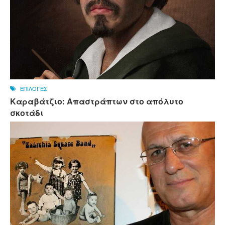
ΕΠΙΛΟΓΕΣ
Καραβάτζιο: Απαστράπτων στο απόλυτο
σκοτάδι