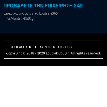
ΠΡΟΒΑΛΕΤΕ ΤΗΝ ΕΠΙΧΕΙΡΗΣΗ ΣΑΣ
Επικοινωνήστε με το Loutraki365
info@loutraki365.gr
ΟΡΟΙ ΧΡΗΣΗΣ
ΧΑΡΤΗΣ ΙΣΤΟΤΟΠΟΥ
Copyright © 2018 - 2020 Loutraki365.gr. All rights reserved.