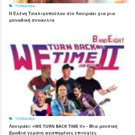
ΤΟΠΙΚΑ ΝΕΑ
Η Ελένη Τσαλιγοπούλου στο Λουτράκι για μια
μοναδική συναυλία
ΤΟΠΙΚΑ ΝΕΑ
Λουτράκι: «WE TURN BACK TIME II» - Μια μουσική
βραδιά γεμάτη αγαπημένες επιτυχίες