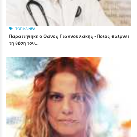
ΤΟΠΙΚΑ ΝΕΑ
Παραιτήθηκε ο Θάνος Γιαννουλάκης - Ποιος παίρνει
τη θέση του...