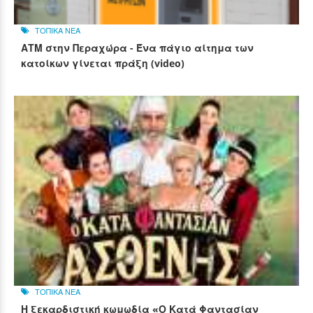
ΤΟΠΙΚΑ ΝΕΑ
ΑΤΜ στην Περαχώρα - Ένα πάγιο αίτημα των
κατοίκων γίνεται πράξη (video)
ΤΟΠΙΚΑ ΝΕΑ
Η ξεκαρδιστική κωμωδία «Ο Κατά Φαντασίαν