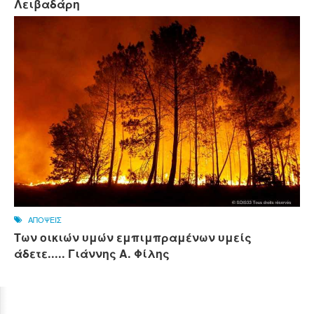
Λειβαδάρη
ΑΠΟΨΕΙΣ
Των οικιών υμών εμπιμπραμένων υμείς
άδετε..... Γιάννης Α. Φίλης