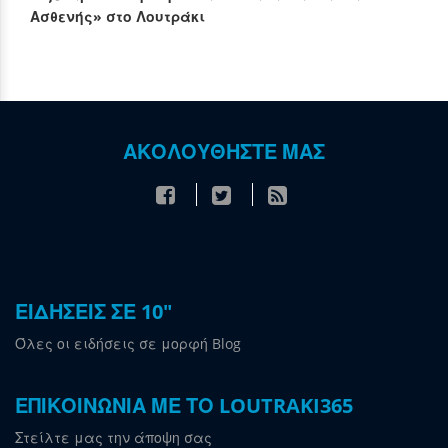
Ασθενής» στο Λουτράκι
ΑΚΟΛΟΥΘΗΣΤΕ ΜΑΣ
ΕΙΔΗΣΕΙΣ ΣΕ 10"
Όλες οι ειδήσεις σε μορφή Blog
ΕΠΙΚΟΙΝΩΝΙΑ ΜΕ ΤΟ LOUTRAKI365
Στείλτε μας την άποψη σας