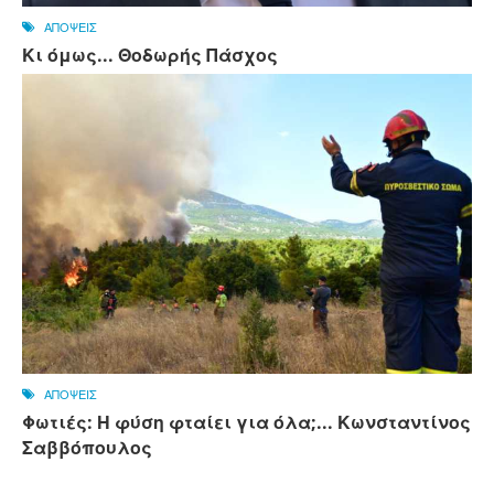
ΑΠΟΨΕΙΣ
Κι όμως... Θοδωρής Πάσχος
ΑΠΟΨΕΙΣ
Φωτιές: Η φύση φταίει για όλα;... Κωνσταντίνος
Σαββόπουλος