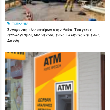
ΤΟΠΙΚΑ ΝΕΑ
Σύγκρουση ελικοπτέρων στην Ψάθα: Τραγικός
απολογισμός δύο νεκροί, ένας Έλληνας και ένας
Δανός