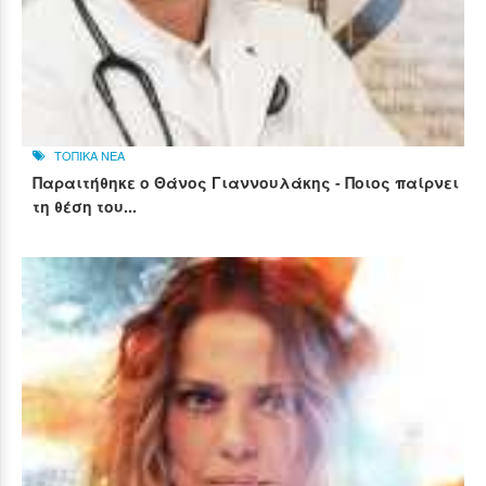
ΤΟΠΙΚΑ ΝΕΑ
Παραιτήθηκε ο Θάνος Γιαννουλάκης - Ποιος παίρνει
τη θέση του...