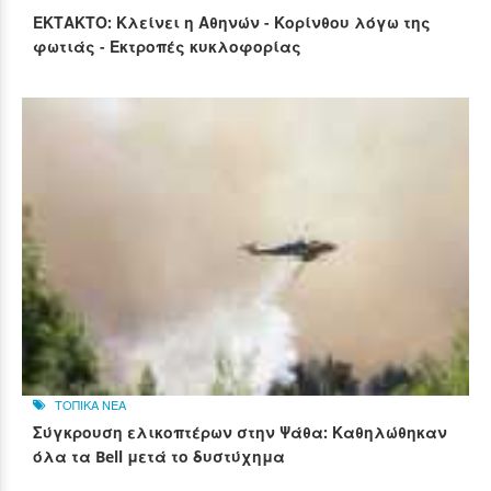
ΕΚΤΑΚΤΟ: Κλείνει η Αθηνών - Κορίνθου λόγω της
φωτιάς - Εκτροπές κυκλοφορίας
ΤΟΠΙΚΑ ΝΕΑ
Σύγκρουση ελικοπτέρων στην Ψάθα: Καθηλώθηκαν
όλα τα Bell μετά το δυστύχημα