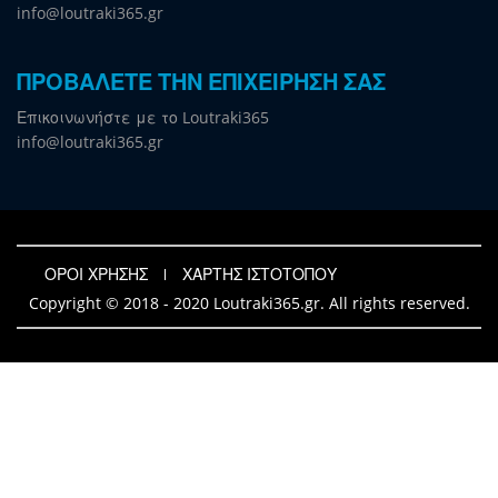
info@loutraki365.gr
ΠΡΟΒΑΛΕΤΕ ΤΗΝ ΕΠΙΧΕΙΡΗΣΗ ΣΑΣ
Επικοινωνήστε με το Loutraki365
info@loutraki365.gr
ΟΡΟΙ ΧΡΗΣΗΣ
ΧΑΡΤΗΣ ΙΣΤΟΤΟΠΟΥ
Copyright © 2018 - 2020 Loutraki365.gr. All rights reserved.