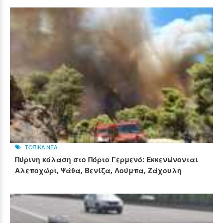
ΤΟΠΙΚΑ ΝΕΑ
Πύρινη κόλαση στο Πόρτο Γερμενό: Εκκενώνονται
Αλεποχώρι, Ψάθα, Βενίζα, Λούμπα, Ζάχουλη