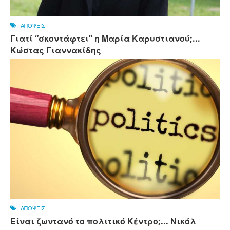
ΑΠΟΨΕΙΣ
Γιατί “σκοντάφτει” η Μαρία Καρυστιανού;...
Κώστας Γιαννακίδης
ΑΠΟΨΕΙΣ
Είναι ζωντανό το πολιτικό Κέντρο;... Νικόλ