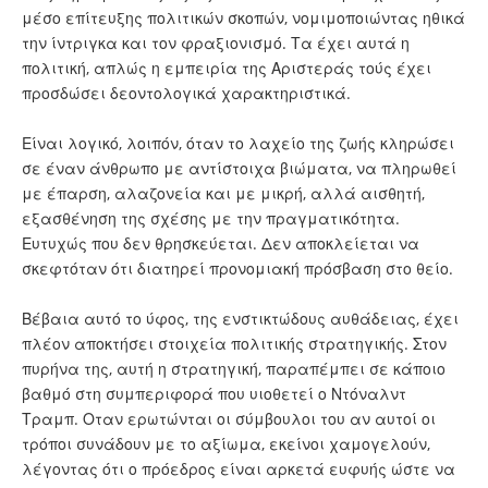
μέσο επίτευξης πολιτικών σκοπών, νομιμοποιώντας ηθικά
την ίντριγκα και τον φραξιονισμό. Τα έχει αυτά η
πολιτική, απλώς η εμπειρία της Αριστεράς τούς έχει
προσδώσει δεοντολογικά χαρακτηριστικά.
Είναι λογικό, λοιπόν, όταν το λαχείο της ζωής κληρώσει
σε έναν άνθρωπο με αντίστοιχα βιώματα, να πληρωθεί
με έπαρση, αλαζονεία και με μικρή, αλλά αισθητή,
εξασθένηση της σχέσης με την πραγματικότητα.
Ευτυχώς που δεν θρησκεύεται. Δεν αποκλείεται να
σκεφτόταν ότι διατηρεί προνομιακή πρόσβαση στο θείο.
Βέβαια αυτό το ύφος, της ενστικτώδους αυθάδειας, έχει
πλέον αποκτήσει στοιχεία πολιτικής στρατηγικής. Στον
πυρήνα της, αυτή η στρατηγική, παραπέμπει σε κάποιο
βαθμό στη συμπεριφορά που υιοθετεί ο Ντόναλντ
Τραμπ. Οταν ερωτώνται οι σύμβουλοι του αν αυτοί οι
τρόποι συνάδουν με το αξίωμα, εκείνοι χαμογελούν,
λέγοντας ότι ο πρόεδρος είναι αρκετά ευφυής ώστε να