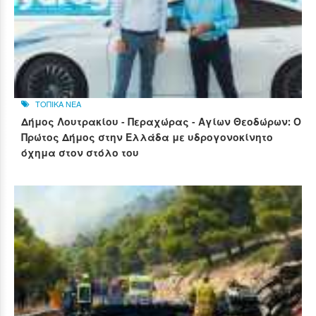
ΤΟΠΙΚΑ ΝΕΑ
Δήμος Λουτρακίου - Περαχώρας - Αγίων Θεοδώρων: Ο
Πρώτος Δήμος στην Ελλάδα με υδρογονοκίνητο
όχημα στον στόλο του