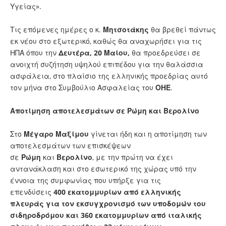
Υγείας».
Τις επόμενες ημέρες ο κ.
Μητσοτάκης
θα βρεθεί πάντως
εκ νέου στο εξωτερικό, καθώς θα αναχωρήσει για τις
ΗΠΑ όπου την
Δευτέρα, 20 Μαίου,
θα προεδρεύσει σε
ανοιχτή συζήτηση υψηλού επιπέδου για την θαλάσσια
ασφάλεια, στο πλαίσιο της ελληνικής προεδρίας αυτό
τον μήνα στο Συμβούλιο Ασφαλείας του
ΟΗΕ
.
Αποτίμηση αποτελεσμάτων σε Ρώμη και Βερολίνο
Στο
Μέγαρο Μαξίμου
γίνεται ήδη και η αποτίμηση των
αποτελεσμάτων των επισκέψεων
σε
Ρώμη
και
Βερολίνο
, με την πρώτη να έχει
αντανάκλαση και στο εσωτερικό της χώρας υπό την
έννοια της συμφωνίας που υπήρξε για τις
επενδύσεις
400 εκατομμυρίων από ελληνικής
πλευράς για τον εκσυγχρονισμό των υποδομών του
σιδηροδρόμου και 360 εκατομμυρίων από ιταλικής