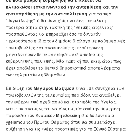
σε ποιο βαθμό η κυβέρνηση θα επιλέξει να
κλιμακώσει επικοινωνιακά την αντεπίθεση και την
αντιπαράθεση με την αντιπολίτευση
για τα περί
“συγκάλυψης” ή θα συνεχίσει να δίνει απόλυτη
προτεραιότητα στην τακτική της “θετικής ατζέντας”,
προσπαθώντας να επηρεάζει όσο το δυνατόν
περισσότερο η ίδια τον δημόσιο διάλογο με καθημερινές
πρωτοβουλίες και ανακοινώσεις μικρότερων ή
μεγαλύτερων θετικών ειδήσεων στο πεδίο της
κυβερνητικής πολιτικής. Μία τακτική που εκτιμάται πως
έχει αποδώσει τα θετικά δημοσκοπικά αποτελέσματα
των τελευταίων εβδομάδων.
Επιδίωξη του
Μεγάρου Μαξίμου
είναι, σε συνέχεια των
πρωτοβουλιών της τελευταίας περιόδου, να αναδείξει
τον κυβερνητικό σχεδιασμό και στο πεδίο της Υγείας,
κάτι που αναμένεται να γίνει μέσα από την σημερινή
παρουσία του Κυριάκου
Μητσοτάκη
στο 6ο Συνέδριο
ygeiamou του Πρώτου Θέματος όπου θα συμμετάσχει
συζήτηση για τις «νέες προοπτικές για το Εθνικό Σύστημα