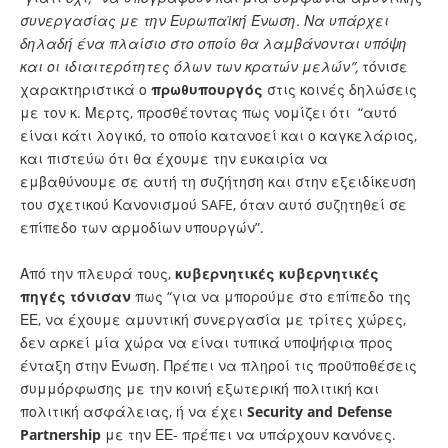
συνεργασίας με την Ευρωπαϊκή Ένωση. Να υπάρχει
δηλαδή ένα πλαίσιο στο οποίο θα λαμβάνονται υπόψη
και οι ιδιαιτερότητες όλων των κρατών μελών”,
τόνισε
χαρακτηριστικά ο
πρωθυπουργός
στις κοινές δηλώσεις
με τον κ. Μερτς, προσθέτοντας πως νομίζει ότι “αυτό
είναι κάτι λογικό, το οποίο κατανοεί και ο καγκελάριος,
και πιστεύω ότι θα έχουμε την ευκαιρία να
εμβαθύνουμε σε αυτή τη συζήτηση και στην εξειδίκευση
του σχετικού Κανονισμού SAFE, όταν αυτό συζητηθεί σε
επίπεδο των αρμοδίων υπουργών”.
Από την πλευρά τους,
κυβερνητικές κυβερνητικές
πηγές τόνισαν
πως “για να μπορούμε στο επίπεδο της
ΕΕ, να έχουμε αμυντική συνεργασία με τρίτες χώρες,
δεν αρκεί μία χώρα να είναι τυπικά υποψήφια προς
ένταξη στην Ένωση. Πρέπει να πληροί τις προϋποθέσεις
συμμόρφωσης με την κοινή εξωτερική πολιτική και
πολιτική ασφάλειας, ή να έχει
Security and Defense
Partnership
με την ΕΕ- πρέπει να υπάρχουν κανόνες.