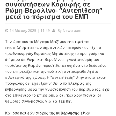
συναντήσεων Κορυφής σε
Ρώμη-Βερολίνο- “Αντεπίθεση”
μετά το πόρισμα του ΕΜΠ
14 Μάιος, 2025 | 11:49
By
Newsroom
Την ώρα που το Μέγαρο Μαξίμου αποτιμά τα
αποτελέσματα των σημαντικών επαφών που είχε ο
πρωθυπουργός, Κυριάκος Μητσοτάκης το προηγούμενο
διήμερο σε Ρώμη και Βερολίνο, η γνωστοποίηση του
πορίσματος Καρώνη προστίθεται ως ένα νέο δεδομένο
που επηρεάζει και την πολιτική αντιπαράθεση στο
εσωτερικό της χώρας. Η “αντεπίθεση” στην όποια είναι
προφανές ότι έχει ξεκινήσει από πλευράς της
κυβέρνησης μετά την γνωστοποίηση του πορίσματος, έχει
στο επίκεντρο το επιχείρημα ότι “καταρρίπτονται οι
θεωρίες συνωμοσίας για τα Τέμπη”.
Και όσο και εάν στόχος της
κυβέρνησης
είναι