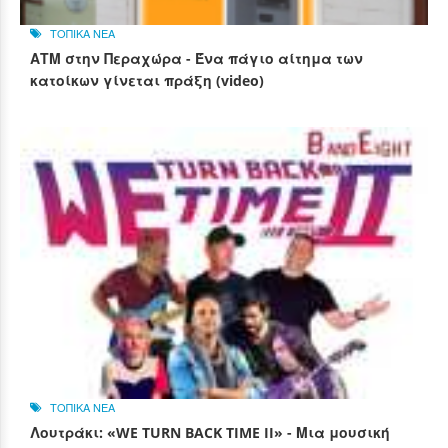
ΤΟΠΙΚΑ ΝΕΑ
ΑΤΜ στην Περαχώρα - Ένα πάγιο αίτημα των
κατοίκων γίνεται πράξη (video)
ΤΟΠΙΚΑ ΝΕΑ
Λουτράκι: «WE TURN BACK TIME II» - Μια μουσική