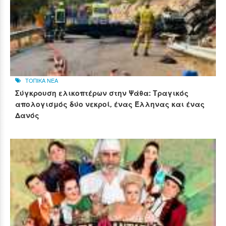
ΤΟΠΙΚΑ ΝΕΑ
Σύγκρουση ελικοπτέρων στην Ψάθα: Τραγικός
απολογισμός δύο νεκροί, ένας Έλληνας και ένας
Δανός