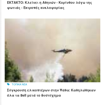
ΕΚΤΑΚΤΟ: Κλείνει η Αθηνών - Κορίνθου λόγω της
φωτιάς - Εκτροπές κυκλοφορίας
ΤΟΠΙΚΑ ΝΕΑ
Σύγκρουση ελικοπτέρων στην Ψάθα: Καθηλώθηκαν
όλα τα Bell μετά το δυστύχημα