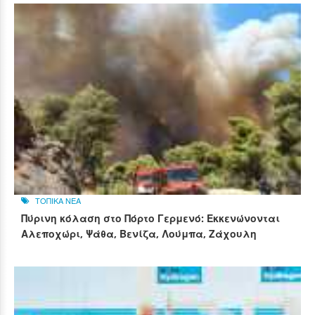
ΤΟΠΙΚΑ ΝΕΑ
Πύρινη κόλαση στο Πόρτο Γερμενό: Εκκενώνονται
Αλεποχώρι, Ψάθα, Βενίζα, Λούμπα, Ζάχουλη