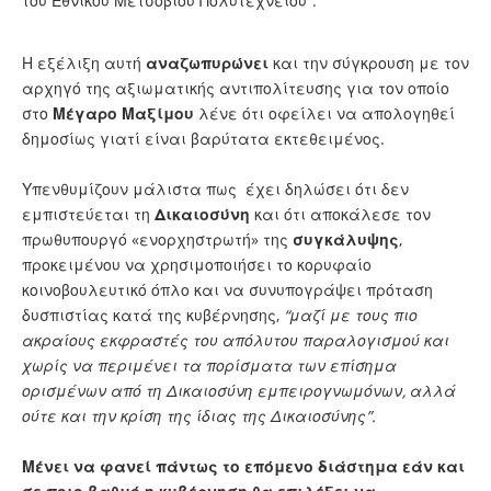
του Εθνικού Μετσοβίου Πολυτεχνείου”.
Η εξέλιξη αυτή
αναζωπυρώνει
και την σύγκρουση με τον
αρχηγό της αξιωματικής αντιπολίτευσης για τον οποίο
στο
Μέγαρο Μαξίμου
λένε ότι οφείλει να απολογηθεί
δημοσίως γιατί είναι βαρύτατα εκτεθειμένος.
Υπενθυμίζουν μάλιστα πως έχει δηλώσει ότι δεν
εμπιστεύεται τη
Δικαιοσύνη
και ότι αποκάλεσε τον
πρωθυπουργό «ενορχηστρωτή» της
συγκάλυψης
,
προκειμένου να χρησιμοποιήσει το κορυφαίο
κοινοβουλευτικό όπλο και να συνυπογράψει πρόταση
δυσπιστίας κατά της κυβέρνησης,
“μαζί με τους πιο
ακραίους εκφραστές του απόλυτου παραλογισμού και
χωρίς να περιμένει τα πορίσματα των επίσημα
ορισμένων από τη Δικαιοσύνη εμπειρογνωμόνων, αλλά
ούτε και την κρίση της ίδιας της Δικαιοσύνης”.
Μένει να φανεί πάντως το επόμενο διάστημα εάν και