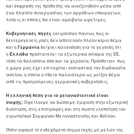
και έκφραση της πρόθεσης να αναζητηθούν μέσα από
ένα πλαίσιο συνεργασίας των αρμόδιων υπουργείων,
λύσεις οι οποίες θα είναι αμοιβαία ωφέλιμες.
Κυβερνητικές πηγές
εκτιμούσαν πάντως πως οι
δευτερογενείς ροές δεν αποτελούν πλέον κύριο θέμα
και η
Γερμανία
δείχνει κατανόηση για το γεγονός ότι
η
Ελλάδα
προστατεύει τα εξωτερικά σύνορα της ΕΕ,
τόσο τα θαλάσσια όσο και τα χερσαία. Πρόσθεταν πως
η χώρα μας έχει επιταχύνει ουσιαστικά την διαδικασία
ασύλου, η οποία ετίθετο παλαιότερα ως μείζον θέμα
από τις προηγούμενες γερμανικές κυβερνήσεις
Η ελληνική θέση για το μεταναστευτικό είναι
σαφής:
Οφείλουμε να δώσουμε έμφαση στην εξωτερική
διάσταση, στις επιστροφές και στη σωστή υλοποίηση του
ευρωπαϊκού Συμφώνου Μετανάστευσης και Ασύλου.
Όσον αφορά το ενδεχόμενο συμμετοχής μη μελών της