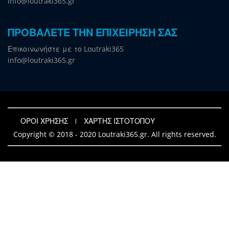
info@loutraki365.gr
ΠΡΟΒΑΛΕΤΕ ΤΗΝ ΕΠΙΧΕΙΡΗΣΗ ΣΑΣ
Επικοινωνήστε με το Loutraki365
info@loutraki365.gr
ΟΡΟΙ ΧΡΗΣΗΣ
ΧΑΡΤΗΣ ΙΣΤΟΤΟΠΟΥ
Copyright © 2018 - 2020 Loutraki365.gr. All rights reserved.