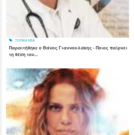
ΤΟΠΙΚΑ ΝΕΑ
Παραιτήθηκε ο Θάνος Γιαννουλάκης - Ποιος παίρνει
τη θέση του...