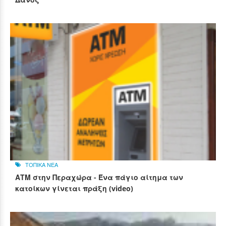
ΤΟΠΙΚΑ ΝΕΑ
ΑΤΜ στην Περαχώρα - Ένα πάγιο αίτημα των
κατοίκων γίνεται πράξη (video)