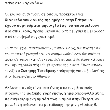
πάνε στο καρναβάλι
Οι ειδικοί συστήνουν σε
όσους πρόκειται να
διασκεδάσουν αυτές της ημέρες στην Πάτρα και
έχουν συμπτώματα μηνιγγίτιδας, να παραμείνουν
στο σπίτι τους
, προκειμένου να αποφευχθεί η μετάδοση
από τον υψηλό συγχρωτισμό.
«
Όποιος έχει συμπτώματα μηνιγγίτιδας, θα πρέπει να
επισκεφτεί γιατρό και να απομονωθεί. Δεν θα πρέπει
πάει σε πάρτι και συγκεντρώσεις, ακριβώς όπως κάναμε
και την περίοδο υψηλής έξαρσης της Covid. Είναι απλό
»,
τονίζει ο
Σωτήρης Τσιόδρας
, καθηγητής Λοιμωξιολογίας
στο Πανεπιστήμιο Αθηνών.
Άλλωστε αυτός είναι και ένας από τους βασικούς
στόχους της
μαζικής χορήγησης χημειοπροφύλλαξης
σε συγκεκριμένη ομάδα πληθυσμού στην Πάτρα
, να
μειωθεί η πιθανότητα μετάδοσης της μινιγγίτιδας Β.