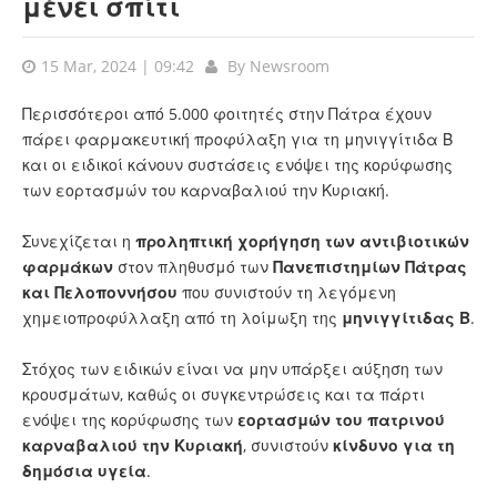
μένει σπίτι
15 Mar, 2024 | 09:42
By
Newsroom
Περισσότεροι από 5.000 φοιτητές στην Πάτρα έχουν
πάρει φαρμακευτική προφύλαξη για τη μηνιγγίτιδα Β
και οι ειδικοί κάνουν συστάσεις ενόψει της κορύφωσης
των εορτασμών του καρναβαλιού την Κυριακή.
Συνεχίζεται η
προληπτική χορήγηση των αντιβιοτικών
φαρμάκων
στον πληθυσμό των
Πανεπιστημίων Πάτρας
και Πελοποννήσου
που συνιστούν τη λεγόμενη
χημειοπροφύλλαξη από τη λοίμωξη της
μηνιγγίτιδας Β
.
Στόχος των ειδικών είναι να μην υπάρξει αύξηση των
κρουσμάτων, καθώς οι συγκεντρώσεις και τα πάρτι
ενόψει της κορύφωσης των
εορτασμών του πατρινού
καρναβαλιού την Κυριακή
, συνιστούν
κίνδυνο για τη
δημόσια υγεία
.