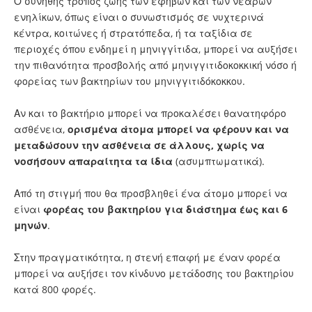
Ο συνήθης τρόπος ζωής των εφήβων και των νεαρών
ενηλίκων, όπως είναι ο συνωστισμός σε νυχτερινά
κέντρα, κοιτώνες ή στρατόπεδα, ή τα ταξίδια σε
περιοχές όπου ενδημεί η μηνιγγίτιδα, μπορεί να αυξήσει
την πιθανότητα προσβολής από μηνιγγιτιδοκοκκική νόσο ή
φορείας των βακτηρίων του μηνιγγιτιδόκοκκου.
Αν και το βακτήριο μπορεί να προκαλέσει θανατηφόρο
ασθένεια,
ορισμένα άτομα μπορεί να φέρουν και να
μεταδώσουν την ασθένεια σε άλλους, χωρίς να
νοσήσουν απαραίτητα τα ίδια
(ασυμπτωματικά).
Από τη στιγμή που θα προσβληθεί ένα άτομο μπορεί να
είναι
φορέας του βακτηρίου για διάστημα έως και 6
μηνών
.
Στην πραγματικότητα, η στενή επαφή με έναν φορέα
μπορεί να αυξήσει τον κίνδυνο μετάδοσης του βακτηρίου
κατά 800 φορές.