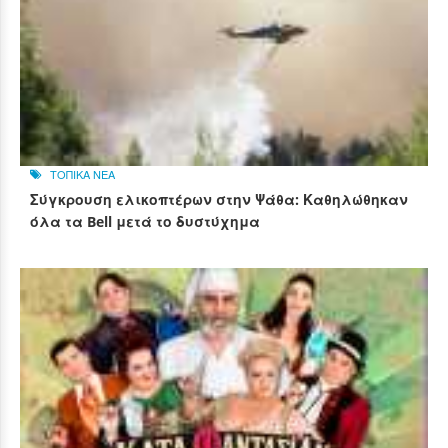
ΤΟΠΙΚΑ ΝΕΑ
Σύγκρουση ελικοπτέρων στην Ψάθα: Καθηλώθηκαν
όλα τα Bell μετά το δυστύχημα