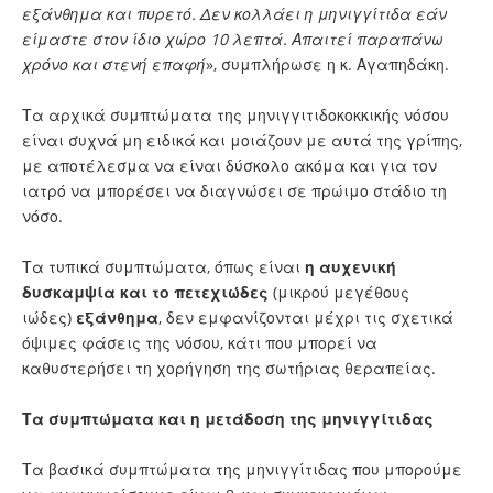
εξάνθημα και πυρετό. Δεν κολλάει η μηνιγγίτιδα εάν
είμαστε στον ίδιο χώρο 10 λεπτά. Απαιτεί παραπάνω
χρόνο και στενή επαφή
», συμπλήρωσε η κ. Αγαπηδάκη.
Τα αρχικά συμπτώματα της μηνιγγιτιδοκοκκικής νόσου
είναι συχνά μη ειδικά και μοιάζουν με αυτά της γρίπης,
με αποτέλεσμα να είναι δύσκολο ακόμα και για τον
ιατρό να μπορέσει να διαγνώσει σε πρώιμο στάδιο τη
νόσο.
Τα τυπικά συμπτώματα, όπως είναι
η αυχενική
δυσκαμψία και το πετεχιώδες
(μικρού μεγέθους
ιώδες)
εξάνθημα
, δεν εμφανίζονται μέχρι τις σχετικά
όψιμες φάσεις της νόσου, κάτι που μπορεί να
καθυστερήσει τη χορήγηση της σωτήριας θεραπείας.
Τα συμπτώματα και η μετάδοση της μηνιγγίτιδας
Τα βασικά συμπτώματα της μηνιγγίτιδας που μπορούμε