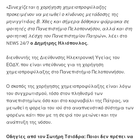
«
Συνεχίζεται η χορήγηση χημειοπροφύλαξης
προκειμένου να μειωθεί ο κίνδυνος μετάδοσης της
μηνιγγίτιδας Β. Χθες και σήμερα δόθηκαν φάρμακα σε
φοιτητές στο Πανεπιστήμιο Πελοποννήσου, αλλά και στη
φοιτητική λέσχη του Πανεπιστημίου Πατρών
», λέει στο
NEWS 24/7
o Δημήτρης Ηλιόπουλος
,
διευθυντής της Διεύθυνσης Ηλεκτρονική Υγείας του
ΕΟΔΥ, που είναι υπεύθυνος για τη χορήγηση
χημειοπροφύλαξης στο Πανεπιστήμιο Πελοποννήσου.
Ο σκοπός της χορήγησης χημειοπροφύλαξης είναι λόγω
του συγχρωτισμού, τόσο στον πληθυσμό των
πανεπιστημίων, όσο και στο καρναβάλι της Πάτρας, να
μειωθεί η φορεία του ιού στο αναπνευστικό σύστημα των
φορέων, κάτι που με τη σειρά του μειώνει και την
ανάπτυξη της νόσου.
Οδηγίες από τον Σωτήρη Τσιόδρα: Ποιοι δεν πρέπει να