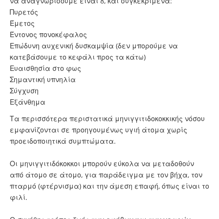
να αναγνωρίσουμε είναι 8, και συγκεκριμένα:
Πυρετός
Έμετος
Έντονος πονοκέφαλος
Επώδυνη αυχενική δυσκαμψία (δεν μπορούμε να
κατεβάσουμε το κεφάλι προς τα κάτω)
Ευαισθησία στο φως
Σημαντική υπνηλία
Σύγχυση
Εξάνθημα
Τα περισσότερα περιστατικά μηνιγγιτιδοκοκκικής νόσου
εμφανίζονται σε προηγουμένως υγιή άτομα χωρίς
προειδοποιητικά συμπτώματα.
Οι μηνιγγιτιδόκοκκοι μπορούν εύκολα να μεταδοθούν
από άτομο σε άτομο, για παράδειγμα με τον βήχα, τον
πταρμό (φτέρνισμα) και την άμεση επαφή, όπως είναι το
φιλί.