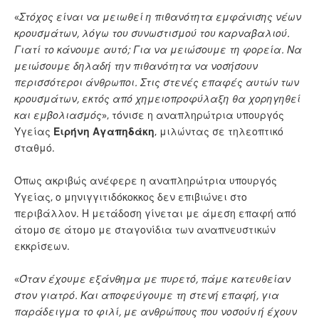
«
Στόχος είναι να μειωθεί η πιθανότητα εμφάνισης νέων
κρουσμάτων, λόγω του συνωστισμού του καρναβαλιού.
Γιατί το κάνουμε αυτό; Για να μειώσουμε τη φορεία. Να
μειώσουμε δηλαδή την πιθανότητα να νοσήσουν
περισσότεροι άνθρωποι. Στις στενές επαφές αυτών των
κρουσμάτων, εκτός από χημειοπροφύλαξη θα χορηγηθεί
και εμβολιασμός
», τόνισε η αναπληρώτρια υπουργός
Υγείας
Ειρήνη Αγαπηδάκη
, μιλώντας σε τηλεοπτικό
σταθμό.
Όπως ακριβώς ανέφερε η αναπληρώτρια υπουργός
Υγείας, ο μηνιγγιτιδόκοκκος δεν επιβιώνει στο
περιβάλλον. Η μετάδοση γίνεται με άμεση επαφή από
άτομο σε άτομο με σταγονίδια των αναπνευστικών
εκκρίσεων.
«
Όταν έχουμε εξάνθημα με πυρετό, πάμε κατευθείαν
στον γιατρό. Και αποφεύγουμε τη στενή επαφή, για
παράδειγμα το φιλί, με ανθρώπους που νοσούν ή έχουν