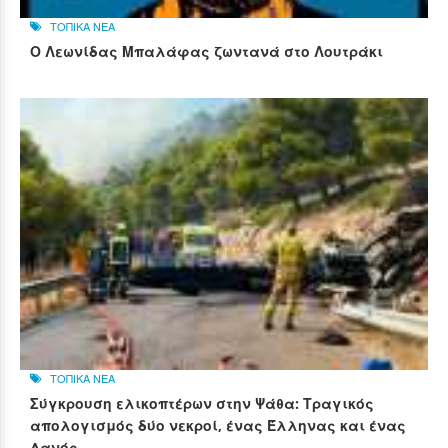
ΤΟΠΙΚΑ ΝΕΑ
Ο Λεωνίδας Μπαλάφας ζωντανά στο Λουτράκι
ΤΟΠΙΚΑ ΝΕΑ
Σύγκρουση ελικοπτέρων στην Ψάθα: Τραγικός
απολογισμός δύο νεκροί, ένας Έλληνας και ένας
Δανός