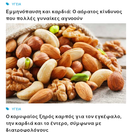
ΥΓΕΙΑ
Εμμηνόπαυση και καρδιά: Ο αόρατος κίνδυνος
που πολλές γυναίκες αγνοούν
ΥΓΕΙΑ
Ο κορυφαίος ξηρός καρπός για τον εγκέφαλο,
την καρδιά και το έντερο, σύμφωνα με
διατροφολόγους